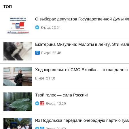
ТОП
О выборах депутатов Государственной Думы Ф
Вчера, 23:54
Екатерина Мизулина: Милоты в ленту. Эти мал
Вчера, 22:48
Ход королевы: ex CMO Ekonika — о скандале с
Вчера, 21:58
Твой голос — сила России!
Вчера, 13:29
Из Подольска передали очередную партию гум