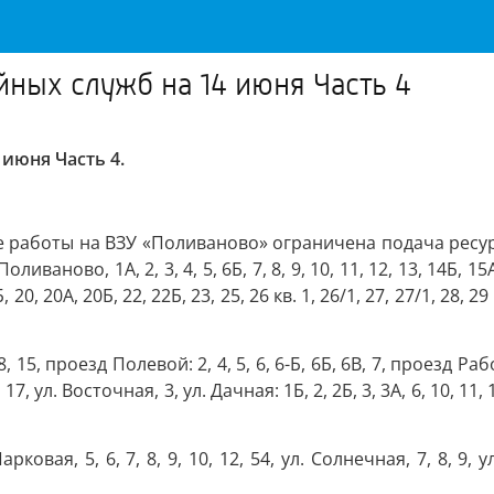
йных служб на 14 июня Часть 4
июня Часть 4.
работы на ВЗУ «Поливаново» ограничена подача ресурса
ваново, 1А, 2, 3, 4, 5, 6Б, 7, 8, 9, 10, 11, 12, 13, 14Б, 15А
, 20, 20А, 20Б, 22, 22Б, 23, 25, 26 кв. 1, 26/1, 27, 27/1, 28, 29 
5, проезд Полевой: 2, 4, 5, 6, 6-Б, 6Б, 6В, 7, проезд Рабо
, 17, ул. Восточная, 3, ул. Дачная: 1Б, 2, 2Б, 3, 3А, 6, 10, 11, 1
рковая, 5, 6, 7, 8, 9, 10, 12, 54, ул. Солнечная, 7, 8, 9, у