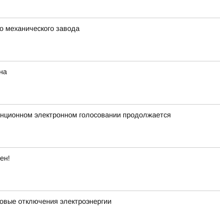
о механического завода
на
анционном электронном голосовании продолжается
ен!
новые отключения электроэнергии