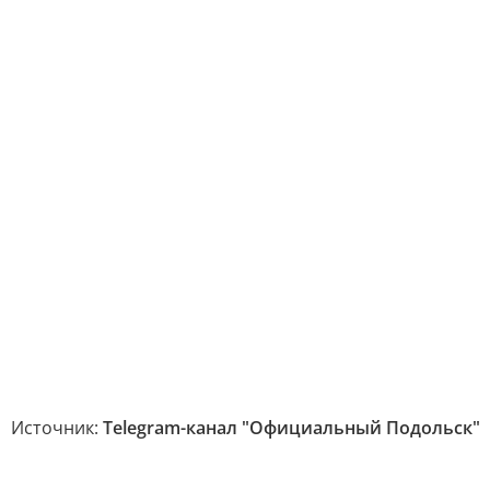
Источник:
Telegram-канал "Официальный Подольск"