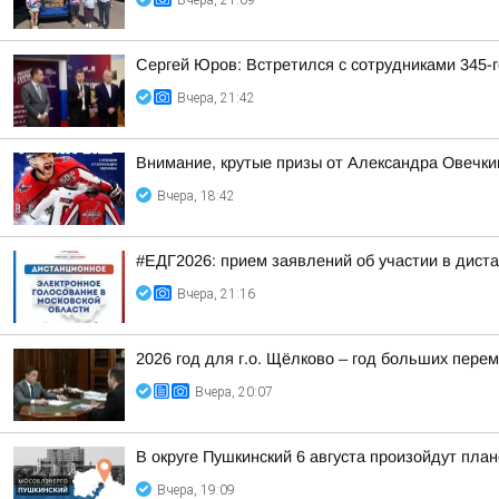
Вчера, 21:09
Сергей Юров: Встретился с сотрудниками 345-г
Вчера, 21:42
Внимание, крутые призы от Александра Овечки
Вчера, 18:42
#ЕДГ2026: прием заявлений об участии в дист
Вчера, 21:16
2026 год для г.о. Щёлково – год больших перем
Вчера, 20:07
В округе Пушкинский 6 августа произойдут пла
Вчера, 19:09