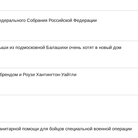
едерального Собрания Российской Федерации
ыши из подмосковной Балашихи очень хотят в новый дом
 брендом и Роузи Хантингтон-Уайтли
анитарной помощи для бойцов специальной военной операции