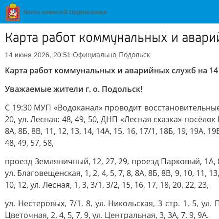
Карта работ коммунальных и авари
Официально
Подольск
14 июня 2026, 20:51
Карта работ коммунальных и аварийных служб на 14 
Уважаемые жители г. о. Подольск!
С 19:30 МУП «Водоканал» проводит восстановительные 
20, ул. Лесная: 48, 49, 50, ДНП «Лесная сказка» посёлок Поли
8А, 8Б, 8В, 11, 12, 13, 14, 14А, 15, 16, 17/1, 18Б, 19, 19А, 19Б
48, 49, 57, 58,
проезд Земляничный, 12, 27, 29, проезд Парковый, 1А, 8, 1
ул. Благовещенская, 1, 2, 4, 5, 7, 8, 8А, 8Б, 8В, 9, 10, 11, 13
10, 12, ул. Лесная, 1, 3, 3/1, 3/2, 15, 16, 17, 18, 20, 22, 23,
ул. Нестеровых, 7/1, 8, ул. Никольская, 3 стр. 1, 5, ул. Па
Цветочная, 2, 4, 5, 7, 9, ул. Центральная, 3, 3А, 7, 9, 9А.