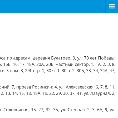
 по адресам: деревня Булатово, 9, ул. 70 лет Победы:
, 15Б, 16, 17, 18А, 20А, 20Б, Частный сектор, 1, 1А, 2, 3, 8,
кв. 5 пом. 3, 29Г стр. 1, 30 ч. 1, 30 ч. 2, 30Б, 33, 34, 34А, 47,
чий, 7, проезд Росинкин: 4, ул. Алексеевская: 6, 7, 8, 11,
2, 13, 14, 15, 18, 18А, 19, 22, 29, 30, 37, 41, ул. Лазурная, 2,
л. Соловьиная, 15, 27, 32, 35, ул. Степная, 2, 3, 6А, 9, ул.