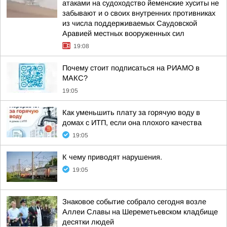
атаками на судоходство йеменские хуситы не
забывают и о своих внутренних противниках
из числа поддерживаемых Саудовской
Аравией местных вооруженных сил
19:08
Почему стоит подписаться на РИАМО в
МАКС?
19:05
Как уменьшить плату за горячую воду в
домах с ИТП, если она плохого качества
19:05
К чему приводят нарушения.
19:05
Знаковое событие собрало сегодня возле
Аллеи Славы на Шереметьевском кладбище
десятки людей