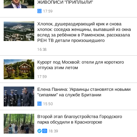
ЖИВОПИСИ "ПРИПЛЫЛИ"
17:59
Хлопок, душераздирающий крик и снова
хлопок: соседка женщины, выпавшей из окна
вслед за ребёнком в Раменском, рассказала
РЕН ТВ детали произошедшего
16:38
Курорт под Москвой: отели для короткого
отпуска этим летом
17:59
Елена Панина: Украинцы становятся новыми
"сипаями" на службе Британии
15:50
Второй этап благоустройства Городского
парка обсудили в Красногорске
18:39