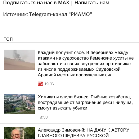
Подписаться на нас в MAX
|
Написать нам
Источник:
Telegram-канал "РИАМО"
ТОП
Каждый получит свое. В перерывах между
атаками на судоходство йеменские хуситы не
забывают и о своих внутренних противниках
из числа поддерживаемых Саудовской
Аравией местных вооруженных сил
19:08
Химикаты слили бизнес. Рыбные хозяйства,
пострадавшие от загрязнения реки Гнилуша,
смогут взыскать убытки
18:30
Александр Зимовский: НА ДАЧУ К АВТОРУ
ГЛАВНОГО ШЕДЕВРА РУССКОЙ