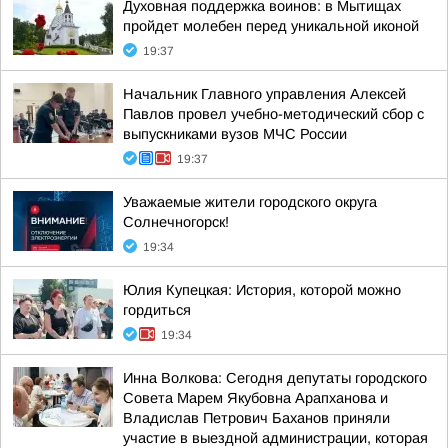
Духовная поддержка воинов: в Мытищах
пройдет молебен перед уникальной иконой
19:37
Начальник Главного управления Алексей
Павлов провел учебно-методический сбор с
выпускниками вузов МЧС России
19:37
Уважаемые жители городского округа
Солнечногорск!
19:34
Юлия Купецкая: История, которой можно
гордиться
19:34
Инна Волкова: Сегодня депутаты городского
Совета Марем Якубовна Арапханова и
Владислав Петрович Баханов приняли
участие в выездной администрации, которая