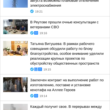
августа возможны плановые отключения
электроснабжения
19:21
В Реутове прошли очные консультации с
ветеранами СВО
19:16
Татьяна Витушева: В рамках рабочего
совещания обсудили работу по блоку
благоустройства, особое внимание уделили
реализации крупных проектов по
обустройству общественных пространств
19:15
Заключен контракт на выполнение работ по
изготовлению, поставке и установке
кенотафа на Аллее Героев
19:14
Каждый получит свое. В перерывах между