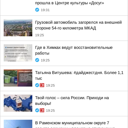
прошла в Центре культуры «Досуг»
19:31
Грузовой автомобиль загорелся на внешней
стороне 54-го километра МКАД
19:25
Где в Химках ведут восстановительные
работы
19:25
Татьяна Витушева: #дайджестдня. Более 1,1
тыс
19:25
Твой голос – сила России. Приходи на
выборы!
19:25
В Раменском муниципальном округе 7