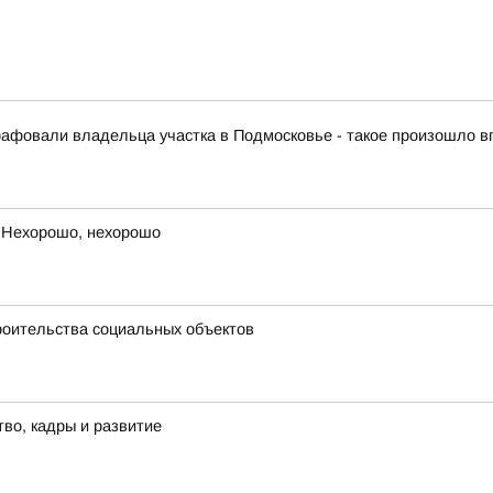
афовали владельца участка в Подмосковье - такое произошло 
 Нехорошо, нехорошо
троительства социальных объектов
тво, кадры и развитие