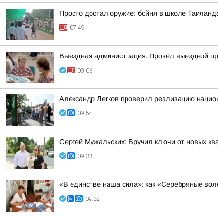
Просто достал оружие: бойня в школе Таиланд
07:49
Выездная администрация. Провёл выездной пр
09:06
Александр Легков проверил реализацию нацио
09:54
Сергей Мужальских: Вручил ключи от новых кв
09:33
«В единстве наша сила»: как «Серебряные вол
09:32