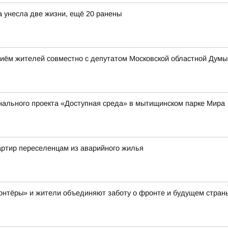
а унесла две жизни, ещё 20 ранены
иём жителей совместно с депутатом Московской областной Дум
нального проекта «Доступная среда» в мытищинском парке Мира
артир переселенцам из аварийного жилья
онтёры» и жители объединяют заботу о фронте и будущем стран