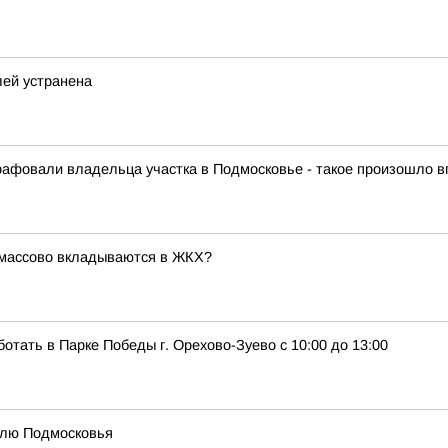
лей устранена
афовали владельца участка в Подмосковье - такое произошло 
ы массово вкладываются в ЖКХ?
ботать в Парке Победы г. Орехово-Зуево с 10:00 до 13:00
елю Подмосковья