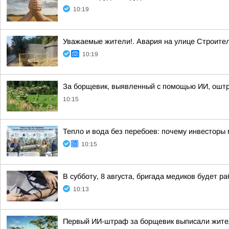
10:19
Уважаемые жители!. Авария на улице Строите
10:19
За борщевик, выявленный с помощью ИИ, оштр
10:15
Тепло и вода без перебоев: почему инвестор
10:15
В субботу, 8 августа, бригада медиков будет ра
10:13
Первый ИИ-штраф за борщевик выписали жит