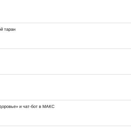
ой таран
доровье» и чат-бот в МАКС