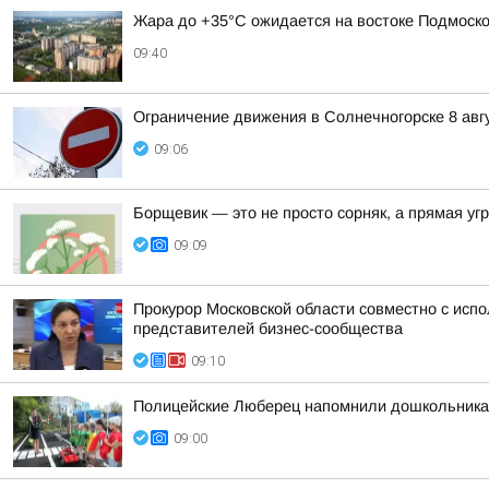
Жара до +35°C ожидается на востоке Подмоско
09:40
Ограничение движения в Солнечногорске 8 авг
09:06
Борщевик — это не просто сорняк, а прямая уг
09:09
Прокурор Московской области совместно с исп
представителей бизнес-сообщества
09:10
Полицейские Люберец напомнили дошкольника
09:00