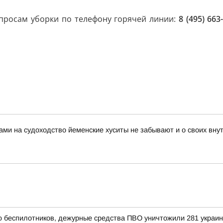
опросам уборки по телефону горячей линии:
8 (495) 663
ами на судоходство йеменские хуситы не забывают и о своих вн
ью беспилотников, дежурные средства ПВО уничтожили 281 украи