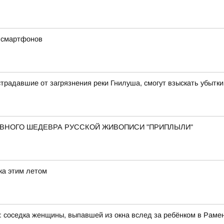
х смартфонов
традавшие от загрязнения реки Гнилуша, смогут взыскать убытки
 ГЛАВНОГО ШЕДЕВРА РУССКОЙ ЖИВОПИСИ "ПРИПЛЫЛИ"
ка этим летом
: соседка женщины, выпавшей из окна вслед за ребёнком в Рам