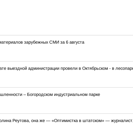
материалов зарубежных СМИ за 6 августа
те выездной администрации провели в Октябрьском - в лесопар
шленности – Богородском индустриальном парке
олина Реутова, она же — «Оптимистка в штатском» — журналист,