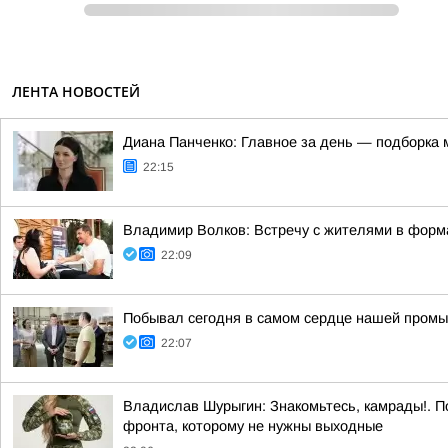
ЛЕНТА НОВОСТЕЙ
Диана Панченко: Главное за день — подборка 
22:15
Владимир Волков: Встречу с жителями в форма
22:09
Побывал сегодня в самом сердце нашей промы
22:07
Владислав Шурыгин: Знакомьтесь, камрады!. П
фронта, которому не нужны выходные