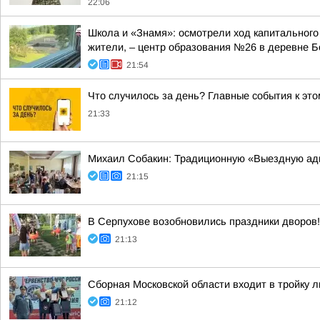
22:06
Школа и «Знамя»: осмотрели ход капитального
жители, – центр образования №26 в деревне Б
21:54
Что случилось за день? Главные события к этом
21:33
Михаил Собакин: Традиционную «Выездную ад
21:15
В Серпухове возобновились праздники дворов!
21:13
Сборная Московской области входит в тройку 
21:12