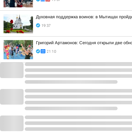
Духовная поддержка воинов: в Мытищах пройд
19:37
Григорий Артамонов: Сегодня открыли две обно
21:10