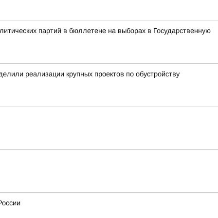
литических партий в бюллетене на выборах в Государственную
уделили реализации крупных проектов по обустройству
России