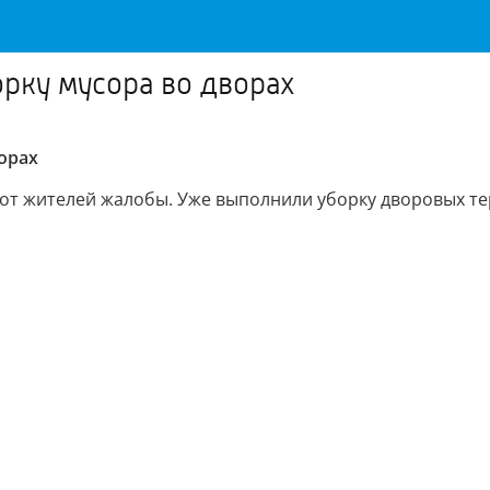
рку мусора во дворах
орах
от жителей жалобы. Уже выполнили уборку дворовых т