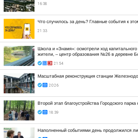
16:38
Что случилось за день? Главные события к этом
21:33
Школа и «Знамя»: осмотрели ход капитального
жители, – центр образования №26 в деревне Б
21:54
Масштабная реконструкция станции Железнод
20:26
Второй этап благоустройства Городского парка
18:39
Наполненный событиями день продолжился лич