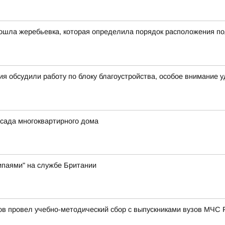
ошла жеребьевка, которая определила порядок расположения по
я обсудили работу по блоку благоустройства, особое внимание 
сада многоквартирного дома
ипаями" на службе Британии
в провел учебно-методический сбор с выпускниками вузов МЧС 