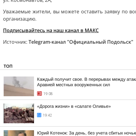
ул. Космонавтов, 2А;
Уважаемые жители, вы можете оставить заявку по в
организацию.
Подписывайтесь на наш канал в МАКС
Источник:
Telegram-канал "Официальный Подольск"
ТОП
Каждый получит свое. В перерывах между атак
Аравией местных вооруженных сил
19:08
«Дорога жизни» в «салате Оливье»
19:42
Юрий Котенок: За день, без учета сбитых ноч