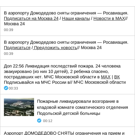
В аэропорту Домодедово сняты ограничения — Росавиация.
Подписаться на Москва 24
/
Наши каналы
/
Новости в MAX
//
Москва 24
00:39
В аэропорту Домодедово сняты ограничения — Росавиация.
Подписаться
/
Предложить новость
//
Москва 24
00:39
Доп 22:56 Ликвидация последствий пожара. 24 человека
эвакуировано (из них 10 детей), 2 ребенка спасено,
пострадавших нет. МЧС Московской области в
MAX
|
ВК
Подписывайся на МЧС России в//
МЧС Московской области
00:33
Пожарные ликвидировали возгорание в
кладовой комнате соматического отделения
Подольской детской больницы
00:12
Аэропорт ДОМОДЕДОВО СНЯТЫ ограничения на прием и