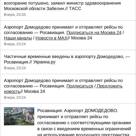
возгорание потушено, заявил министр здравоохранения
Московской области Забелин.//
ТАСС
Вчера, 23:33
Аэропорт Домодедово принимает и отправляет рейсы по
согласованию — Росавиация.
Подписаться на Москва 24
/
Наши каналы
/
Новости в MAX
//
Москва 24
Вчера, 23:24
Частичные временные введены в аэропорту Домодедово, —
Росавиация.//
Украина.ру
Вчера, 23:24
Аэропорт Домодедово принимает и отправляет рейсы по
согласованию — Росавиация.
Подписаться
/
Предложить
новость
//
Москва 24
Вчера, 23:24
Росавиация: Аэропорт ДОМОДЕДОВО.
принимает и отправляет рейсы по
согласованию с соответствующими органами
в связи с введением временных ограничений
на использование воздушного пространства