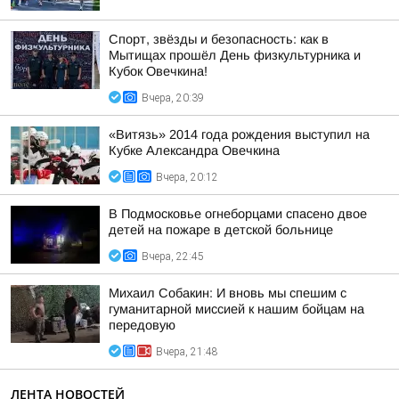
Спорт, звёзды и безопасность: как в
Мытищах прошёл День физкультурника и
Кубок Овечкина!
Вчера, 20:39
«Витязь» 2014 года рождения выступил на
Кубке Александра Овечкина
Вчера, 20:12
В Подмосковье огнеборцами спасено двое
детей на пожаре в детской больнице
Вчера, 22:45
Михаил Собакин: И вновь мы спешим с
гуманитарной миссией к нашим бойцам на
передовую
Вчера, 21:48
ЛЕНТА НОВОСТЕЙ