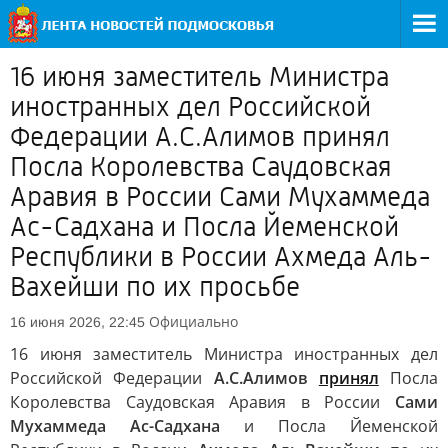
16 июня заместитель Министра
иностранных дел Российской
Федерации А.С.Алимов принял
Посла Королевства Саудовская
Аравия в России Сами Мухаммеда
Ас-Садхана и Посла Йеменской
Республики в России Ахмеда Аль-
Вахейши по их просьбе
Официально
16 июня 2026, 22:45
16 июня заместитель Министра иностранных дел
Российской Федерации
А.С.Алимов
принял
Посла
Королевства Саудовская Аравия в России
Сами
Мухаммеда Ас-Садхана
и Посла Йеменской