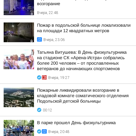
возгорание
Вчера, 22:48
Пожар в подольской больнице локализовали
на площади 12 квадратных метров
Вчера, 23:06
Татьяна Витушева: В День физкультурника
на стадионе СК «Арена-Истра» собрались
более 200 человек – от прославленных
ветеранов до начинающих спортсменов
Вчера, 19:27
Пожарные ликвидировали возгорание в
кладовой комнате соматического отделения
Подольской детской больницы
00:12
В парке прошел День физкультурника
Вчера, 20:48