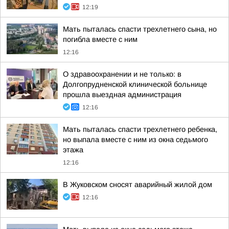
12:19
Мать пыталась спасти трехлетнего сына, но
погибла вместе с ним
12:16
О здравоохранении и не только: в
Долгопрудненской клинической больнице
прошла выездная администрация
12:16
Мать пыталась спасти трехлетнего ребенка,
но выпала вместе с ним из окна седьмого
этажа
12:16
В Жуковском сносят аварийный жилой дом
12:16