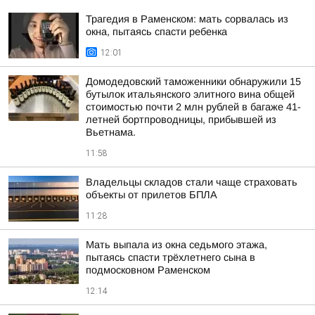
Трагедия в Раменском: мать сорвалась из
окна, пытаясь спасти ребенка
12:01
Домодедовский таможенники обнаружили 15
бутылок итальянского элитного вина общей
стоимостью почти 2 млн рублей в багаже 41-
летней бортпроводницы, прибывшей из
Вьетнама.
11:58
Владельцы складов стали чаще страховать
объекты от прилетов БПЛА
11:28
Мать выпала из окна седьмого этажа,
пытаясь спасти трёхлетнего сына в
подмосковном Раменском
12:14