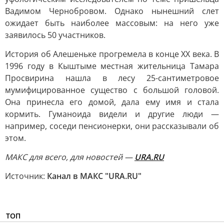
Вадимом Чернобровом. Однако нынешний слет
ожидает быть наиболее массовым: на него уже
заявилось 50 участников.
История об Алешеньке прогремела в конце XX века. В
1996 году в Кыштыме местная жительница Тамара
Просвирина нашла в лесу 25-сантиметровое
мумифицированное существо с большой головой.
Она принесла его домой, дала ему имя и стала
кормить. Гуманоида видели и другие люди —
например, соседи пенсионерки, они рассказывали об
этом.
MAКС для всего, для новостей —
URA.RU
Источник:
Канал в МАКС "URA.RU"
ТОП