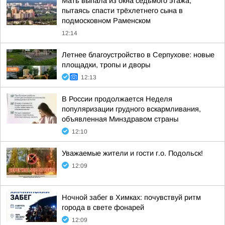
Мать выпала из окна седьмого этажа,
пытаясь спасти трёхлетнего сына в
подмосковном Раменском
12:14
Летнее благоустройство в Серпухове: новые
площадки, тропы и дворы
12:13
В России продолжается Неделя
популяризации грудного вскармливания,
объявленная Минздравом страны
12:10
Уважаемые жители и гости г.о. Подольск!
12:09
Ночной забег в Химках: почувствуй ритм
города в свете фонарей
12:09