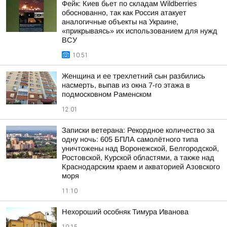
Фейк: Киев бьет по складам Wildberries
обоснованно, так как Россия атакует
аналогичные объекты на Украине,
«прикрываясь» их использованием для нужд
ВСУ
10:51
Женщина и ее трехлетний сын разбились
насмерть, выпав из окна 7-го этажа в
подмосковном Раменском
12:01
Записки ветерана: Рекордное количество за
одну ночь: 605 БПЛА самолётного типа
уничтожены над Воронежской, Белгородской,
Ростовской, Курской областями, а также над
Краснодарским краем и акваторией Азовского
моря
11:10
Нехороший особняк Тимура Иванова