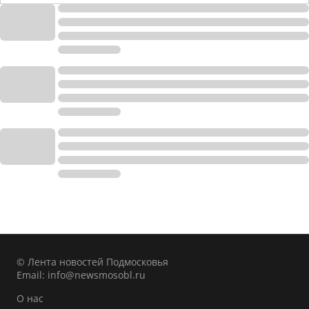
© Лента новостей Подмосковья
Email:
info@newsmosobl.ru
О нас