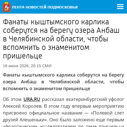
Фанаты кыштымского карлика
соберутся на берегу озера Анбаш
в Челябинской области, чтобы
вспомнить о знаменитом
пришельце
СМИ
18 июня 2026, 20:15
Фанаты кыштымского карлика соберутся на берегу
озера Анбаш в Челябинской области, чтобы
вспомнить о знаменитом пришельце
Об этом
URA.RU
рассказал екатеринбургский уфолог
Алексей Королев. В этом году впервые мероприятию
присвоено официальное название — «Полевой слет
друзей Алешеньки». Оно было заложено еще первым
уфологическим исследователем по теме пришельца