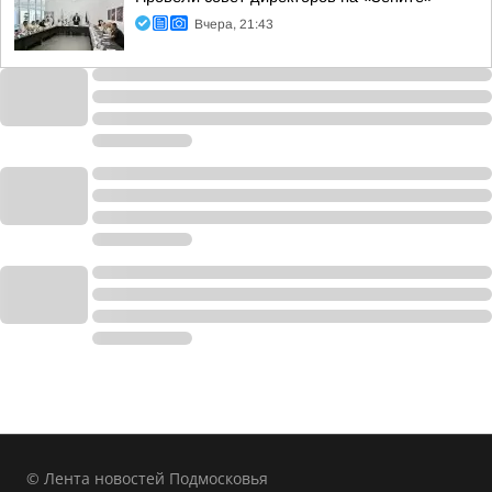
Вчера, 21:43
© Лента новостей Подмосковья