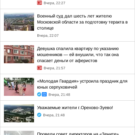
Вчера, 22:27
Военный суд дал шесть лет жителю
Московской области за подготовку теракта в
столице
Вчера, 22:07
Девушка спалила квартиру по указанию
мошенников — ей внушили, что так она
спасает деньги от аферистов
Вчера, 21:57
«Молодая Гвардия» устроила праздник для
юных серпуховичей
Вчера, 21:48
Уважаемые жители г.Орехово-Зуево!
Вчера, 21:48
Провели совет директоров на «Зените»