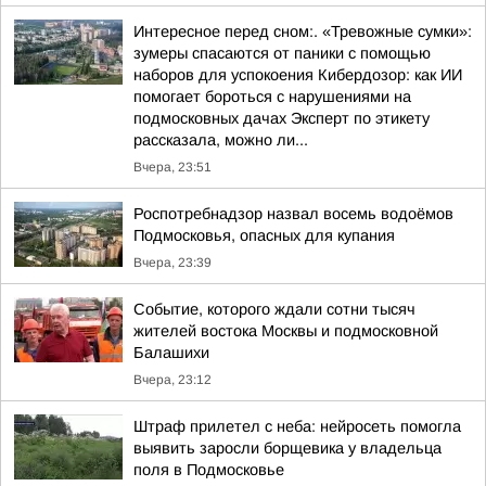
Интересное перед сном:. «Тревожные сумки»:
зумеры спасаются от паники с помощью
наборов для успокоения Кибердозор: как ИИ
помогает бороться с нарушениями на
подмосковных дачах Эксперт по этикету
рассказала, можно ли...
Вчера, 23:51
Роспотребнадзор назвал восемь водоёмов
Подмосковья, опасных для купания
Вчера, 23:39
Событие, которого ждали сотни тысяч
жителей востока Москвы и подмосковной
Балашихи
Вчера, 23:12
Штраф прилетел с неба: нейросеть помогла
выявить заросли борщевика у владельца
поля в Подмосковье