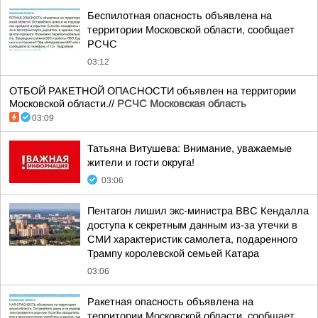
Беспилотная опасность объявлена на
территории Московской области, сообщает
РСЧС
03:12
ОТБОЙ РАКЕТНОЙ ОПАСНОСТИ объявлен на территории
Московской области.//
РСЧС Московская область
03:09
Татьяна Витушева: Внимание, уважаемые
жители и гости округа!
03:06
Пентагон лишил экс-министра ВВС Кендалла
доступа к секретным данным из-за утечки в
СМИ характеристик самолета, подаренного
Трампу королевской семьей Катара
03:06
Ракетная опасность объявлена на
территории Московской области, сообщает