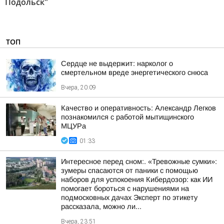
Подольск"
ТОП
Сердце не выдержит: нарколог о
смертельном вреде энергетического снюса
Вчера, 20:09
Качество и оперативность: Александр Легков
познакомился с работой мытищинского
МЦУРа
01:33
Интересное перед сном:. «Тревожные сумки»:
зумеры спасаются от паники с помощью
наборов для успокоения Кибердозор: как ИИ
помогает бороться с нарушениями на
подмосковных дачах Эксперт по этикету
рассказала, можно ли...
Вчера, 23:51