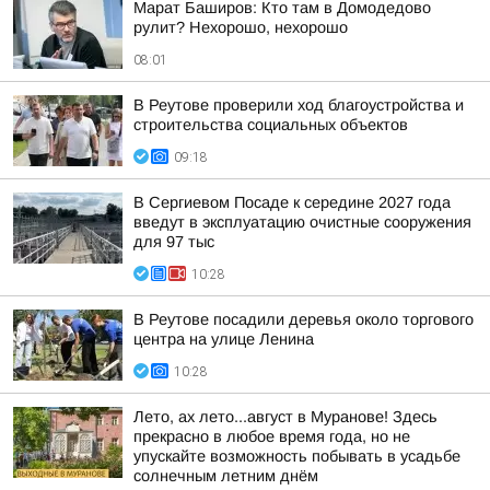
Марат Баширов: Кто там в Домодедово
рулит? Нехорошо, нехорошо
08:01
В Реутове проверили ход благоустройства и
строительства социальных объектов
09:18
В Сергиевом Посаде к середине 2027 года
введут в эксплуатацию очистные сооружения
для 97 тыс
10:28
В Реутове посадили деревья около торгового
центра на улице Ленина
10:28
Лето, ах лето...август в Муранове! Здесь
прекрасно в любое время года, но не
упускайте возможность побывать в усадьбе
солнечным летним днём