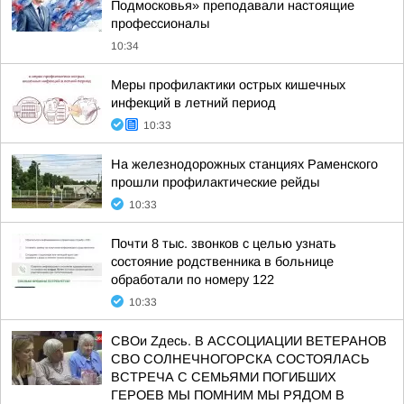
Подмосковья» преподавали настоящие
профессионалы
10:34
Меры профилактики острых кишечных
инфекций в летний период
10:33
На железнодорожных станциях Раменского
прошли профилактические рейды
10:33
Почти 8 тыс. звонков с целью узнать
состояние родственника в больнице
обработали по номеру 122
10:33
СВОи Zдесь. В АССОЦИАЦИИ ВЕТЕРАНОВ
СВО СОЛНЕЧНОГОРСКА СОСТОЯЛАСЬ
ВСТРЕЧА С СЕМЬЯМИ ПОГИБШИХ
ГЕРОЕВ МЫ ПОМНИМ МЫ РЯДОМ В