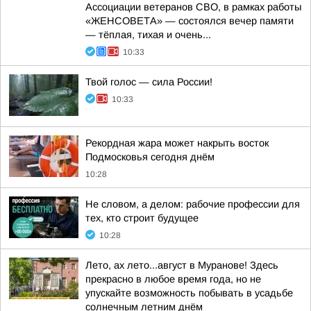
Ассоциации ветеранов СВО, в рамках работы
«ЖЕНСОВЕТА» — состоялся вечер памяти
— тёплая, тихая и очень...
10:33
Твой голос — сила России!
10:33
Рекордная жара может накрыть восток
Подмосковья сегодня днём
10:28
Не словом, а делом: рабочие профессии для
тех, кто строит будущее
10:28
Лето, ах лето...август в Муранове! Здесь
прекрасно в любое время года, но не
упускайте возможность побывать в усадьбе
солнечным летним днём