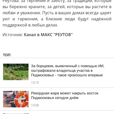
Реутова: за терпение и заботу, за традиции, которые
вы бережно храните, за детей, которых вы растите в
любви и уважении. Пусть в ваших домах всегда царят
уют и гармония, а близкие люди будут надёжной
поддержкой в любых делах.
Источник:
Канал в МАКС "РЕУТОВ"
ТОП
За борщевик, выявленный с помощью ИИ,
оштрафовали владельца участка в
Подмосковье - такое произошло впервые
10:15
Рекордная жара может накрыть восток
Подмосковья сегодня днём
10:28