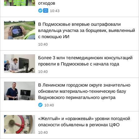
отходов
10:43
В Подмосковье впервые оштрафовали
владельца участка за борщевик, выявленный
с помощью ИИ
10:40
Более 3 млн телемедицинских консультаций
провели в Подмосковье с начала года
10:40
В Ленинском городском округе значительно
обновили материально-техническую базу
Видновского перинатального центра
10:40
«Желтый» и «оранжевый» уровни погодной
опасности объявлены в регионах ЦФО
10:40