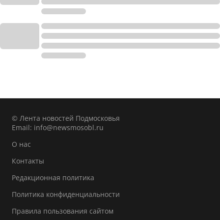
© Лента новостей Подмосковья
Email:
info@newsmosobl.ru
О нас
Контакты
Редакционная политика
Политика конфиденциальности
Правила пользования сайтом