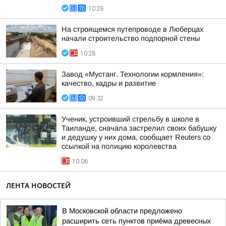
10:28
На строящемся путепроводе в Люберцах
начали строительство подпорной стены
10:28
Завод «Мустанг. Технологии кормления»:
качество, кадры и развитие
09:32
Ученик, устроивший стрельбу в школе в
Таиланде, сначала застрелил своих бабушку
и дедушку у них дома, сообщает Reuters со
ссылкой на полицию королевства
10:06
ЛЕНТА НОВОСТЕЙ
В Московской области предложено
расширить сеть пунктов приёма древесных