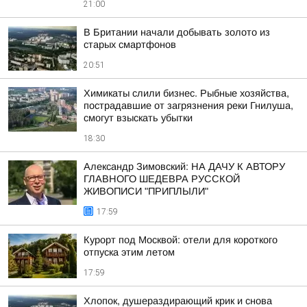
21:00
В Британии начали добывать золото из
старых смартфонов
20:51
Химикаты слили бизнес. Рыбные хозяйства,
пострадавшие от загрязнения реки Гнилуша,
смогут взыскать убытки
18:30
Александр Зимовский: НА ДАЧУ К АВТОРУ
ГЛАВНОГО ШЕДЕВРА РУССКОЙ
ЖИВОПИСИ "ПРИПЛЫЛИ"
17:59
Курорт под Москвой: отели для короткого
отпуска этим летом
17:59
Хлопок, душераздирающий крик и снова