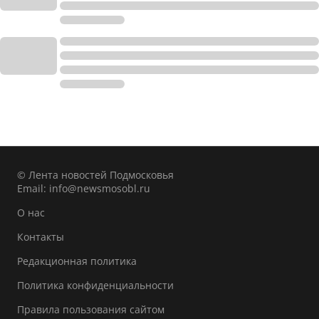
© Лента новостей Подмосковья
Email:
info@newsmosobl.ru
О нас
Контакты
Редакционная политика
Политика конфиденциальности
Правила пользования сайтом