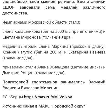
сильнейших спортсменов региона. Воспитанники
СШОР завоевали семь медалей различного
достоинства.
Чемпионами Московской области стали:
Елена Калашникова (бег на 3000 м с препятствиями) и
Светлана Миронова (толкание ядра).
медали выиграли Елена Маркина (прыжок в длину),
Ксения Лагутко (бег на 200 м) и Екатерина Рвачева
(толкание ядра).
призерами стали Алена Жильцова (метание диска) и
Дмитрий Рощин (толкание ядра).
Подготовкой спортсменов занимались Василий
Рвачев и Вячеслав Миленин.
#Люберцы
https://max.ru/VM_Volkov
Источник:
Канал в МАКС "Городской округ