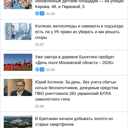
обновлённые детские площадки — на улицах
Кирова, 48, и Парковой, 5
21:10
Коляски, велосипеды и самокаты в подъезде:
есть ли у УК право их убирать и как решать
споры
21:07
Уже завтра в деревне Бунятино пройдет
«День поля Московской области – 2026»
21:03
Юрий Котенок: За день, без учета сбитых
ночью беспилотников, дежурные средства
ПВО уничтожили 281 украинский БПЛА
самолетного типа
21:00
В Британии начали добывать золото из
старых смартфонов