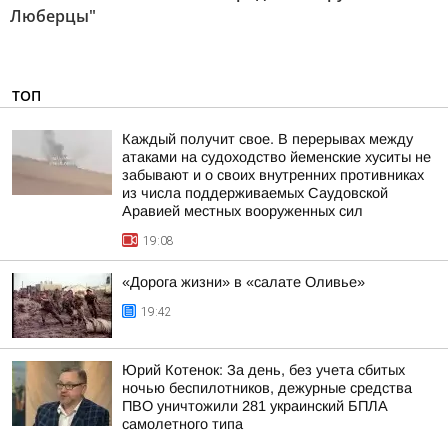
Люберцы"
ТОП
Каждый получит свое. В перерывах между
атаками на судоходство йеменские хуситы не
забывают и о своих внутренних противниках
из числа поддерживаемых Саудовской
Аравией местных вооруженных сил
19:08
«Дорога жизни» в «салате Оливье»
19:42
Юрий Котенок: За день, без учета сбитых
ночью беспилотников, дежурные средства
ПВО уничтожили 281 украинский БПЛА
самолетного типа