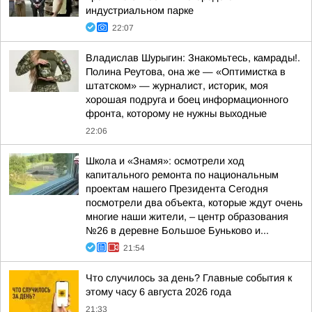
индустриальном парке
22:07
Владислав Шурыгин: Знакомьтесь, камрады!.
Полина Реутова, она же — «Оптимистка в
штатском» — журналист, историк, моя
хорошая подруга и боец информационного
фронта, которому не нужны выходные
22:06
Школа и «Знамя»: осмотрели ход
капитального ремонта по национальным
проектам нашего Президента Сегодня
посмотрели два объекта, которые ждут очень
многие наши жители, – центр образования
№26 в деревне Большое Буньково и...
21:54
Что случилось за день? Главные события к
этому часу 6 августа 2026 года
21:33