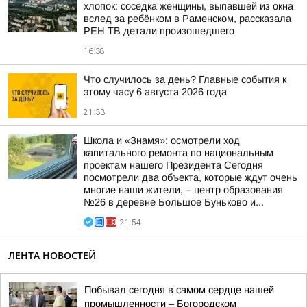
хлопок: соседка женщины, выпавшей из окна
вслед за ребёнком в Раменском, рассказала
РЕН ТВ детали произошедшего
16:38
Что случилось за день? Главные события к
этому часу 6 августа 2026 года
21:33
Школа и «Знамя»: осмотрели ход
капитального ремонта по национальным
проектам нашего Президента Сегодня
посмотрели два объекта, которые ждут очень
многие наши жители, – центр образования
№26 в деревне Большое Буньково и...
21:54
ЛЕНТА НОВОСТЕЙ
Побывал сегодня в самом сердце нашей
промышленности – Богородском