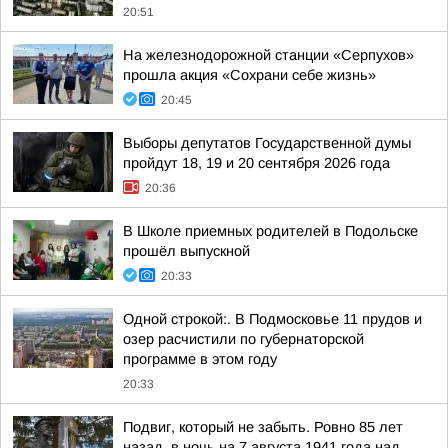
20:51
На железнодорожной станции «Серпухов»
прошла акция «Сохрани себе жизнь»
20:45
Выборы депутатов Государственной думы
пройдут 18, 19 и 20 сентября 2026 года
20:36
В Школе приемных родителей в Подольске
прошёл выпускной
20:33
Одной строкой:. В Подмосковье 11 прудов и
озер расчистили по губернаторской
программе в этом году
20:33
Подвиг, который не забыть. Ровно 85 лет
назад, в ночь на 7 августа 1941 года над