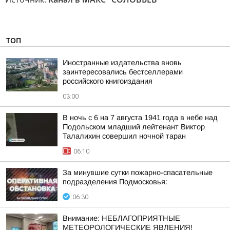
ТОП
Иностранные издательства вновь
заинтересовались бестселлерами
российского книгоиздания
03:00
В ночь с 6 на 7 августа 1941 года в небе над
Подольском младший лейтенант Виктор
Талалихин совершил ночной таран
06:10
За минувшие сутки пожарно-спасательные
подразделения Подмосковья:
06:30
Внимание: НЕБЛАГОПРИЯТНЫЕ
МЕТЕОРОЛОГИЧЕСКИЕ ЯВЛЕНИЯ!