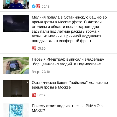
06:18
Молния попала в Останкинскую башню во
время грозы в Москве (фото 1) Жители
столицы и области после жаркого дня
засыпали под летние раскаты грома и
вспышки молний. Причиной ухудшения
погоды стал атмосферный фронт...
05:36
Первый ИИ-штраф выписали владельцу
"борщевиковых угодий" в Подмосковье
Вчера, 23:18
Останкинская башня "поймала" молнию во
время грозы в Москве
02:54
Почему стоит подписаться на РИАМО в
МАКС?