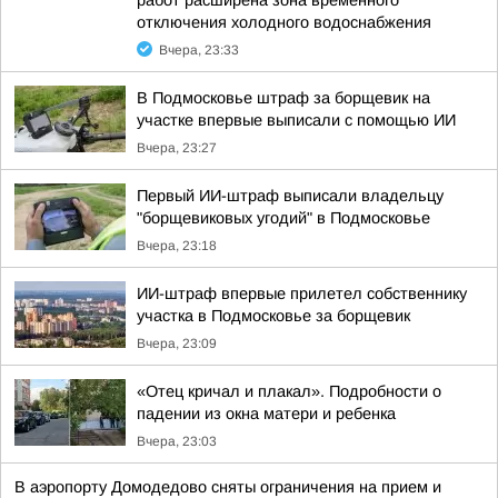
работ расширена зона временного
отключения холодного водоснабжения
Вчера, 23:33
В Подмосковье штраф за борщевик на
участке впервые выписали с помощью ИИ
Вчера, 23:27
Первый ИИ-штраф выписали владельцу
"борщевиковых угодий" в Подмосковье
Вчера, 23:18
ИИ-штраф впервые прилетел собственнику
участка в Подмосковье за борщевик
Вчера, 23:09
«Отец кричал и плакал». Подробности о
падении из окна матери и ребенка
Вчера, 23:03
В аэропорту Домодедово сняты ограничения на прием и