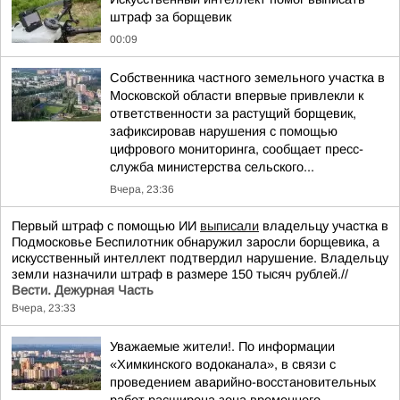
штраф за борщевик
00:09
Собственника частного земельного участка в
Московской области впервые привлекли к
ответственности за растущий борщевик,
зафиксировав нарушения с помощью
цифрового мониторинга, сообщает пресс-
служба министерства сельского...
Вчера, 23:36
Первый штраф с помощью ИИ
выписали
владельцу участка в
Подмосковье Беспилотник обнаружил заросли борщевика, а
искусственный интеллект подтвердил нарушение. Владельцу
земли назначили штраф в размере 150 тысяч рублей.//
Вести. Дежурная Часть
Вчера, 23:33
Уважаемые жители!. По информации
«Химкинского водоканала», в связи с
проведением аварийно-восстановительных