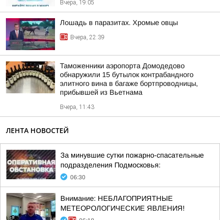
Вчера, 19:05
Лошадь в паразитах. Хромые овцы
Вчера, 22:39
Таможенники аэропорта Домодедово
обнаружили 15 бутылок контрабандного
элитного вина в багаже бортпроводницы,
прибывшей из Вьетнама
Вчера, 11:43
ЛЕНТА НОВОСТЕЙ
За минувшие сутки пожарно-спасательные
подразделения Подмосковья:
06:30
Внимание: НЕБЛАГОПРИЯТНЫЕ
МЕТЕОРОЛОГИЧЕСКИЕ ЯВЛЕНИЯ!