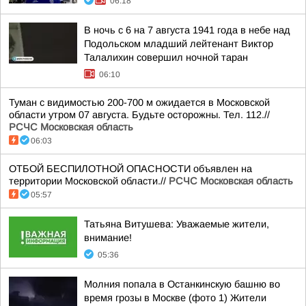
06:18
В ночь с 6 на 7 августа 1941 года в небе над
Подольском младший лейтенант Виктор
Талалихин совершил ночной таран
06:10
Туман с видимостью 200-700 м ожидается в Московской
области утром 07 августа. Будьте осторожны. Тел. 112.//
РСЧС Московская область
06:03
ОТБОЙ БЕСПИЛОТНОЙ ОПАСНОСТИ объявлен на
территории Московской области.//
РСЧС Московская область
05:57
Татьяна Витушева: Уважаемые жители,
внимание!
05:36
Молния попала в Останкинскую башню во
время грозы в Москве (фото 1) Жители