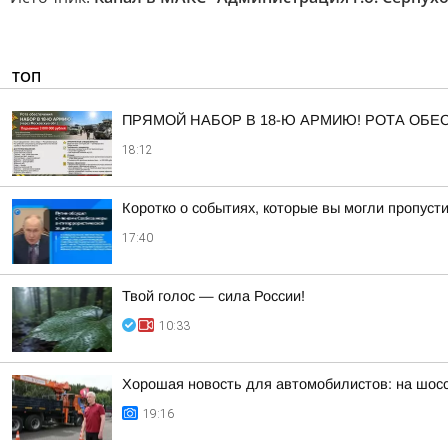
ТОП
ПРЯМОЙ НАБОР В 18-Ю АРМИЮ! РОТА ОБ
18:12
Коротко о событиях, которые вы могли пропусти
17:40
Твой голос — сила России!
10:33
Хорошая новость для автомобилистов: на шос
19:16