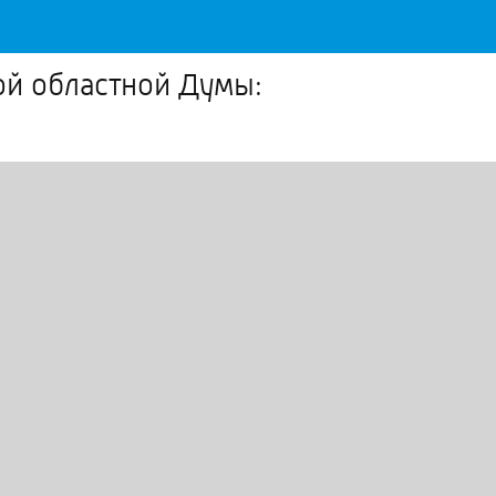
ой областной Думы: