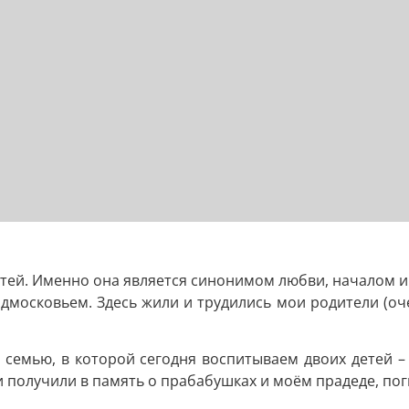
остей. Именно она является синонимом любви, началом и
осковьем. Здесь жили и трудились мои родители (оче
ю семью, в которой сегодня воспитываем двоих детей 
 получили в память о прабабушках и моём прадеде, по