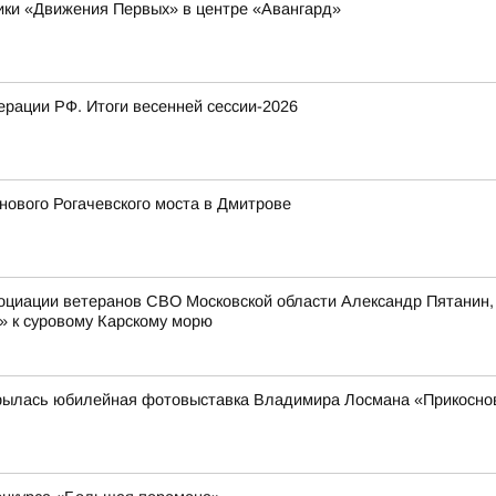
ники «Движения Первых» в центре «Авангард»
рации РФ. Итоги весенней сессии-2026
ового Рогачевского моста в Дмитрове
оциации ветеранов СВО Московской области Александр Пятанин,
» к суровому Карскому морю
рылась юбилейная фотовыставка Владимира Лосмана «Прикоснов