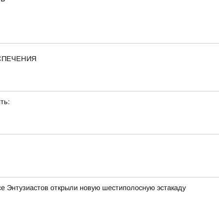
ЕСПЕЧЕНИЯ
ть:
се Энтузиастов открыли новую шестиполосную эстакаду