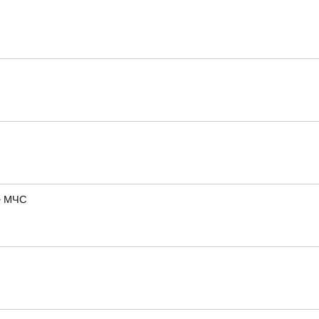
ие МЧС