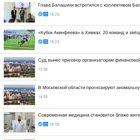
Глава Балашихи встретился с коллективом Ба
18:26
«Кубок Акинфеева» в Химках: 20 команд и звёз
18:25
Суд вынес приговор организаторам финансов
15:58
В Московской области прогнозируют аномальн
14:55
Современная медицина становится ближе жит
18:03