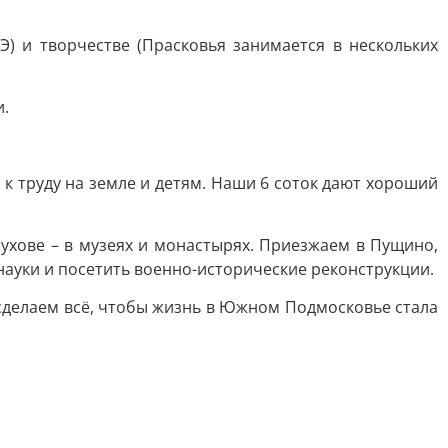
) и творчестве (Прасковья занимается в нескольких
и.
к труду на земле и детям. Наши 6 соток дают хороший
хове – в музеях и монастырях. Приезжаем в Пущино,
науки и посетить военно-исторические реконструкции.
 сделаем всё, чтобы жизнь в Южном Подмосковье стала