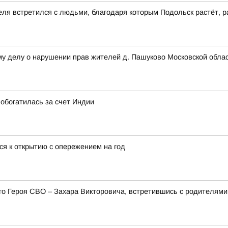
еля встретился с людьми, благодаря которым Подольск растёт, р
му делу о нарушении прав жителей д. Пашуково Московской обла
обогатилась за счет Индии
ся к открытию с опережением на год
его Героя СВО – Захара Викторовича, встретившись с родителя