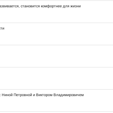
азвивается, становится комфортнее для жизни
сти
ми: Ниной Петровной и Виктором Владимировичем