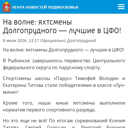
На волне: яхтсмены
Долгопрудного — лучшие в ЦФО!
Официально
Долгопрудный
8 июля 2026, 13:17
На волне: яхтсмены Долгопрудного — лучшие в ЦФО!
В Рыбинске завершилось первенство Центрального
федерального округа по парусному спорту.
Спортсмены школы «Парус» Тимофей Володин и
Екатерина Титова стали победителями в классе «Луч-
мини»!
Кроме того, наши юные яхтсмены выполнили
норматив первого спортивного разряда.
Но это еще не всё! По итогам соревнований Ксения
Титова, Сергей Голоцан и Дмитрий Бухонов