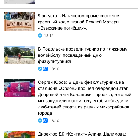
9 августа в Ильинском храме состоится
крестный ход с иконой Божией Матери
«Взыскание погибших».
18:12
В Подольске провели турнир по пляжному
волейболу, посвящённый Дню
физкультурника
18:10
Сергей Юров: В День физкультурника на
стадионе «Орион» прошел очередной этап
Дворовой лиги Балашихи - проекта, который
мы запустили в этом году, чтобы объединить
любителей спорта из разных микрорайонов
города
18:10
Директор ДК «Контакт» Алина Шалимова: