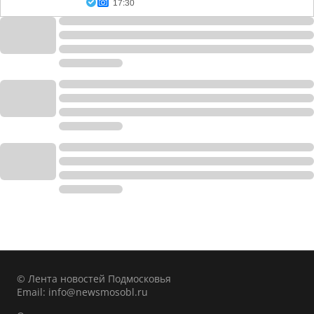
17:30
© Лента новостей Подмосковья
Email:
info@newsmosobl.ru