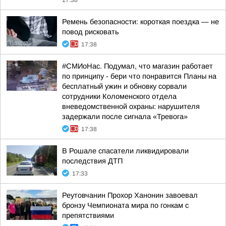
17:38
Ремень безопасности: короткая поездка — не
повод рисковать
17:38
#СМИоНас. Подумал, что магазин работает
по принципу - бери что понравится Планы на
бесплатный ужин и обновку сорвали
сотрудники Коломенского отдела
вневедомственной охраны: нарушителя
задержали после сигнала «Тревога»
17:38
В Рошале спасатели ликвидировали
последствия ДТП
17:33
Реутовчанин Прохор Ханонин завоевал
бронзу Чемпионата мира по гонкам с
препятствиями