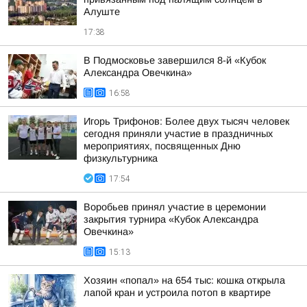
Алуште
17:38
В Подмосковье завершился 8-й «Кубок
Александра Овечкина»
16:58
Игорь Трифонов: Более двух тысяч человек
сегодня приняли участие в праздничных
мероприятиях, посвященных Дню
физкультурника
17:54
Воробьев принял участие в церемонии
закрытия турнира «Кубок Александра
Овечкина»
15:13
Хозяин «попал» на 654 тыс: кошка открыла
лапой кран и устроила потоп в квартире