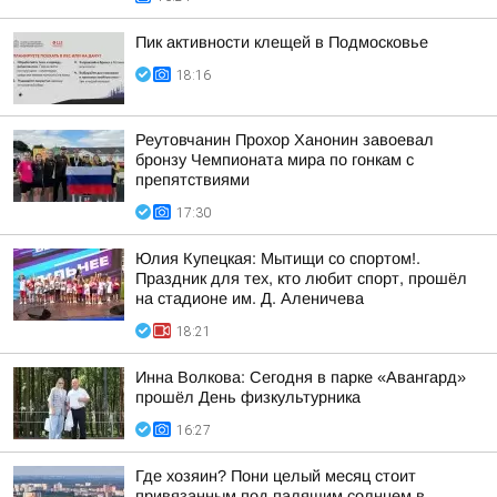
Пик активности клещей в Подмосковье
18:16
Реутовчанин Прохор Ханонин завоевал
бронзу Чемпионата мира по гонкам с
препятствиями
17:30
Юлия Купецкая: Мытищи со спортом!.
Праздник для тех, кто любит спорт, прошёл
на стадионе им. Д. Аленичева
18:21
Инна Волкова: Сегодня в парке «Авангард»
прошёл День физкультурника
16:27
Где хозяин? Пони целый месяц стоит
привязанным под палящим солнцем в