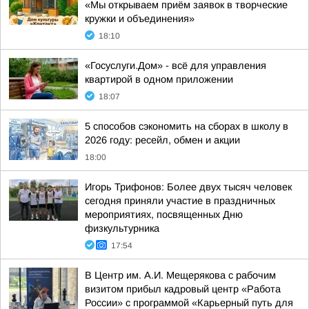
«Мы открываем приём заявок в творческие
кружки и объединения»
18:10
«Госуслуги.Дом» - всё для управления
квартирой в одном приложении
18:07
5 способов сэкономить на сборах в школу в
2026 году: ресейл, обмен и акции
18:00
Игорь Трифонов: Более двух тысяч человек
сегодня приняли участие в праздничных
мероприятиях, посвященных Дню
физкультурника
17:54
В Центр им. А.И. Мещерякова с рабочим
визитом прибыл кадровый центр «Работа
России» с программой «Карьерный путь для