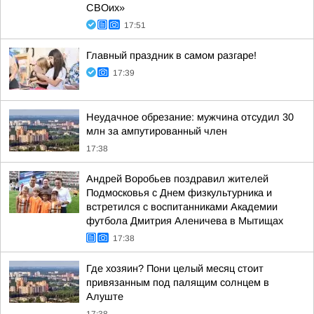
СВОих»
17:51
Главный праздник в самом разгаре!
17:39
Неудачное обрезание: мужчина отсудил 30
млн за ампутированный член
17:38
Андрей Воробьев поздравил жителей
Подмосковья с Днем физкультурника и
встретился с воспитанниками Академии
футбола Дмитрия Аленичева в Мытищах
17:38
Где хозяин? Пони целый месяц стоит
привязанным под палящим солнцем в
Алуште