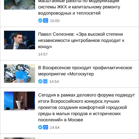
масштабные работы по модернизации
системы ЖКХ и капитальному ремонту
водопроводных и теплосетей
15:00
Павел Селезнев: «Эра высокой степени
независимости центробанков подходит к
концу»
14:57
В Воскресенске проходит профилактическое
мероприятие «Мотоскутер
14:54
Сегодня в рамках делового форума подведут
итоги Всероссийского конкурса лучших
проектов создания комфортной городской
среды в малых городов и исторических
поселений» в Москве
14:54