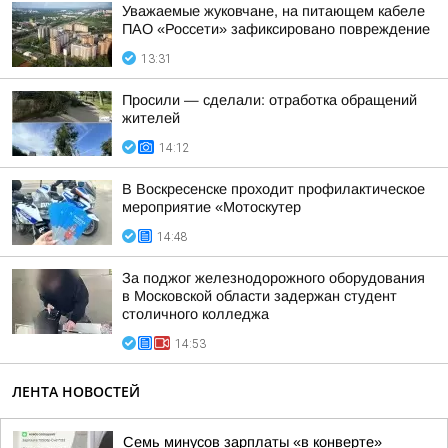
Уважаемые жуковчане, на питающем кабеле
ПАО «Россети» зафиксировано повреждение
13:31
Просили — сделали: отработка обращений
жителей
14:12
В Воскресенске проходит профилактическое
мероприятие «Мотоскутер
14:48
За поджог железнодорожного оборудования
в Московской области задержан студент
столичного колледжа
14:53
ЛЕНТА НОВОСТЕЙ
Семь минусов зарплаты «в конверте»