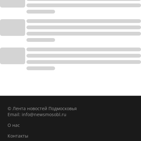
© Лента новостей Подмосковья
Email:
info@newsmosobl.ru
О нас
Контакты