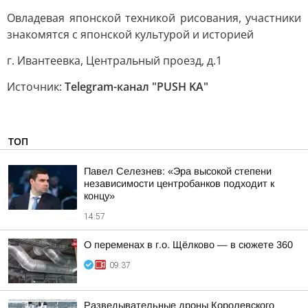
Овладевая японской техникой рисования, участники
знакомятся с японской культурой и историей
г. Ивантеевка, Центральный проезд, д.1
Источник:
Telegram-канал "PUSH KA"
ТОП
Павел Селезнев: «Эра высокой степени
независимости центробанков подходит к
концу»
14:57
О переменах в г.о. Щёлково — в сюжете 360
09:37
Разведывательные дроны Королевского