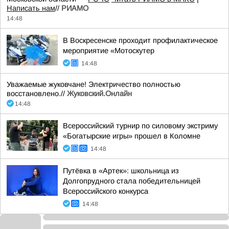
Написать нам
//
РИАМО
14:48
В Воскресенске проходит профилактическое
мероприятие «Мотоскутер
14:48
Уважаемые жуковчане! Электричество полностью
восстановлено.//
Жуковский.Онлайн
14:48
Всероссийский турнир по силовому экстриму
«Богатырские игры» прошел в Коломне
14:48
Путёвка в «Артек»: школьница из
Долгопрудного стала победительницей
Всероссийского конкурса
14:48