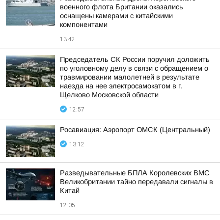
военного флота Британии оказались
оснащены камерами с китайскими
компонентами
13:42
Председатель СК России поручил доложить
по уголовному делу в связи с обращением о
травмировании малолетней в результате
наезда на нее электросамокатом в г.
Щелково Московской области
12:57
Росавиация: Аэропорт ОМСК (Центральный)
13:12
Разведывательные БПЛА Королевских ВМС
Великобритании тайно передавали сигналы в
Китай
12:05