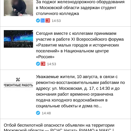
За поджог железнодорожного оборудования
в Московской области задержан студент
столичного колледжа
14:53
Сегодня вместе с коллегами принимаем
участие в работе XI Всероссийского форума
«Развитие малых городов и исторических
поселений» в Национальном центре
«Россия»
14:53
Уважаемые жители, 10 августа, в связи с
ремонтно-восстановительными работами по
адресу: ул. Московская, д. 17, с 14:30 и до
окончания работ временно ограничена
подача холодного водоснабжения в
социальные объекты и дома по...
14:48
Отбой беспилотной опасности объявлен на территории
Московской области —
РСЧС
Читать РИАМО в МАКС
|