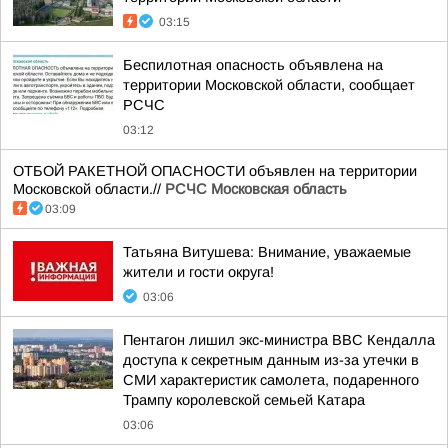
03:15
Беспилотная опасность объявлена на
территории Московской области, сообщает
РСЧС
03:12
ОТБОЙ РАКЕТНОЙ ОПАСНОСТИ объявлен на территории
Московской области.//
РСЧС Московская область
03:09
Татьяна Витушева: Внимание, уважаемые
жители и гости округа!
03:06
Пентагон лишил экс-министра ВВС Кендалла
доступа к секретным данным из-за утечки в
СМИ характеристик самолета, подаренного
Трампу королевской семьей Катара
03:06