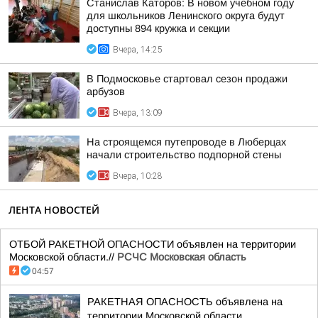
Станислав Каторов: В новом учебном году
для школьников Ленинского округа будут
доступны 894 кружка и секции
Вчера, 14:25
В Подмосковье стартовал сезон продажи
арбузов
Вчера, 13:09
На строящемся путепроводе в Люберцах
начали строительство подпорной стены
Вчера, 10:28
ЛЕНТА НОВОСТЕЙ
ОТБОЙ РАКЕТНОЙ ОПАСНОСТИ объявлен на территории
Московской области.//
РСЧС Московская область
04:57
РАКЕТНАЯ ОПАСНОСТЬ объявлена на
территории Московской области