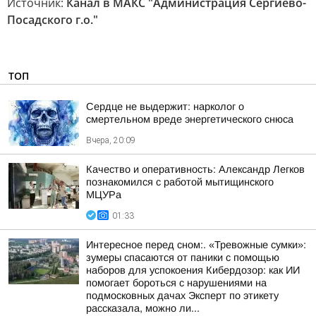
Источник:
Канал в МАКС "Администрация Сергиево-
Посадского г.о."
ТОП
Сердце не выдержит: нарколог о
смертельном вреде энергетического снюса
Вчера, 20:09
Качество и оперативность: Александр Легков
познакомился с работой мытищинского
МЦУРа
01:33
Интересное перед сном:. «Тревожные сумки»:
зумеры спасаются от паники с помощью
наборов для успокоения Кибердозор: как ИИ
помогает бороться с нарушениями на
подмосковных дачах Эксперт по этикету
рассказала, можно ли...