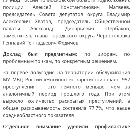
ГУ МВД России по Московской области подполковник
полиции Алексей Константинович Матвеев,
председатель Совета депутатов округа Владимир
Алексеевич Хватов, председатель Общественной
палаты Александр Динарьевич Щербаков,
заместитель главы городского округа Черноголовка
Геннадий Геннадьевич Федичев.
Доклад был предметным:
по цифрам, по
проблемным точкам, по конкретным решениям.
За первое полугодие на территории обслуживания
МУ МВД России «Ногинское» зарегистрировано 952
преступления – это немного меньше, чем за
аналогичный период прошлого года. При этом
выросло количество раскрытых преступлений, а
общая раскрываемость составила 77,7%, что выше
среднеобластного показателя
Отдельное внимание уделили профилактике