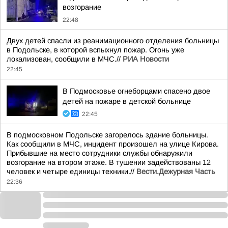
возгорание
22:48
Двух детей спасли из реанимационного отделения больницы
в Подольске, в которой вспыхнул пожар. Огонь уже
локализован, сообщили в МЧС.//
РИА Новости
22:45
В Подмосковье огнеборцами спасено двое
детей на пожаре в детской больнице
22:45
В подмосковном Подольске загорелось здание больницы.
Как сообщили в МЧС, инцидент произошел на улице Кирова.
Прибывшие на место сотрудники службы обнаружили
возгорание на втором этаже. В тушении задействованы 12
человек и четыре единицы техники.//
Вести.Дежурная Часть
22:36