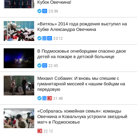
Кубок Овечкина!
20:39
«Витязь» 2014 года рождения выступил на
Кубке Александра Овечкина
20:12
В Подмосковье огнеборцами спасено двое
детей на пожаре в детской больнице
22:45
Михаил Собакин: И вновь мы спешим с
гуманитарной миссией к нашим бойцам на
передовую
21:48
«Собралась хоккейная семья»: команды
Овечкина и Ковальчука устроили звездный
матч в Подмосковье
22:12