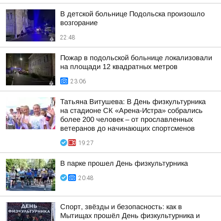
В детской больнице Подольска произошло
возгорание
22:48
Пожар в подольской больнице локализовали
на площади 12 квадратных метров
23:06
Татьяна Витушева: В День физкультурника
на стадионе СК «Арена-Истра» собрались
более 200 человек – от прославленных
ветеранов до начинающих спортсменов
19:27
В парке прошел День физкультурника
20:48
Спорт, звёзды и безопасность: как в
Мытищах прошёл День физкультурника и