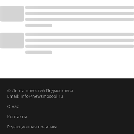
© Лента новостей Подмосковья
Email:
info@newsmosobl.ru
О нас
Контакты
Редакционная политика