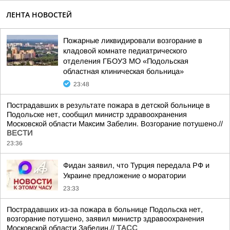
ЛЕНТА НОВОСТЕЙ
Пожарные ликвидировали возгорание в
кладовой комнате педиатрического
отделения ГБОУЗ МО «Подольская
областная клиническая больница»
23:48
Пострадавших в результате пожара в детской больнице в
Подольске нет, сообщил министр здравоохранения
Московской области Максим Забелин. Возгорание потушено.//
ВЕСТИ
23:36
Фидан заявил, что Турция передала РФ и
Украине предложение о моратории
23:33
Пострадавших из-за пожара в больнице Подольска нет,
возгорание потушено, заявил министр здравоохранения
Московской области Забелин.//
ТАСС