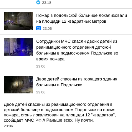
23:18
Пожар в подольской больнице локализовали
на площади 12 квадратных метров
23:06
Сотрудники МЧС спасли двоих детей из
реанимационного отделения детской
больницы в подмосковном Подольске во
время пожара
23:06
Двое детей спасены из горящего здания
больницы в Подольске
23:06
Двое детей спасены из реанимационного отделения в
детской больнице в подмосковном Подольске во время
пожара, огонь локализован на площади 12 "квадратов",
сообщает МЧС РФ.//
Раньше всех. Ну почти.
23:06