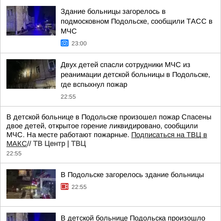
Здание больницы загорелось в
подмосковном Подольске, сообщили ТАСС в
МЧС
23:00
Двух детей спасли сотрудники МЧС из
реанимации детской больницы в Подольске,
где вспыхнул пожар
22:55
В детской больнице в Подольске произошел пожар Спасены
двое детей, открытое горение ликвидировано, сообщили
МЧС. На месте работают пожарные.
Подписаться на ТВЦ в
МАКС
//
ТВ Центр | ТВЦ
22:55
В Подольске загорелось здание больницы
22:55
В детской больнице Подольска произошло