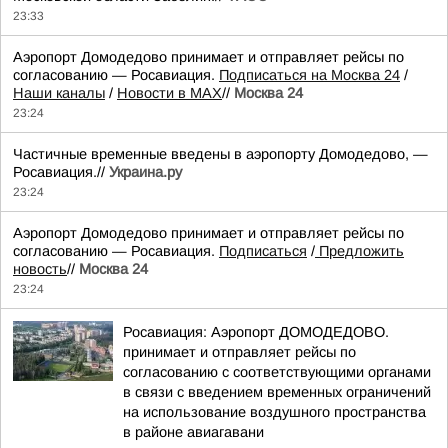
23:33
Аэропорт Домодедово принимает и отправляет рейсы по
согласованию — Росавиация.
Подписаться на Москва 24
/
Наши каналы
/
Новости в MAX
//
Москва 24
23:24
Частичные временные введены в аэропорту Домодедово, —
Росавиация.//
Украина.ру
23:24
Аэропорт Домодедово принимает и отправляет рейсы по
согласованию — Росавиация.
Подписаться
/
Предложить
новость
//
Москва 24
23:24
Росавиация: Аэропорт ДОМОДЕДОВО.
принимает и отправляет рейсы по
согласованию с соответствующими органами
в связи с введением временных ограничений
на использование воздушного пространства
в районе авиагавани