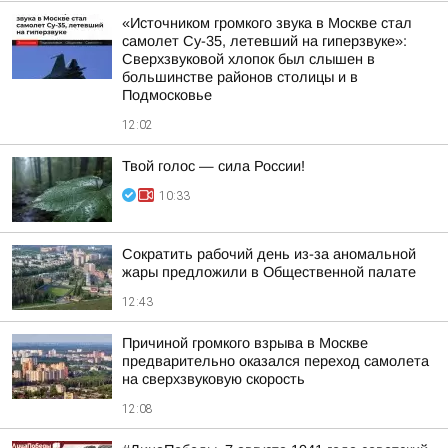
«Источником громкого звука в Москве стал
самолет Су-35, летевший на гиперзвуке»:
Сверхзвуковой хлопок был слышен в
большинстве районов столицы и в
Подмосковье
12:02
Твой голос — сила России!
10:33
Сократить рабочий день из-за аномальной
жары предложили в Общественной палате
12:43
Причиной громкого взрыва в Москве
предварительно оказался переход самолета
на сверхзвуковую скорость
12:08