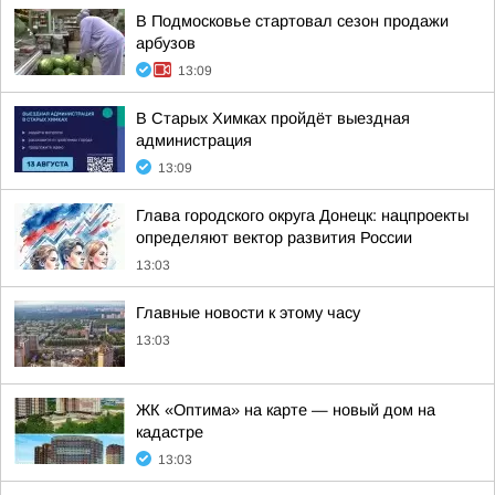
В Подмосковье стартовал сезон продажи
арбузов
13:09
В Старых Химках пройдёт выездная
администрация
13:09
Глава городского округа Донецк: нацпроекты
определяют вектор развития России
13:03
Главные новости к этому часу
13:03
ЖК «Оптима» на карте — новый дом на
кадастре
13:03