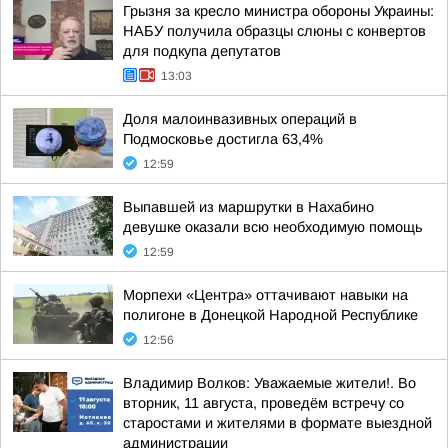
Грызня за кресло министра обороны Украины:
НАБУ получила образцы слюны с конвертов
для подкупа депутатов
13:03
Доля малоинвазивных операций в
Подмосковье достигла 63,4%
12:59
Выпавшей из маршрутки в Нахабино
девушке оказали всю необходимую помощь
12:59
Морпехи «Центра» оттачивают навыки на
полигоне в Донецкой Народной Республике
12:56
Владимир Волков: Уважаемые жители!. Во
вторник, 11 августа, проведём встречу со
старостами и жителями в формате выездной
администрации