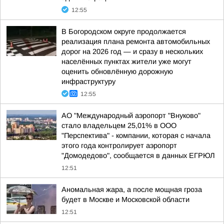
12:55
В Богородском округе продолжается
реализация плана ремонта автомобильных
дорог на 2026 год — и сразу в нескольких
населённых пунктах жители уже могут
оценить обновлённую дорожную
инфраструктуру
12:55
АО "Международный аэропорт "Внуково"
стало владельцем 25,01% в ООО
"Перспектива" - компании, которая с начала
этого года контролирует аэропорт
"Домодедово", сообщается в данных ЕГРЮЛ
12:51
Аномальная жара, а после мощная гроза
будет в Москве и Московской области
12:51