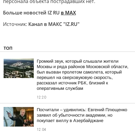
персонала объекта пострадавших нет.
Больше новостей IZ RU
в MAX
Источник:
Канал в МАКС "IZ.RU"
ТОП
Громкий звук, который слышали жители
Москвы и ряда районов Московской области,
был вызван пролетом самолета, который
перешел на сверхзвуковую скорость,
рассказал источник РБК, близкий к
оперативным службам
12:20
Посчитали – удивились: Евгений Плющенко
заявил об убыточности академии, но
покупает виллу в Азербайджане
12:04