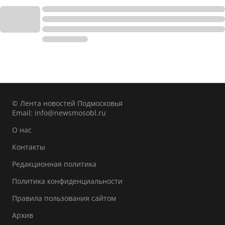
© Лента новостей Подмосковья
Email:
info@newsmosobl.ru
О нас
Контакты
Редакционная политика
Политика конфиденциальности
Правила пользования сайтом
Архив