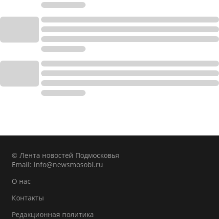
© Лента новостей Подмосковья
Email:
info@newsmosobl.ru
О нас
Контакты
Редакционная политика