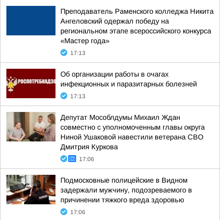
Преподаватель Раменского колледжа Никита
Ангеловский одержал победу на
региональном этапе всероссийского конкурса
«Мастер года»
17:13
Об организации работы в очагах
инфекционных и паразитарных болезней
17:13
Депутат Мособлдумы Михаил Ждан
совместно с уполномоченным главы округа
Ниной Ушаковой навестили ветерана СВО
Дмитрия Куркова
17:06
Подмосковные полицейские в Видном
задержали мужчину, подозреваемого в
причинении тяжкого вреда здоровью
17:06