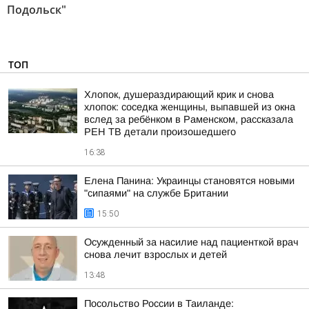
Подольск"
ТОП
Хлопок, душераздирающий крик и снова
хлопок: соседка женщины, выпавшей из окна
вслед за ребёнком в Раменском, рассказала
РЕН ТВ детали произошедшего
16:38
Елена Панина: Украинцы становятся новыми
"сипаями" на службе Британии
15:50
Осужденный за насилие над пациенткой врач
снова лечит взрослых и детей
13:48
Посольство России в Таиланде: