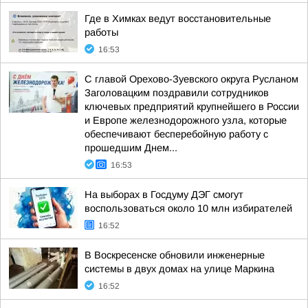
Где в Химках ведут восстановительные
работы
16:53
С главой Орехово-Зуевского округа Русланом
Заголовацким поздравили сотрудников
ключевых предприятий крупнейшего в России
и Европе железнодорожного узла, которые
обеспечивают бесперебойную работу с
прошедшим Днем...
16:53
На выборах в Госдуму ДЭГ смогут
воспользоваться около 10 млн избирателей
16:52
В Воскресенске обновили инженерные
системы в двух домах на улице Маркина
16:52