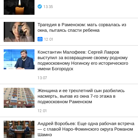
13:35
Трагедия в Раменском: мать сорвалась из
окна, пытаясь спасти ребенка
12:01
Константин Малофеев: Сергей Лавров
выступил за возвращение своему родному
подмосковному Ногинску его исторического
имени Богородск
13:07
Женщина и ее трехлетний сын разбились
насмерть, выпав из окна 7-го этажа в
подмосковном Раменском
12:01
Андрей Воробьев: Еще одна рабочая встреча
— с главой Наро-Фоминского округа Романом
Шамнэ