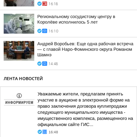
16:18
Региональному сосудистому центру в
Королёве исполнилось 5 лет
16:10
Андрей Воробьев: Еще одна рабочая встреча
— с главой Наро-Фоминского округа Романом
Шамнэ
14:48
ЛЕНТА НОВОСТЕЙ
Уважаемые жители, предлагаем принять
участие в аукционе в электронной форме на
право заключения договора куплипродажи
следующего муниципального имущества -
имущественного комплекса, размещенного на
официальном сайте ГИС...
16:48