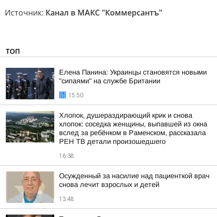
Источник:
Канал в МАКС "Коммерсантъ"
ТОП
Елена Панина: Украинцы становятся новыми
"сипаями" на службе Британии
15:50
Хлопок, душераздирающий крик и снова
хлопок: соседка женщины, выпавшей из окна
вслед за ребёнком в Раменском, рассказала
РЕН ТВ детали произошедшего
16:38
Осужденный за насилие над пациенткой врач
снова лечит взрослых и детей
13:48