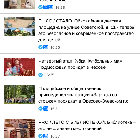
16:36
БЫЛО / СТАЛО. Обновлённая детская
площадка на улице Советской, д. 11 - теперь
это безопасное и современное пространство
для детей
16:36
Четвертый этап Кубка Футбольных мам
Подмосковья пройдет в Чехове
16:35
Полицейские и общественник
присоединились к акции «Зарядка со
стражем порядка» в Орехово-Зуевском г.о
16:31
PRO / ЛЕТО С БИБЛИОТЕКОЙ. Библиотека –
это несомненно место знаний
16:27