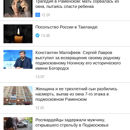
Трагедия в Раменском: мать сорвалась из
окна, пытаясь спасти ребенка
12:01
Посольство России в Таиланде:
13:35
Константин Малофеев: Сергей Лавров
выступил за возвращение своему родному
подмосковному Ногинску его исторического
имени Богородск
13:07
Женщина и ее трехлетний сын разбились
насмерть, выпав из окна 7-го этажа в
подмосковном Раменском
12:01
Росгвардейцы задержали мужчину,
открывшего стрельбу в Подмосковье