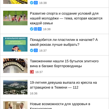
16:38
Развитие спорта и создание условий для
нашей молодёжи — тема, которая касается
каждой семьи
16:38
Понадобится ли пластилин в началке? А
какой рюкзак лучше выбрать?
16:37
Таможенники нашли 15 бутылок элитного
вина в багаже бортпроводницы
16:37
19-летняя девушка выпала из кресла на
аттракционе в Тюмени — 112
16:36
Новые возможности для здоровья в
Красногорске