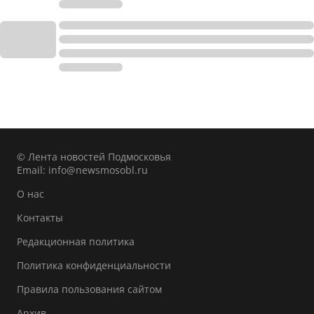
© Лента новостей Подмосковья
Email:
info@newsmosobl.ru
О нас
Контакты
Редакционная политика
Политика конфиденциальности
Правила пользования сайтом
Архив