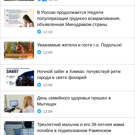
В России продолжается Неделя
популяризации грудного вскармливания,
объявленная Минздравом страны
12:10
Уважаемые жители и гости г.о. Подольск!
12:09
Ночной забег в Химках: почувствуй ритм
города в свете фонарей
12:09
День семейного здоровья прошел в
Мытищах
12:09
Трехлетний мальчик и его 39-летняя мама
погибли в подмосковном Раменском