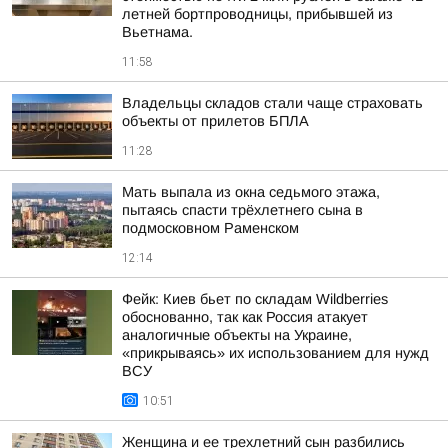
летней бортпроводницы, прибывшей из
Вьетнама.
11:58
Владельцы складов стали чаще страховать
объекты от прилетов БПЛА
11:28
Мать выпала из окна седьмого этажа,
пытаясь спасти трёхлетнего сына в
подмосковном Раменском
12:14
Фейк: Киев бьет по складам Wildberries
обоснованно, так как Россия атакует
аналогичные объекты на Украине,
«прикрываясь» их использованием для нужд
ВСУ
10:51
Женщина и ее трехлетний сын разбились