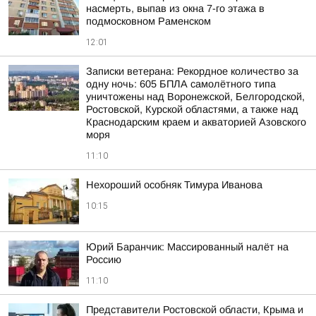
насмерть, выпав из окна 7-го этажа в
подмосковном Раменском
12:01
Записки ветерана: Рекордное количество за
одну ночь: 605 БПЛА самолётного типа
уничтожены над Воронежской, Белгородской,
Ростовской, Курской областями, а также над
Краснодарским краем и акваторией Азовского
моря
11:10
Нехороший особняк Тимура Иванова
10:15
Юрий Баранчик: Массированный налёт на
Россию
11:10
Представители Ростовской области, Крыма и