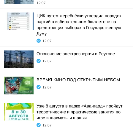
12:07
ЦИК путем жеребьёвки утвердил порядок
партий в избирательном бюллетене на
предстоящих выборах в Государственную
Думу
12:07
Отключение электроэнергии в Реутове
12:07
ВРЕМЯ КИНО ПОД ОТКРЫТЫМ НЕБОМ
12:07
Уже 8 августа в парке «Авангард» пройдут
теоретические и практические занятия по
игре в шахматы и шашки
12:07