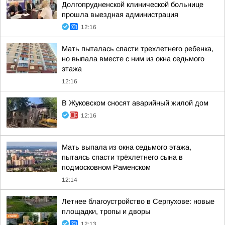
Долгопрудненской клинической больнице
прошла выездная администрация
12:16
Мать пыталась спасти трехлетнего ребенка,
но выпала вместе с ним из окна седьмого
этажа
12:16
В Жуковском сносят аварийный жилой дом
12:16
Мать выпала из окна седьмого этажа,
пытаясь спасти трёхлетнего сына в
подмосковном Раменском
12:14
Летнее благоустройство в Серпухове: новые
площадки, тропы и дворы
12:13