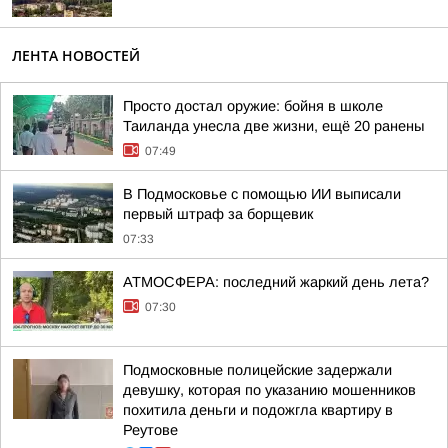
ЛЕНТА НОВОСТЕЙ
Просто достал оружие: бойня в школе
Таиланда унесла две жизни, ещё 20 ранены
07:49
В Подмосковье с помощью ИИ выписали
первый штраф за борщевик
07:33
АТМОСФЕРА: последний жаркий день лета?
07:30
Подмосковные полицейские задержали
девушку, которая по указанию мошенников
похитила деньги и подожгла квартиру в
Реутове