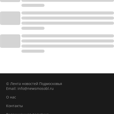
© Лента новостей Подмосковья
Email:
info@newsmosobl.ru
О нас
Контакты