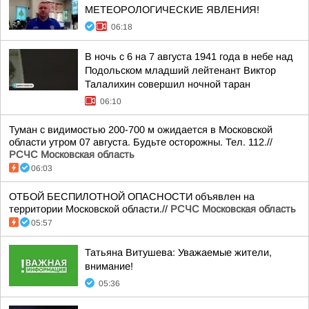
МЕТЕОРОЛОГИЧЕСКИЕ ЯВЛЕНИЯ!
06:18
В ночь с 6 на 7 августа 1941 года в небе над
Подольском младший лейтенант Виктор
Талалихин совершил ночной таран
06:10
Туман с видимостью 200-700 м ожидается в Московской
области утром 07 августа. Будьте осторожны. Тел. 112.//
РСЧС Московская область
06:03
ОТБОЙ БЕСПИЛОТНОЙ ОПАСНОСТИ объявлен на
территории Московской области.//
РСЧС Московская область
05:57
Татьяна Витушева: Уважаемые жители,
внимание!
05:36