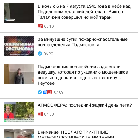
В ночь с 6 на 7 августа 1941 года в небе над
Подольском младший лейтенант Виктор
Талалихин совершил ночной таран
06:10
За минувшие сутки пожарно-спасательные
подразделения Подмосковья:
06:30
Подмосковные полицейские задержали
девушку, которая по указанию мошенников
похитила деньги и подожгла квартиру в
Реутове
07:09
АТМОСФЕРА: последний жаркий день лета?
07:30
Внимание: НЕБЛАГОПРИЯТНЫЕ
МЕТЕОРОЛОГИЧЕСКИЕ ЯВЛЕНИЯ!