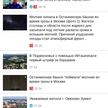
06:18
Молния попала в Останкинскую башню во
время грозы в Москве (фото 1) Жители
столицы и области после жаркого дня
засыпали под летние раскаты грома и
вспышки молний. Причиной ухудшения
погоды стал атмосферный фронт...
05:36
В Подмосковье с помощью ИИ выписали
первый штраф за борщевик
07:33
Останкинская башня "поймала" молнию во
время грозы в Москве
02:54
Уважаемые жители г. Орехово-Зуево!
07:04