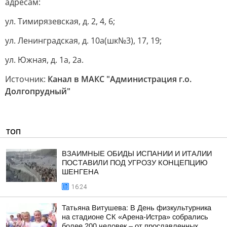
адресам:
ул. Тимирязевская, д. 2, 4, 6;
ул. Ленинградская, д. 10а(шк№3), 17, 19;
ул. Южная, д. 1а, 2а.
Источник:
Канал в МАКС "Администрация г.о.
Долгопрудный"
ТОП
ВЗАИМНЫЕ ОБИДЫ ИСПАНИИ И ИТАЛИИ
ПОСТАВИЛИ ПОД УГРОЗУ КОНЦЕПЦИЮ
ШЕНГЕНА
16:24
Татьяна Витушева: В День физкультурника
на стадионе СК «Арена-Истра» собрались
более 200 человек – от прославленных