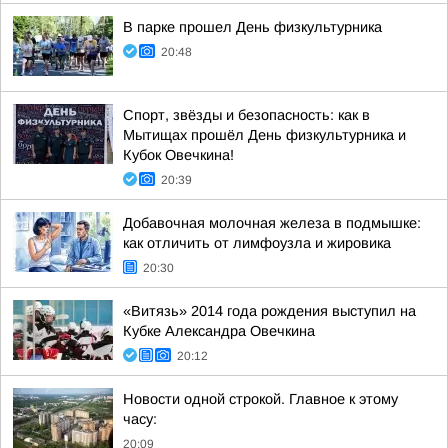
В парке прошел День физкультурника
20:48
Спорт, звёзды и безопасность: как в
Мытищах прошёл День физкультурника и
Кубок Овечкина!
20:39
Добавочная молочная железа в подмышке:
как отличить от лимфоузла и жировика
20:30
«Витязь» 2014 года рождения выступил на
Кубке Александра Овечкина
20:12
Новости одной строкой. Главное к этому
часу:
20:09