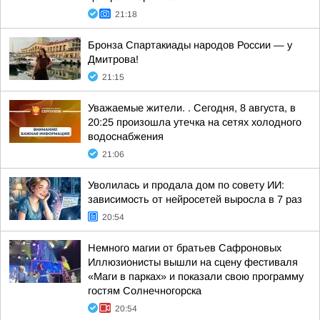
21:18
Бронза Спартакиады народов России — у
Дмитрова!
21:15
Уважаемые жители. . Сегодня, 8 августа, в
20:25 произошла утечка на сетях холодного
водоснабжения
21:06
Уволилась и продала дом по совету ИИ:
зависимость от нейросетей выросла в 7 раз
20:54
Немного магии от братьев Сафроновых
Иллюзионисты вышли на сцену фестиваля
«Маги в парках» и показали свою программу
гостям Солнечногорска
20:54