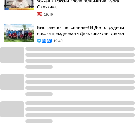
хоккея в России после гала-матча Кубка
Овечкина
19:49
Быстрее, выше, сильнее! В Долгопрудном
ярко отпраздновали День физкультурника
19:40