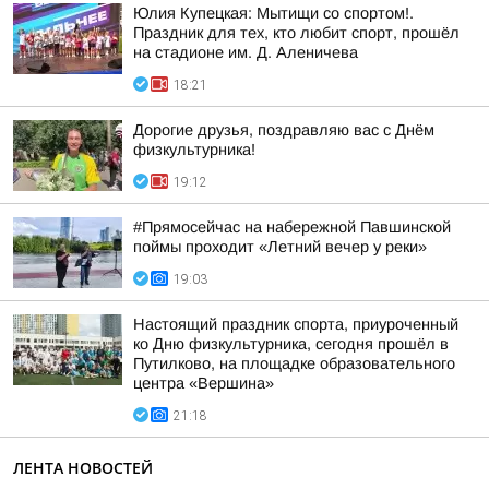
Юлия Купецкая: Мытищи со спортом!.
Праздник для тех, кто любит спорт, прошёл
на стадионе им. Д. Аленичева
18:21
Дорогие друзья, поздравляю вас с Днём
физкультурника!
19:12
#Прямосейчас на набережной Павшинской
поймы проходит «Летний вечер у реки»
19:03
Настоящий праздник спорта, приуроченный
ко Дню физкультурника, сегодня прошёл в
Путилково, на площадке образовательного
центра «Вершина»
21:18
ЛЕНТА НОВОСТЕЙ