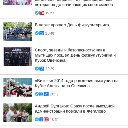
ветеранов до начинающих спортсменов
19:27
В парке прошел День физкультурника
20:48
Спорт, звёзды и безопасность: как в
Мытищах прошёл День физкультурника и
Кубок Овечкина!
20:39
«Витязь» 2014 года рождения выступил на
Кубке Александра Овечкина
20:12
Андрей Булгаков: Сразу после выездной
администрации поехали в Жегалово
18:51