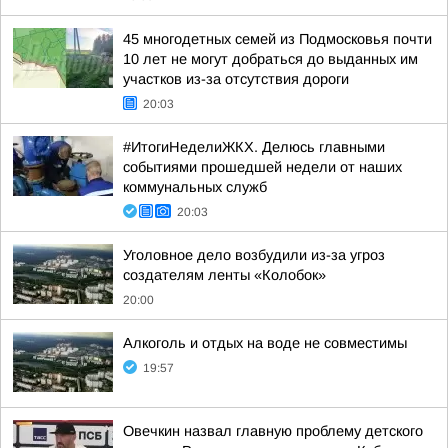
45 многодетных семей из Подмосковья почти
10 лет не могут добраться до выданных им
участков из-за отсутствия дороги
20:03
#ИтогиНеделиЖКХ. Делюсь главными
событиями прошедшей недели от наших
коммунальных служб
20:03
Уголовное дело возбудили из-за угроз
создателям ленты «Колобок»
20:00
Алкоголь и отдых на воде не совместимы
19:57
Овечкин назвал главную проблему детского