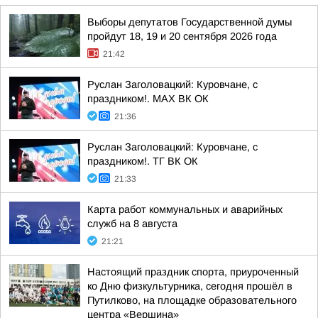
Выборы депутатов Государственной думы
пройдут 18, 19 и 20 сентября 2026 года
21:42
Руслан Заголовацкий: Куровчане, с
праздником!. MAX ВК ОК
21:36
Руслан Заголовацкий: Куровчане, с
праздником!. ТГ ВК ОК
21:33
Карта работ коммунальных и аварийных
служб на 8 августа
21:21
Настоящий праздник спорта, приуроченный
ко Дню физкультурника, сегодня прошёл в
Путилково, на площадке образовательного
центра «Вершина»