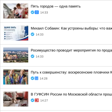
Пять городов — одна память
14:33
Михаил Собакин: Как устроены выборы: что ва
14:33
Росимущество проводит мероприятия по прода
14:33
Путь к совершенству: воскресенские пловчихи
14:28
В ГУФСИН России по Московской области прош
14:27