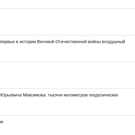
з первых в истории Великой Отечественной войны воздушный
 Юрьевича Максимова: тысячи километров геодезических
ия