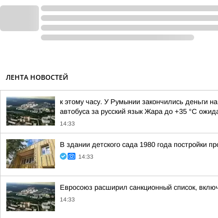
ЛЕНТА НОВОСТЕЙ
к этому часу. У Румынии закончились деньги н
автобуса за русский язык Жара до +35 °С ожида
14:33
В здании детского сада 1980 года постройки 
14:33
Евросоюз расширил санкционный список, включ
14:33