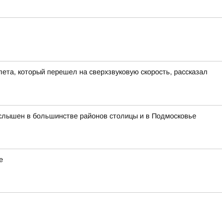
ета, который перешел на сверхзвуковую скорость, рассказал
л слышен в большинстве районов столицы и в Подмосковье
е