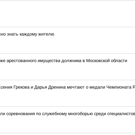
жно знать каждому жителю
же арестованного имущества должника в Московской области
 Ксения Грекова и Дарья Дренина мечтают о медали Чемпионата 
ли соревнования по служебному многоборью среди специалистов