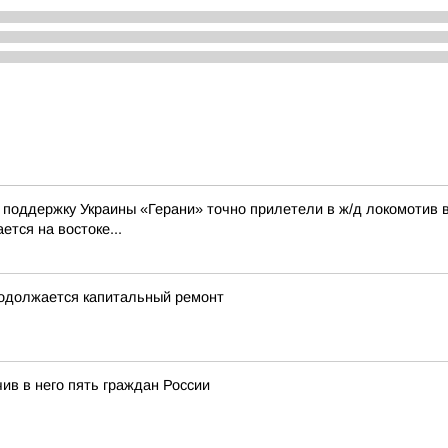
а поддержку Украины «Герани» точно прилетели в ж/д локомотив 
ется на востоке...
продолжается капитальный ремонт
ив в него пять граждан России