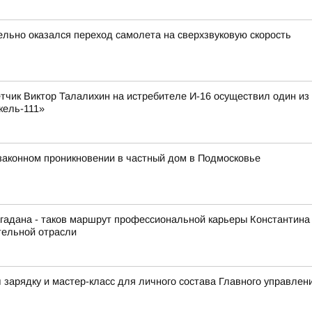
ельно оказался переход самолета на сверхзвуковую скорость
лётчик Виктор Талалихин на истребителе И-16 осуществил один и
кель-111»
законном проникновении в частный дом в Подмосковье
гадана - таков маршрут профессиональной карьеры Константина
тельной отрасли
зарядку и мастер-класс для личного состава Главного управлен