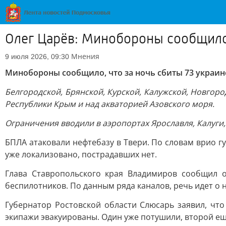
Олег Царёв: Минобороны сообщило,
Мнения
9 июля 2026, 09:30
Минобороны сообщило, что за ночь сбиты 73 украин
Белгородской, Брянской, Курской, Калужской, Новгоро
Республики Крым и над акваторией Азовского моря.
Ограничения вводили в аэропортах Ярославля, Калуги, 
БПЛА атаковали нефтебазу в Твери. По словам врио г
уже локализовано, пострадавших нет.
Глава Ставропольского края Владимиров сообщил 
беспилотников. По данным ряда каналов, речь идет о
Губернатор Ростовской области Слюсарь заявил, чт
экипажи эвакуированы. Один уже потушили, второй еще