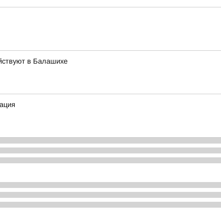
йствуют в Балашихе
ация