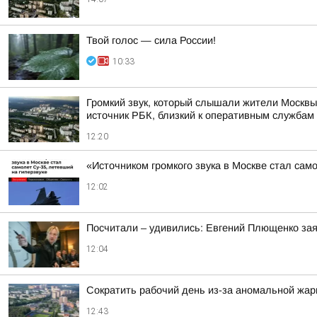
Твой голос — сила России!
10:33
Громкий звук, который слышали жители Москвы
источник РБК, близкий к оперативным службам
12:20
«Источником громкого звука в Москве стал сам
12:02
Посчитали – удивились: Евгений Плющенко зая
12:04
Сократить рабочий день из-за аномальной жа
12:43