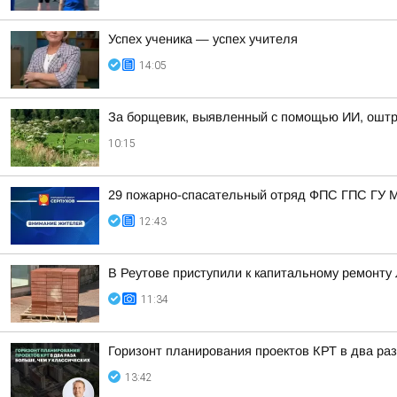
Успех ученика — успех учителя
14:05
За борщевик, выявленный с помощью ИИ, оштр
10:15
29 пожарно-спасательный отряд ФПС ГПС ГУ М
12:43
В Реутове приступили к капитальному ремонту
11:34
Горизонт планирования проектов КРТ в два раз
13:42