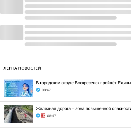
ЛЕНТА НОВОСТЕЙ
В городском округе Воскресенск пройдёт Един
08:47
Железная дорога – зона повышенной опасност
08:47