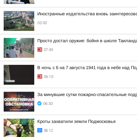
Иностранные издательства вновь заинтересова
03:00
Просто достал оружие: бойня в школе Таиланд
07:49
В ночь с 6 на 7 августа 1941 года в небе над
06:10
За минувшие сутки пожарно-спасательные под
06:30
Кроты захватили земли Подмосковья
08:12