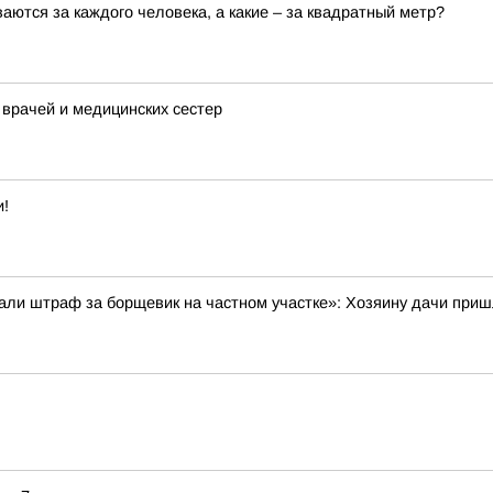
аются за каждого человека, а какие – за квадратный метр?
 врачей и медицинских сестер
и!
ли штраф за борщевик на частном участке»: Хозяину дачи пришл