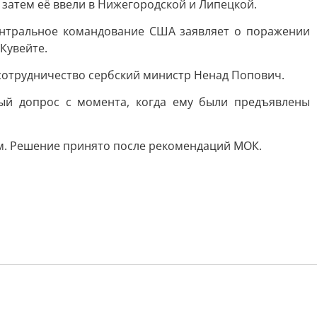
 затем её ввели в Нижегородской и Липецкой.
ентральное командование США заявляет о поражении
Кувейте.
сотрудничество сербский министр Ненад Попович.
тый допрос с момента, когда ему были предъявлены
м. Решение принято после рекомендаций МОК.