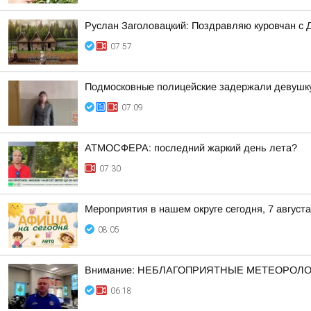
Руслан Заголовацкий: Поздравляю куровчан с 
07:57
Подмосковные полицейские задержали девушку,
07:09
АТМОСФЕРА: последний жаркий день лета?
07:30
Мероприятия в нашем округе сегодня, 7 августа
08:05
Внимание: НЕБЛАГОПРИЯТНЫЕ МЕТЕОРОЛ
06:18