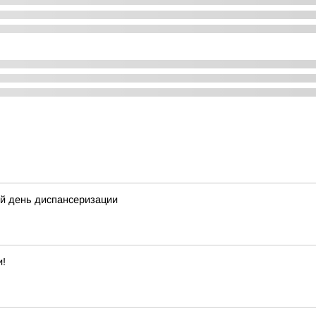
ый день диспансеризации
и!