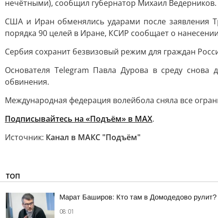
нечётными), сообщил губернатор Михаил Ведерников. 
США и Иран обменялись ударами после заявления Т
порядка 90 целей в Иране, КСИР сообщает о нанесении
Сербия сохранит безвизовый режим для граждан Росс
Основателя Telegram Павла Дурова в среду снова 
обвинения.
Международная федерация волейбола сняла все огран
Подписывайтесь на «Подъём» в MAX
.
Источник:
Канал в МАКС "Подъём"
ТОП
Марат Баширов: Кто там в Домодедово рулит?
08:01