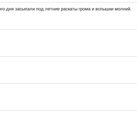
го дня засыпали под летние раскаты грома и вспышки молний.