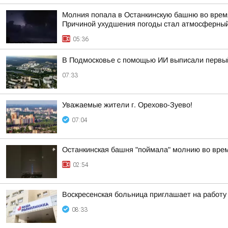
Молния попала в Останкинскую башню во время
Причиной ухудшения погоды стал атмосферный
05:36
В Подмосковье с помощью ИИ выписали первы
07:33
Уважаемые жители г. Орехово-Зуево!
07:04
Останкинская башня "поймала" молнию во врем
02:54
Воскресенская больница приглашает на работу
08:33