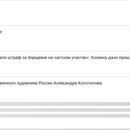
!
и штраф за борщевик на частном участке»: Хозяину дачи пришл
уженного художника России Александра Колотилова