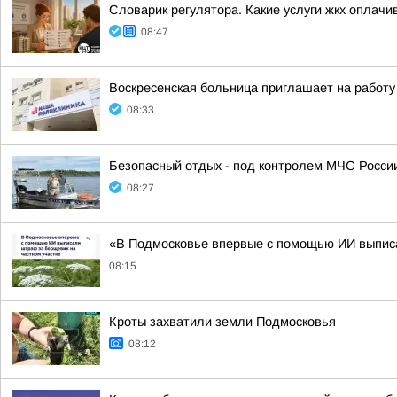
Словарик регулятора. Какие услуги жкх оплачив
08:47
Воскресенская больница приглашает на работу
08:33
Безопасный отдых - под контролем МЧС Росси
08:27
«В Подмосковье впервые с помощью ИИ выписа
08:15
Кроты захватили земли Подмосковья
08:12