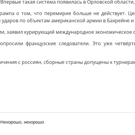
Впервые такая система появилась в Орловской области,
рампа о том, что перемирие больше не действует. Ц
 ударов по объектам американской армии в Бахрейне и 
ии, заявил курирующий международное экономическое 
допросили французские следователи. Это уже четвёр
ичения с россиян, сборные страны допущены к турнира
 Нехорошо, нехорошо