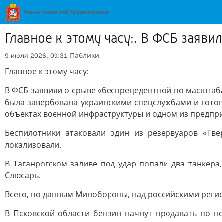
Главное к этому часу:. В ФСБ заяв
Паблики
9 июля 2026, 09:31
Главное к этому часу:
В ФСБ заявили о срыве «беспрецедентной по масштаба
была завербована украинскими спецслужбами и гото
объектах военной инфраструктуры и одном из предпр
Беспилотники атаковали один из резервуаров «Тве
локализовали.
В Таганрогском заливе под удар попали два танкер
Слюсарь.
Всего, по данным Минобороны, над российскими реги
В Псковской области бензин начнут продавать по н