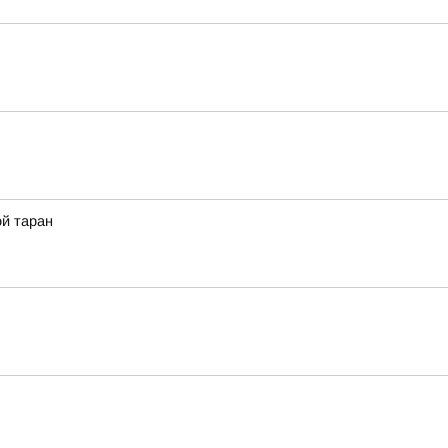
ой таран