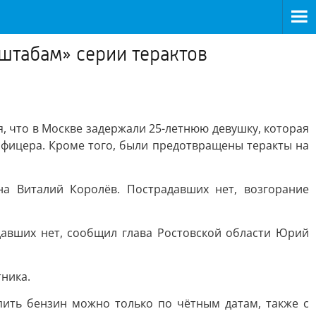
сштабам» серии терактов
, что в Москве задержали 25-летнюю девушку, которая
фицера. Кроме того, были предотвращены теракты на
на Виталий Королёв. Пострадавших нет, возгорание
давших нет, сообщил глава Ростовской области Юрий
ника.
пить бензин можно только по чётным датам, также с