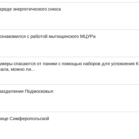
вреде энергетического снюса
познакомился с работой мытищинского МЦУРа
зумеры спасаются от паники с помощью наборов для успокоения К
ала, можно ли...
разделения Подмосковья:
улице Симферопольской