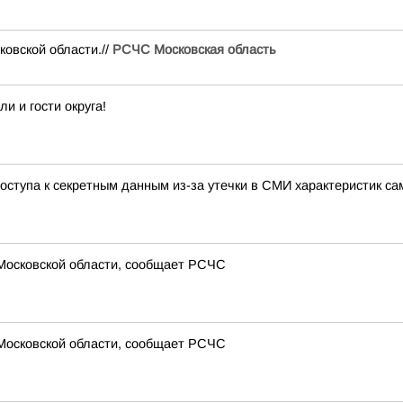
вской области.//
РСЧС Московская область
 и гости округа!
ступа к секретным данным из-за утечки в СМИ характеристик са
 Московской области, сообщает РСЧС
 Московской области, сообщает РСЧС