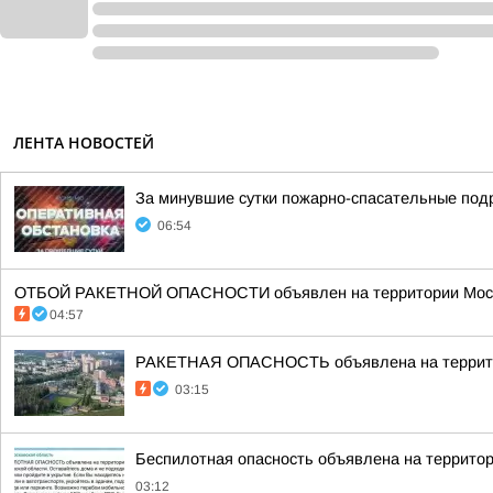
ЛЕНТА НОВОСТЕЙ
За минувшие сутки пожарно-спасательные под
06:54
ОТБОЙ РАКЕТНОЙ ОПАСНОСТИ объявлен на территории Моско
04:57
РАКЕТНАЯ ОПАСНОСТЬ объявлена на террито
03:15
Беспилотная опасность объявлена на террито
03:12