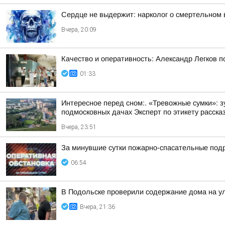
Сердце не выдержит: нарколог о смертельном 
Вчера, 20:09
Качество и оперативность: Александр Легков 
01:33
Интересное перед сном:. «Тревожные сумки»: 
подмосковных дачах Эксперт по этикету рассказ
Вчера, 23:51
За минувшие сутки пожарно-спасательные под
06:54
В Подольске проверили содержание дома на 
Вчера, 21:36