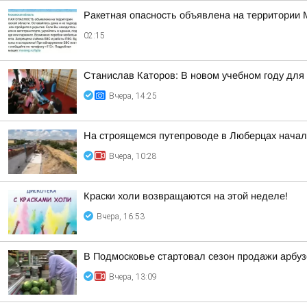
Ракетная опасность объявлена на территории 
02:15
Станислав Каторов: В новом учебном году для 
Вчера, 14:25
На строящемся путепроводе в Люберцах начал
Вчера, 10:28
Краски холи возвращаются на этой неделе!
Вчера, 16:53
В Подмосковье стартовал сезон продажи арбуз
Вчера, 13:09