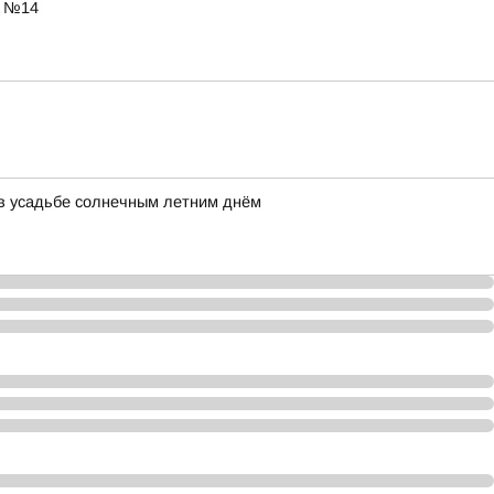
ы №14
ь в усадьбе солнечным летним днём