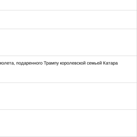
молета, подаренного Трампу королевской семьей Катара