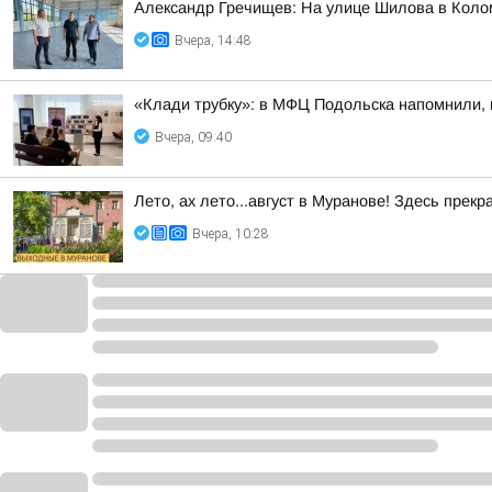
Александр Гречищев: На улице Шилова в Коло
Вчера, 14:48
«Клади трубку»: в МФЦ Подольска напомнили, 
Вчера, 09:40
Лето, ах лето...август в Муранове! Здесь пре
Вчера, 10:28