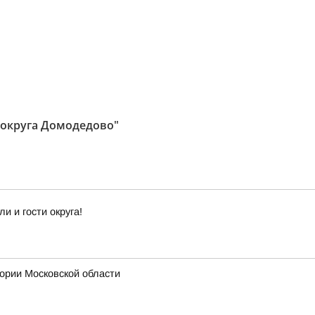
 округа Домодедово"
 и гости округа!
ии Московской области