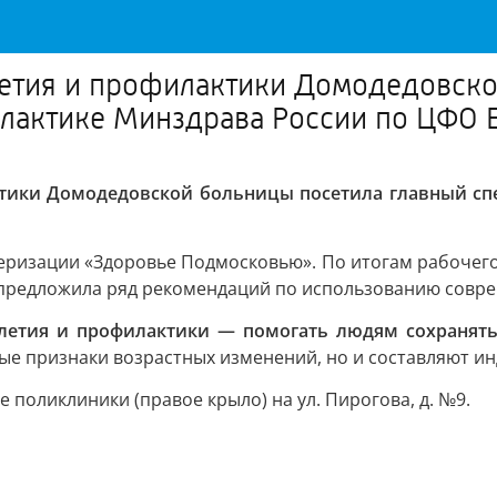
етия и профилактики Домодедовско
лактике Минздрава России по ЦФО 
ктики Домодедовской больницы посетила главный сп
серизации «Здоровье Подмосковью». По итогам рабочего
 предложила ряд рекомендаций по использованию совре
летия и профилактики — помогать людям сохранять
вые признаки возрастных изменений, но и составляют 
 поликлиники (правое крыло) на ул. Пирогова, д. №9.