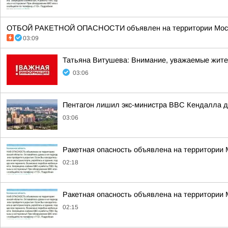
ОТБОЙ РАКЕТНОЙ ОПАСНОСТИ объявлен на территории Моско
03:09
Татьяна Витушева: Внимание, уважаемые жители
03:06
Пентагон лишил экс-министра ВВС Кендалла до
03:06
Ракетная опасность объявлена на территории
02:18
Ракетная опасность объявлена на территории
02:15