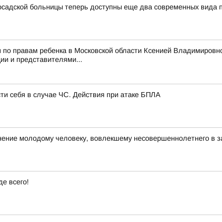
садской больницы теперь доступны еще два современных вида
 по правам ребенка в Московской области Ксенией Владимировн
и и представителями...
сти себя в случае ЧС. Действия при атаке БПЛА
ние молодому человеку, вовлекшему несовершеннолетнего в з
е всего!