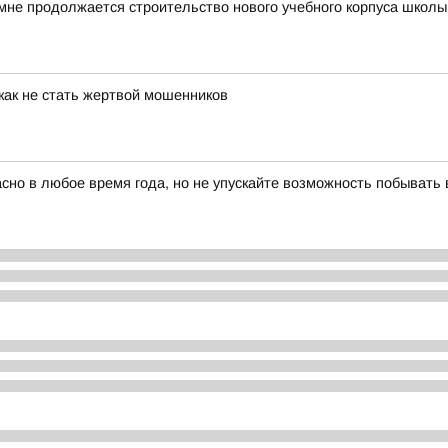
мне продолжается строительство нового учебного корпуса школ
как не стать жертвой мошенников
красно в любое время года, но не упускайте возможность побыват