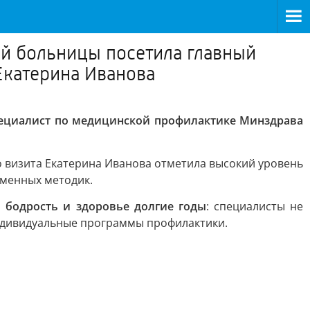
й больницы посетила главный
Екатерина Иванова
ециалист по медицинской профилактике Минздрава
 визита Екатерина Иванова отметила высокий уровень
менных методик.
 бодрость и здоровье долгие годы
: специалисты не
индивидуальные программы профилактики.