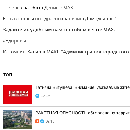
— через
чат-бота
Денис в MAX
Есть вопросы по здравоохранению Домодедово?
Задайте их удобным вам способом в
чате
МАХ.
#Здоровье
Источник:
Канал в МАКС "Администрация городского
ТОП
Татьяна Витушева: Внимание, уважаемые жители
03:06
РАКЕТНАЯ ОПАСНОСТЬ объявлена на территор
03:15