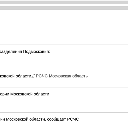
разделения Подмосковья:
вской области.//
РСЧС Московская область
рии Московской области
рии Московской области, сообщает РСЧС