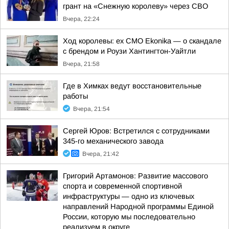
грант на «Снежную королеву» через СВО
Вчера, 22:24
Ход королевы: ex CMO Ekonika — о скандале
с брендом и Роузи Хантингтон-Уайтли
Вчера, 21:58
Где в Химках ведут восстановительные
работы
Вчера, 21:54
Сергей Юров: Встретился с сотрудниками
345-го механического завода
Вчера, 21:42
Григорий Артамонов: Развитие массового
спорта и современной спортивной
инфраструктуры — одно из ключевых
направлений Народной программы Единой
России, которую мы последовательно
реализуем в округе