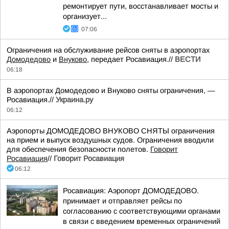
ремонтирует пути, восстанавливает мосты и
организует...
07:06
Ограничения на обслуживание рейсов сняты в аэропортах
Домодедово
и
Внуково
, передает Росавиация.//
ВЕСТИ
06:18
В аэропортах Домодедово и Внуково сняты ограничения, —
Росавиация.//
Украина.ру
06:12
Аэропорты ДОМОДЕДОВО ВНУКОВО СНЯТЫ ограничения
на прием и выпуск воздушных судов. Ограничения вводили
для обеспечения безопасности полетов.
Говорит
Росавиация
//
Говорит Росавиация
06:12
Росавиация: Аэропорт ДОМОДЕДОВО.
принимает и отправляет рейсы по
согласованию с соответствующими органами
в связи с введением временных ограничений