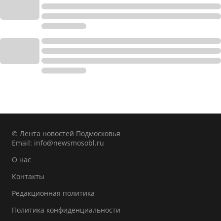
© Лента новостей Подмосковья
Email:
info@newsmosobl.ru
О нас
Контакты
Редакционная политика
Политика конфиденциальности