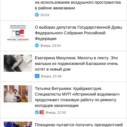
на использование воздушного пространства
в районе авиагавани
05:03
О выборах депутатов Государственной Думы
Федерального Собрания Российской
Федерации
Вчера, 23:54
Екатерина Мизулина: Милоты в ленту. Эти
малыши из подмосковной Балашихи очень
хотят в новый дом
Вчера, 22:48
Татьяна Витушева: #дайджестдня.
Специалисты МУП «Истринский водоканал»
продолжают плановую работу по ремонту
колодцев канализации
Вчера, 22:30
Плющенко пытается получить президентский