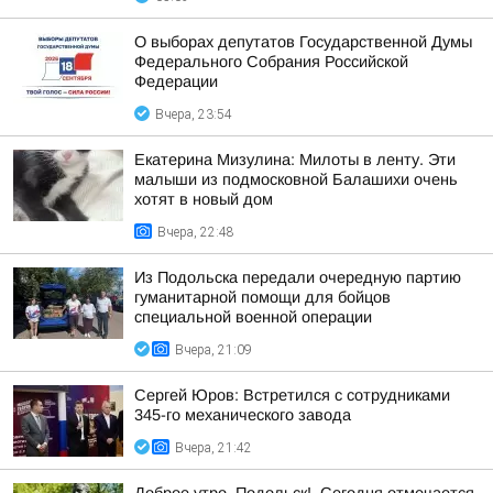
О выборах депутатов Государственной Думы
Федерального Собрания Российской
Федерации
Вчера, 23:54
Екатерина Мизулина: Милоты в ленту. Эти
малыши из подмосковной Балашихи очень
хотят в новый дом
Вчера, 22:48
Из Подольска передали очередную партию
гуманитарной помощи для бойцов
специальной военной операции
Вчера, 21:09
Сергей Юров: Встретился с сотрудниками
345-го механического завода
Вчера, 21:42