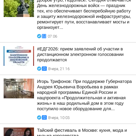
Доброе утро, Подольск!. Сегодня отмечается
День железнодорожных войск — праздник
тех, кто обеспечивает бесперебойную работу
и защиту железнодорожной инфраструктуры,
ремонтирует пути, восстанавливает мосты и
организует...
07:06
#ЕДГ2026: прием заявлений об участии в
дистанционном электронном голосовании
продолжается
Вчера, 21:16
Игорь Трифонов: При поддержке Губернатора
Андрея Юрьевича Воробьева в рамках
народной программы Единой России и
нацпроекта «Продолжительная и активная
жизнь» в наш родильный дом в этом году
поступило новое оборудование для...
Вчера, 10:03
Тайский фестиваль в Москве: кухня, мода и
музыка королевства