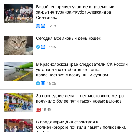
Воробьев принял участие в церемонии
закрытия турнира «Кубок Александра
Овечкина»
15:13
Сегодня Всемирный день кошек!
16:05
В Красноярском крае следователи СК России
устанавливают обстоятельства
происшествия с воздушным судном
16:05
За последние десять лет московское метро
получило более пяти тысяч новых вагонов
15:48
В преддверии Дня строителя в
Солнечногорске почтили память полковника