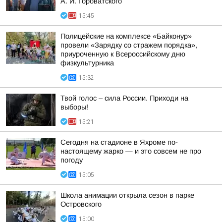
А. И. Гороватского
15:45
Полицейские на комплексе «Байконур»
провели «Зарядку со стражем порядка»,
приуроченную к Всероссийскому дню
физкультурника
15:32
Твой голос – сила России. Приходи на
выборы!
15:21
Сегодня на стадионе в Яхроме по-
настоящему жарко — и это совсем не про
погоду
15:05
Школа анимации открыла сезон в парке
Островского
15:00