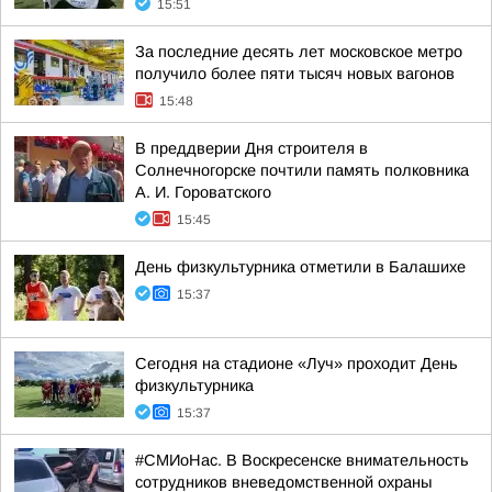
15:51
За последние десять лет московское метро
получило более пяти тысяч новых вагонов
15:48
В преддверии Дня строителя в
Солнечногорске почтили память полковника
А. И. Гороватского
15:45
День физкультурника отметили в Балашихе
15:37
Сегодня на стадионе «Луч» проходит День
физкультурника
15:37
#СМИоНас. В Воскресенске внимательность
сотрудников вневедомственной охраны