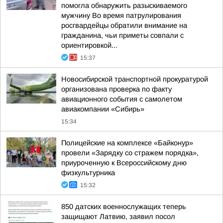
помогла обнаружить разыскиваемого
мужчину Во время патрулирования
росгвардейцы обратили внимание на
гражданина, чьи приметы совпали с
ориентировкой...
15:37
Новосибирской транспортной прокуратурой
организована проверка по факту
авиационного события с самолетом
авиакомпании «Сибирь»
15:34
Полицейские на комплексе «Байконур»
провели «Зарядку со стражем порядка»,
приуроченную к Всероссийскому дню
физкультурника
15:32
850 датских военнослужащих теперь
защищают Латвию, заявил посол