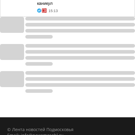
каникул
15:13
© Лента новостей Подмосковья