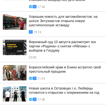
17:34
Хорошая новость для автомобилистов: на
шоссе Энтузиастов открыли новую
шестиполосную эстакаду
19:16
Верховный суд 10 августа рассмотрит иск
партии «Родина» о снятии «Яблока» с
выборов в Госдуму
20:00
Борисоглебский храм в Енино встретил свой
престольный праздник
21:24
Новая школа в Островцах г.о. Люберцы
готовится к открытию с опережением на год
17:08