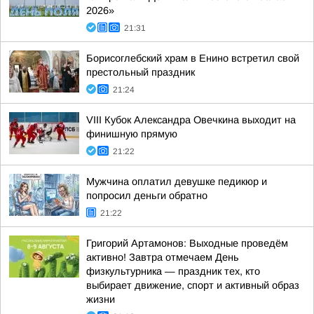
2026»
21:31
Борисоглебский храм в Енино встретил свой
престольный праздник
21:24
VIII Кубок Александра Овечкина выходит на
финишную прямую
21:22
Мужчина оплатил девушке педикюр и
попросил деньги обратно
21:22
Григорий Артамонов: Выходные проведём
активно! Завтра отмечаем День
физкультурника — праздник тех, кто
выбирает движение, спорт и активный образ
жизни