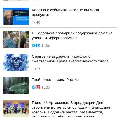
Коротко о событиях, которые вы могли
пропустить:
17:40
В Подольске проверили содержание дома на
улице Симферопольской
21:36
Сердце не выдержит: нарколог о
смертельном вреде энергетического снюса
20:09
Твой голос — сила России!
10:33
Григорий Артамонов: В преддверии Дня
строителя встретился с людьми, благодаря
которым Подольск растёт, развивается,
становится комфортнее для жизни