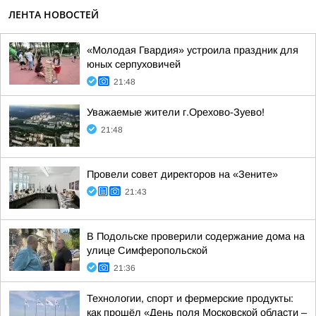
ЛЕНТА НОВОСТЕЙ
«Молодая Гвардия» устроила праздник для
юных серпуховичей
21:48
Уважаемые жители г.Орехово-Зуево!
21:48
Провели совет директоров на «Зените»
21:43
В Подольске проверили содержание дома на
улице Симферопольской
21:36
Технологии, спорт и фермерские продукты:
как прошёл «День поля Московской области –