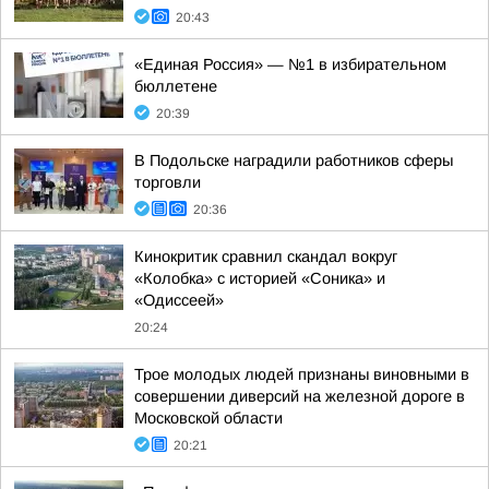
20:43
«Единая Россия» — №1 в избирательном
бюллетене
20:39
В Подольске наградили работников сферы
торговли
20:36
Кинокритик сравнил скандал вокруг
«Колобка» с историей «Соника» и
«Одиссеей»
20:24
Трое молодых людей признаны виновными в
совершении диверсий на железной дороге в
Московской области
20:21