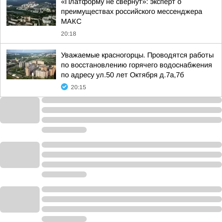
«Платформу не свернут»: эксперт о
преимуществах российского мессенджера
МАКС
20:18
Уважаемые красногорцы. Проводятся работы
по восстановлению горячего водоснабжения
по адресу ул.50 лет Октября д.7а,7б
20:15