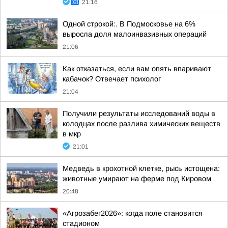
21:16
Одной строкой:. В Подмосковье на 6%
выросла доля малоинвазивных операций
21:06
Как отказаться, если вам опять впаривают
кабачок? Отвечает психолог
21:04
Получили результаты исследований воды в
колодцах после разлива химических веществ
в мкр
21:01
Медведь в крохотной клетке, рысь истощена:
животные умирают на ферме под Кировом
20:48
«Агрозабег2026»: когда поле становится
стадионом