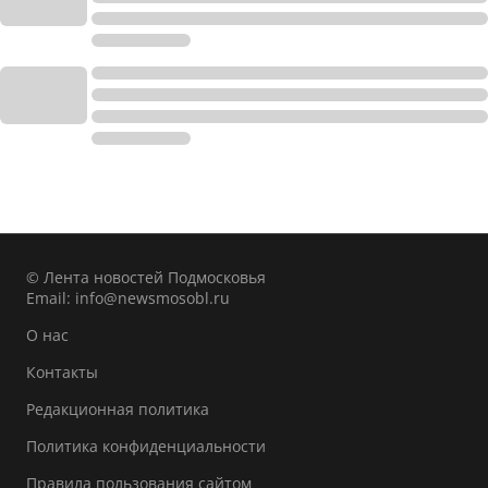
© Лента новостей Подмосковья
Email:
info@newsmosobl.ru
О нас
Контакты
Редакционная политика
Политика конфиденциальности
Правила пользования сайтом