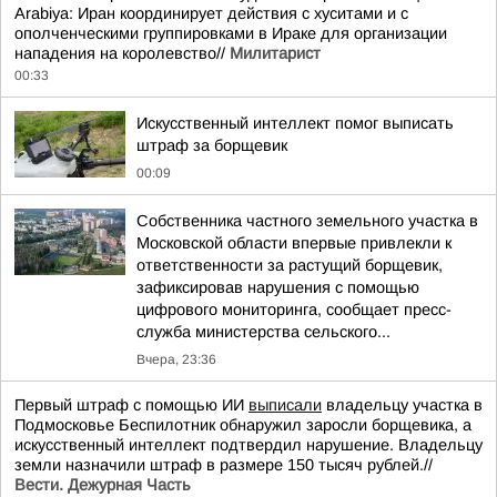
Arabiya: Иран координирует действия с хуситами и с
ополченческими группировками в Ираке для организации
нападения на королевство//
Милитарист
00:33
Искусственный интеллект помог выписать
штраф за борщевик
00:09
Собственника частного земельного участка в
Московской области впервые привлекли к
ответственности за растущий борщевик,
зафиксировав нарушения с помощью
цифрового мониторинга, сообщает пресс-
служба министерства сельского...
Вчера, 23:36
Первый штраф с помощью ИИ
выписали
владельцу участка в
Подмосковье Беспилотник обнаружил заросли борщевика, а
искусственный интеллект подтвердил нарушение. Владельцу
земли назначили штраф в размере 150 тысяч рублей.//
Вести. Дежурная Часть