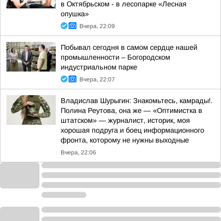
в Октябрьском - в лесопарке «Лесная
опушка»
Вчера, 22:09
Побывал сегодня в самом сердце нашей
промышленности – Богородском
индустриальном парке
Вчера, 22:07
Владислав Шурыгин: Знакомьтесь, камрады!.
Полина Реутова, она же — «Оптимистка в
штатском» — журналист, историк, моя
хорошая подруга и боец информационного
фронта, которому не нужны выходные
Вчера, 22:06