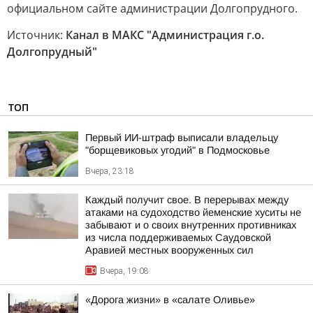
официальном сайте администрации Долгопрудного.
Источник:
Канал в МАКС "Администрация г.о.
Долгопрудный"
ТОП
Первый ИИ-штраф выписали владельцу
"борщевиковых угодий" в Подмосковье
Вчера, 23:18
Каждый получит свое. В перерывах между
атаками на судоходство йеменские хуситы не
забывают и о своих внутренних противниках
из числа поддерживаемых Саудовской
Аравией местных вооруженных сил
Вчера, 19:08
«Дорога жизни» в «салате Оливье»