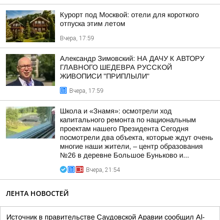
Курорт под Москвой: отели для короткого
отпуска этим летом
Вчера, 17:59
Александр Зимовский: НА ДАЧУ К АВТОРУ
ГЛАВНОГО ШЕДЕВРА РУССКОЙ
ЖИВОПИСИ "ПРИПЛЫЛИ"
Вчера, 17:59
Школа и «Знамя»: осмотрели ход
капитального ремонта по национальным
проектам нашего Президента Сегодня
посмотрели два объекта, которые ждут очень
многие наши жители, – центр образования
№26 в деревне Большое Буньково и...
Вчера, 21:54
ЛЕНТА НОВОСТЕЙ
Источник в правительстве Саудовской Аравии сообщил Al-