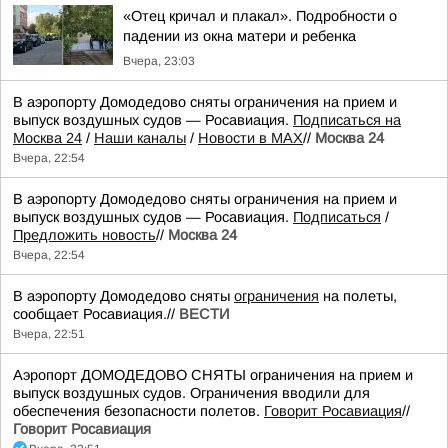
«Отец кричал и плакал». Подробности о
падении из окна матери и ребенка
Вчера, 23:03
В аэропорту Домодедово сняты ограничения на прием и
выпуск воздушных судов — Росавиация.
Подписаться на
Москва 24
/
Наши каналы
/
Новости в MAX
//
Москва 24
Вчера, 22:54
В аэропорту Домодедово сняты ограничения на прием и
выпуск воздушных судов — Росавиация.
Подписаться
/
Предложить новость
//
Москва 24
Вчера, 22:54
В аэропорту Домодедово сняты
ограничения
на полеты,
сообщает Росавиация.//
ВЕСТИ
Вчера, 22:51
Аэропорт ДОМОДЕДОВО СНЯТЫ ограничения на прием и
выпуск воздушных судов. Ограничения вводили для
обеспечения безопасности полетов.
Говорит Росавиация
//
Говорит Росавиация