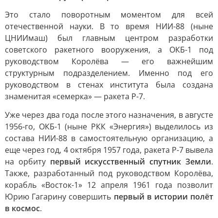
Это стало поворотным моментом для всей
отечественной науки. В то время НИИ-88 (ныне
ЦНИИмаш) был главным центром разработки
советского ракетного вооружения, а ОКБ-1 под
руководством Королёва — его важнейшим
структурным подразделением. Именно под его
руководством в стенах института была создана
знаменитая «семерка» — ракета Р-7.
Уже через два года после этого назначения, в августе
1956-го, ОКБ-1 (ныне РКК «Энергия») выделилось из
состава НИИ-88 в самостоятельную организацию, а
еще через год, 4 октября 1957 года, ракета Р-7 вывела
на орбиту
первый искусственный спутник Земли
.
Также, разработанный под руководством Королёва,
корабль «Восток-1» 12 апреля 1961 года позволит
Юрию Гагарину совершить
первый в истории полёт
в космос
.