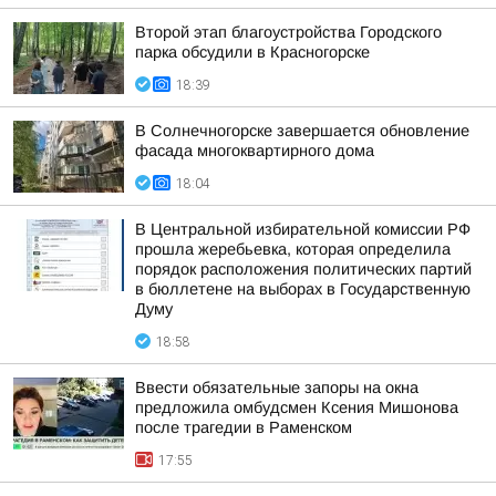
Второй этап благоустройства Городского
парка обсудили в Красногорске
18:39
В Солнечногорске завершается обновление
фасада многоквартирного дома
18:04
В Центральной избирательной комиссии РФ
прошла жеребьевка, которая определила
порядок расположения политических партий
в бюллетене на выборах в Государственную
Думу
18:58
Ввести обязательные запоры на окна
предложила омбудсмен Ксения Мишонова
после трагедии в Раменском
17:55