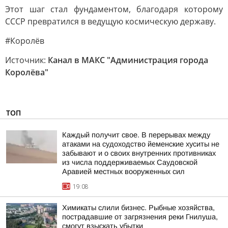
Этот шаг стал фундаментом, благодаря которому
СССР превратился в ведущую космическую державу.
#Королёв
Источник:
Канал в МАКС "Администрация города
Королёва"
ТОП
Каждый получит свое. В перерывах между
атаками на судоходство йеменские хуситы не
забывают и о своих внутренних противниках
из числа поддерживаемых Саудовской
Аравией местных вооруженных сил
19:08
Химикаты слили бизнес. Рыбные хозяйства,
пострадавшие от загрязнения реки Гнилуша,
смогут взыскать убытки