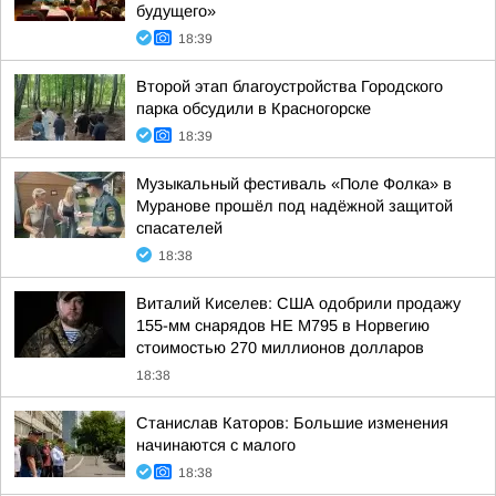
будущего»
18:39
Второй этап благоустройства Городского
парка обсудили в Красногорске
18:39
Музыкальный фестиваль «Поле Фолка» в
Муранове прошёл под надёжной защитой
спасателей
18:38
Виталий Киселев: США одобрили продажу
155-мм снарядов HE M795 в Норвегию
стоимостью 270 миллионов долларов
18:38
Станислав Каторов: Большие изменения
начинаются с малого
18:38