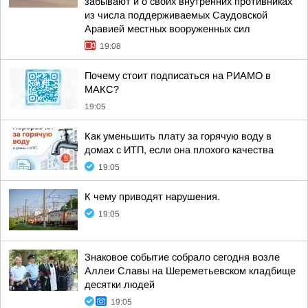
забывают и о своих внутренних противниках
из числа поддерживаемых Саудовской
Аравией местных вооруженных сил
19:08
Почему стоит подписаться на РИАМО в
МАКС?
19:05
Как уменьшить плату за горячую воду в
домах с ИТП, если она плохого качества
19:05
К чему приводят нарушения.
19:05
Знаковое событие собрало сегодня возле
Аллеи Славы на Шереметьевском кладбище
десятки людей
19:05