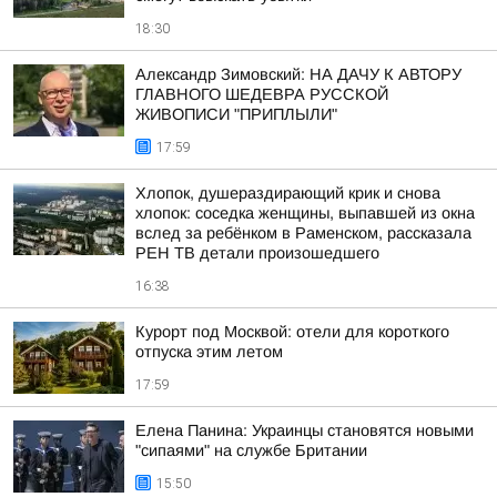
18:30
Александр Зимовский: НА ДАЧУ К АВТОРУ
ГЛАВНОГО ШЕДЕВРА РУССКОЙ
ЖИВОПИСИ "ПРИПЛЫЛИ"
17:59
Хлопок, душераздирающий крик и снова
хлопок: соседка женщины, выпавшей из окна
вслед за ребёнком в Раменском, рассказала
РЕН ТВ детали произошедшего
16:38
Курорт под Москвой: отели для короткого
отпуска этим летом
17:59
Елена Панина: Украинцы становятся новыми
"сипаями" на службе Британии
15:50