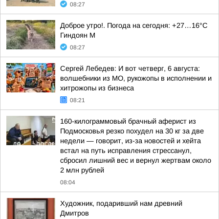
08:27
Доброе утро!. Погода на сегодня: +27…16°С
Гиндоян М
08:27
Сергей Лебедев: И вот четверг, 6 августа:
волшебники из МО, рукожопы в исполнении и
хитрожопы из бизнеса
08:21
160-килограммовый брачный аферист из
Подмосковья резко похудел на 30 кг за две
недели — говорит, из-за новостей и хейта
встал на путь исправления стрессанул,
сбросил лишний вес и вернул жертвам около
2 млн рублей
08:04
Художник, подаривший нам древний
Дмитров