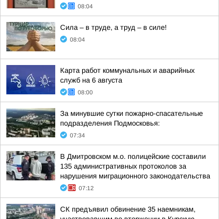
08:04
Сила – в труде, а труд – в силе!
08:04
Карта работ коммунальных и аварийных
служб на 6 августа
08:00
За минувшие сутки пожарно-спасательные
подразделения Подмосковья:
07:34
В Дмитровском м.о. полицейские составили
135 административных протоколов за
нарушения миграционного законодательства
07:12
СК предъявил обвинение 35 наемникам,