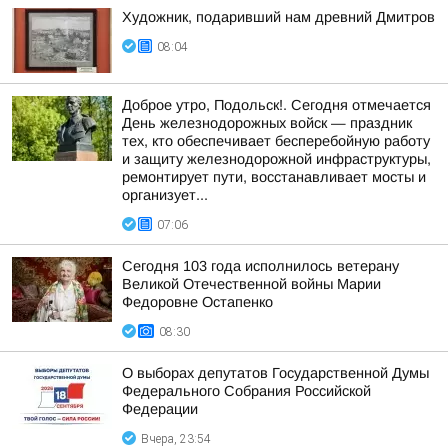
Художник, подаривший нам древний Дмитров
08:04
Доброе утро, Подольск!. Сегодня отмечается
День железнодорожных войск — праздник
тех, кто обеспечивает бесперебойную работу
и защиту железнодорожной инфраструктуры,
ремонтирует пути, восстанавливает мосты и
организует...
07:06
Сегодня 103 года исполнилось ветерану
Великой Отечественной войны Марии
Федоровне Остапенко
08:30
О выборах депутатов Государственной Думы
Федерального Собрания Российской
Федерации
Вчера, 23:54