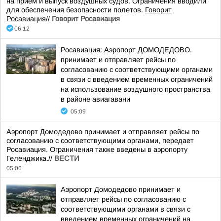
на прием и выпуск воздушных судов. Ограничения вводили
для обеспечения безопасности полетов.
Говорит
Росавиация
//
Говорит Росавиация
06:12
Росавиация: Аэропорт ДОМОДЕДОВО.
принимает и отправляет рейсы по
согласованию с соответствующими органами
в связи с введением временных ограничений
на использование воздушного пространства
в районе авиагавани
05:09
Аэропорт Домодедово принимает и отправляет рейсы по
согласованию с соответствующими органами, передает
Росавиация. Ограничения также введены в аэропорту
Геленджика.//
ВЕСТИ
05:06
Аэропорт Домодедово принимает и
отправляет рейсы по согласованию с
соответствующими органами в связи с
введением временных ограничений на