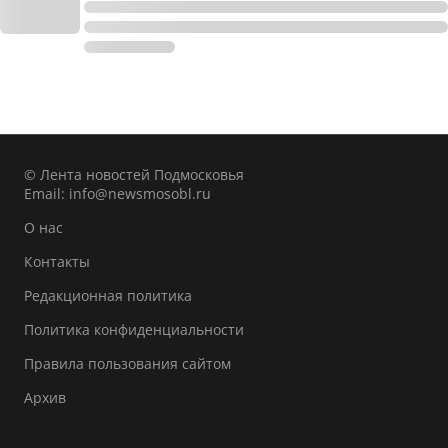
© Лента новостей Подмосковья
Email:
info@newsmosobl.ru
О нас
Контакты
Редакционная политика
Политика конфиденциальности
Правила пользования сайтом
Архив