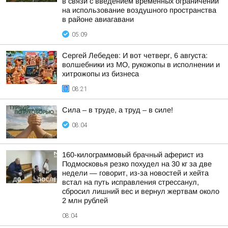
в связи с введением временных ограничений
на использование воздушного пространства
в районе авиагавани
05:09
Сергей Лебедев: И вот четверг, 6 августа:
волшебники из МО, рукожопы в исполнении и
хитрожопы из бизнеса
08:21
Сила – в труде, а труд – в силе!
08:04
160-килограммовый брачный аферист из
Подмосковья резко похудел на 30 кг за две
недели — говорит, из-за новостей и хейта
встал на путь исправления стрессанул,
сбросил лишний вес и вернул жертвам около
2 млн рублей
08:04