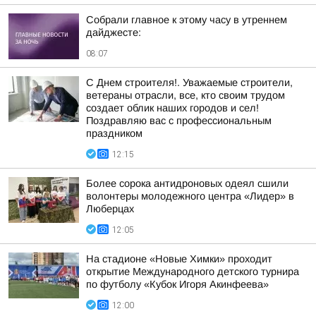
Собрали главное к этому часу в утреннем
дайджесте:
08:07
С Днем строителя!. Уважаемые строители,
ветераны отрасли, все, кто своим трудом
создает облик наших городов и сел!
Поздравляю вас с профессиональным
праздником
12:15
Более сорока антидроновых одеял сшили
волонтеры молодежного центра «Лидер» в
Люберцах
12:05
На стадионе «Новые Химки» проходит
открытие Международного детского турнира
по футболу «Кубок Игоря Акинфеева»
12:00