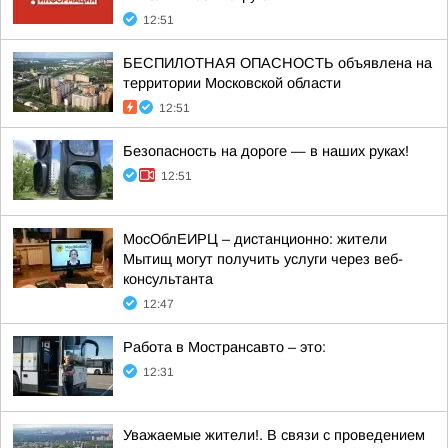
12:51
БЕСПИЛОТНАЯ ОПАСНОСТЬ объявлена на
территории Московской области
12:51
Безопасность на дороге — в наших руках!
12:51
МосОблЕИРЦ – дистанционно: жители
Мытищ могут получить услуги через веб-
консультанта
12:47
Работа в Мострансавто – это:
12:31
Уважаемые жители!. В связи с проведением