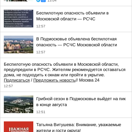
13:04
Беспилотную опасность объявили в
Московской области — РСЧС
12:57
В Подмосковье объявлена беспилотная
опасность — РСЧС Московской области
12:57
Беспилотную опасность объявили в Московской области,
предупредили в РСЧС. Жителям рекомендуется оставаться
дома, не подходить к окнам или пройти в укрытие.
Подписаться
/
Предложить новость
//
Москва 24
12:57
Грибной сезон в Подмосковье выйдет на пик
в конце августа
12:51
Татьяна Витушева: Внимание, уважаемые
жители и гости округа!