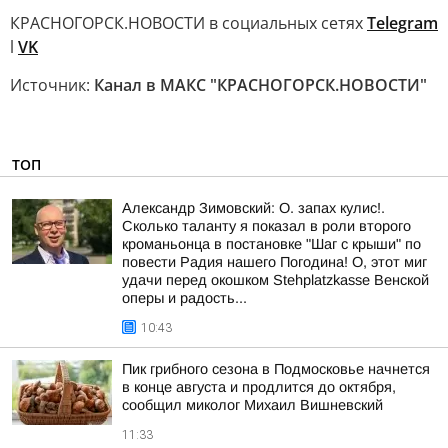
КРАСНОГОРСК.НОВОСТИ в социальных сетях
Telegram
l
VK
Источник:
Канал в МАКС "КРАСНОГОРСК.НОВОСТИ"
ТОП
Александр Зимовский: О. запах кулис!.
Сколько таланту я показал в роли второго
кроманьонца в постановке "Шаг с крыши" по
повести Радия нашего Погодина! О, этот миг
удачи перед окошком Stehplatzkasse Венской
оперы и радость...
10:43
Пик грибного сезона в Подмосковье начнется
в конце августа и продлится до октября,
сообщил миколог Михаил Вишневский
11:33