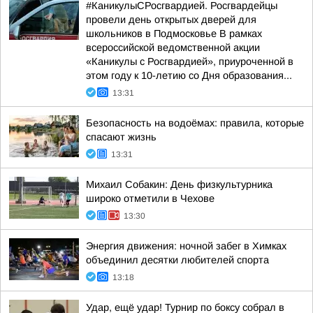
#КаникулыСРосгвардией. Росгвардейцы
провели день открытых дверей для
школьников в Подмосковье В рамках
всероссийской ведомственной акции
«Каникулы с Росгвардией», приуроченной в
этом году к 10-летию со Дня образования...
13:31
Безопасность на водоёмах: правила, которые
спасают жизнь
13:31
Михаил Собакин: День физкультурника
широко отметили в Чехове
13:30
Энергия движения: ночной забег в Химках
объединил десятки любителей спорта
13:18
Удар, ещё удар! Турнир по боксу собрал в