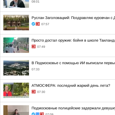
08:01
Руслан Заголовацкий: Поздравляю куровчан с 
07:57
Просто достал оружие: бойня в школе Таиланд
07:49
В Подмосковье с помощью ИИ выписали первы
07:33
АТМОСФЕРА: последний жаркий день лета?
07:30
Подмосковные полицейские задержали девушку,
07:09