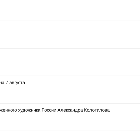
а 7 августа
уженного художника России Александра Колотилова