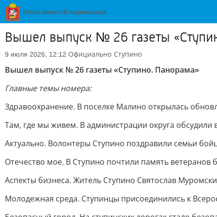
Вышел выпуск № 26 газеты «Ступи
Официально
Ступино
9 июля 2026, 12:12
Вышел выпуск № 26 газеты «Ступино. Панорама»
Главные темы номера:
Здравоохранение. В поселке Малино открылась обнов
Там, где мы живем. В администрации округа обсудили
Актуально. Волонтеры Ступино поздравили семьи бойц
Отечество мое. В Ступино почтили память ветеранов 
Аспекты бизнеса. Житель Ступино Святослав Муромский
Молодежная среда. Ступинцы присоединились к Всеро