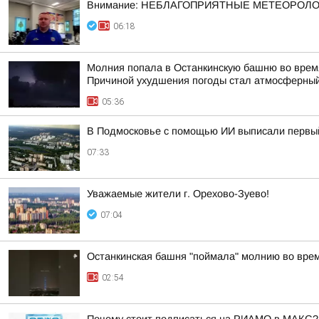
Внимание: НЕБЛАГОПРИЯТНЫЕ МЕТЕОРОЛ
06:18
Молния попала в Останкинскую башню во время
Причиной ухудшения погоды стал атмосферный
05:36
В Подмосковье с помощью ИИ выписали первы
07:33
Уважаемые жители г. Орехово-Зуево!
07:04
Останкинская башня "поймала" молнию во врем
02:54