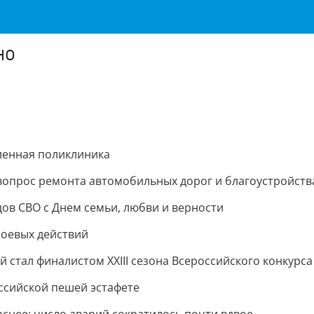
но
ленная поликлиника
 вопрос ремонта автомобильных дорог и благоустройств
ов СВО с Днем семьи, любви и верности
боевых действий
 стал финалистом XXIII сезона Всероссийского конкурса
ссийской пешей эстафете