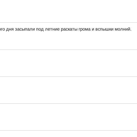
го дня засыпали под летние раскаты грома и вспышки молний.