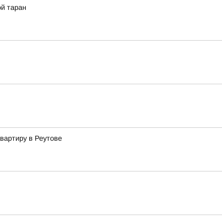
ой таран
вартиру в Реутове