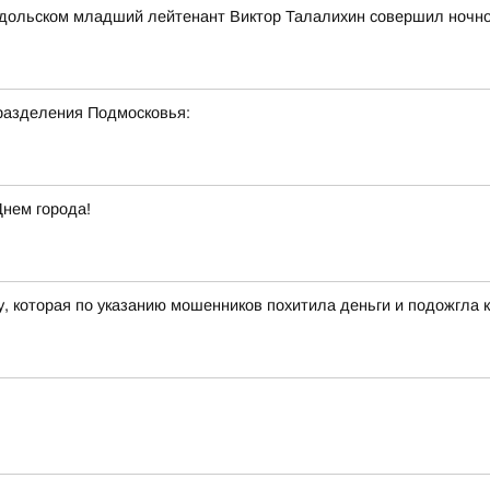
 Подольском младший лейтенант Виктор Талалихин совершил ночн
разделения Подмосковья:
Днем города!
 которая по указанию мошенников похитила деньги и подожгла к