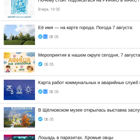
Почему стоит подписаться на РИАМО в МАКС?
Вчера, 19:05
Её имя — на карте города. Погода 7 августа:
08:05
Мероприятия в нашем округе сегодня, 7 августа
08:05
Карта работ коммунальных и аварийных служб н
08:05
В Щёлковском музее открылась выставка засл
08:05
Лошадь в паразитах. Хромые овцы