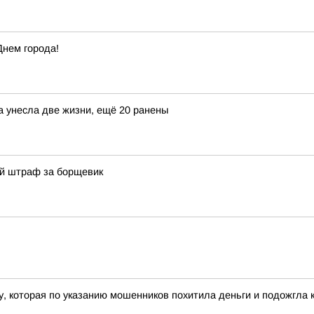
Днем города!
а унесла две жизни, ещё 20 ранены
й штраф за борщевик
 которая по указанию мошенников похитила деньги и подожгла к