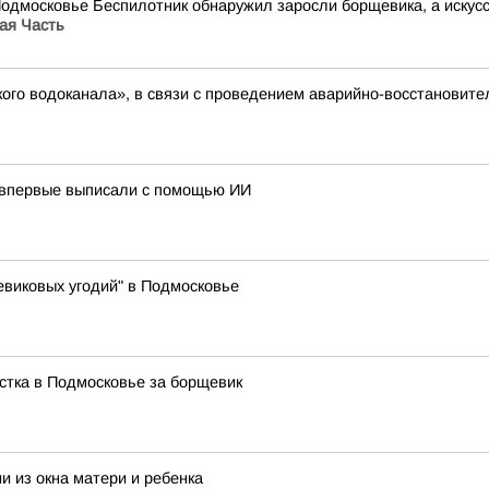
Подмосковье Беспилотник обнаружил заросли борщевика, а иску
ая Часть
ого водоканала», в связи с проведением аварийно-восстановите
 впервые выписали с помощью ИИ
виковых угодий" в Подмосковье
стка в Подмосковье за борщевик
и из окна матери и ребенка