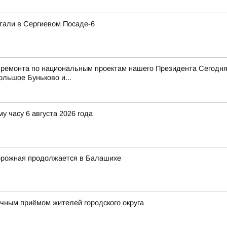
тали в Сергиевом Посаде-6
 ремонта по национальным проектам нашего Президента Сегодня
ольшое Буньково и...
у часу 6 августа 2026 года
орожная продолжается в Балашихе
ным приёмом жителей городского округа