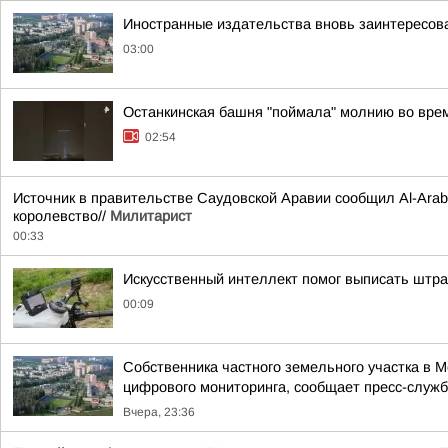
Иностранные издательства вновь заинтересова
03:00
Останкинская башня "поймала" молнию во врем
02:54
Источник в правительстве Саудовской Аравии сообщил Al-Arabi
королевство//
Милитарист
00:33
Искусственный интеллект помог выписать штр
00:09
Собственника частного земельного участка в 
цифрового мониторинга, сообщает пресс-служба
Вчера, 23:36