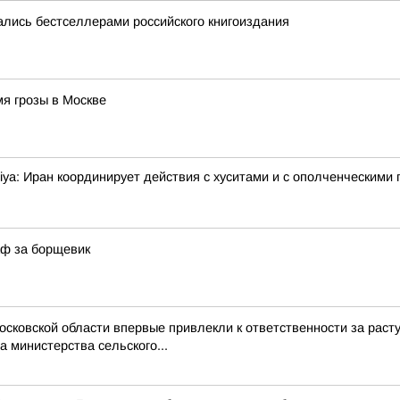
лись бестселлерами российского книгоиздания
я грозы в Москве
ya: Иран координирует действия с хуситами и с ополченческими 
аф за борщевик
Московской области впервые привлекли к ответственности за ра
 министерства сельского...