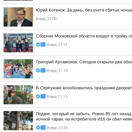
Юрий Котенок: За день, без учета сбитых ноч
Вчера, 21:00
Сборная Московской области входит в тройку 
Вчера, 21:12
Григорий Артамонов: Сегодня открыли две обно
Вчера, 21:10
В Серпухове возобновились праздники дворов!
Вчера, 21:13
Подвиг, который не забыть. Ровно 85 лет наза
ночной таран: на истребителе И16 он сбил неме
Вчера, 20:30