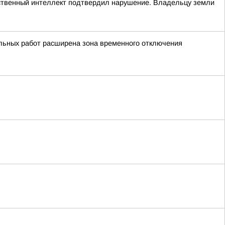
сственный интеллект подтвердил нарушение. Владельцу земли
льных работ расширена зона временного отключения