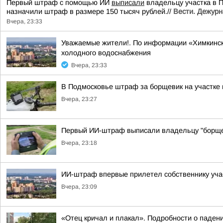
Первый штраф с помощью ИИ
выписали
владельцу участка в 
назначили штраф в размере 150 тысяч рублей.//
Вести. Дежурн
Вчера, 23:33
Уважаемые жители!. По информации «Химкинск
холодного водоснабжения
Вчера, 23:33
В Подмосковье штраф за борщевик на участке
Вчера, 23:27
Первый ИИ-штраф выписали владельцу "борще
Вчера, 23:18
ИИ-штраф впервые прилетел собственнику уча
Вчера, 23:09
«Отец кричал и плакал». Подробности о падени