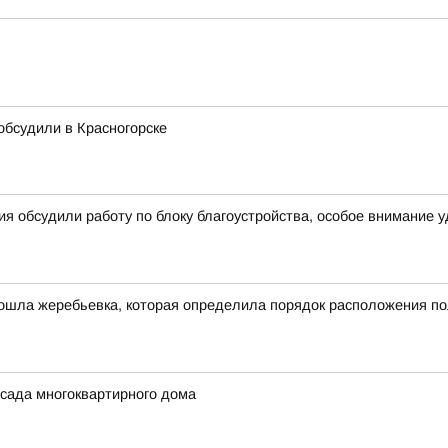
 обсудили в Красногорске
я обсудили работу по блоку благоустройства, особое внимание 
ошла жеребьевка, которая определила порядок расположения по
сада многоквартирного дома