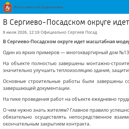
В Сергиево-Посадском округе иде
Официально
Сергиев Посад
9 июля 2026, 12:19
В Сергиево-Посадском округе идет масштабная мод
Один из ярких примеров — многоквартирный дом №13 
На объекте полностью завершены монтажно-строите
значительно улучшить теплоизоляцию здания, защитит
Основные строительные работы были завершены со
завершающей документации.
На пике проведения работ на объекте ежедневно труд
О чем нужно знать жителям? Главное правило успешн
обязательно осуществлять непосредственное взаи
окончательным закрытием контракта.