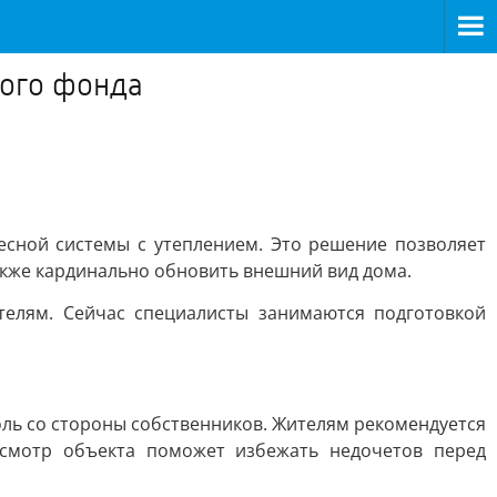
ного фонда
сной системы с утеплением. Это решение позволяет
акже кардинально обновить внешний вид дома.
елям. Сейчас специалисты занимаются подготовкой
ль со стороны собственников. Жителям рекомендуется
осмотр объекта поможет избежать недочетов перед