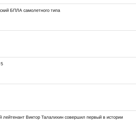
нский БПЛА самолетного типа
 5
ший лейтенант Виктор Талалихин совершил первый в истории