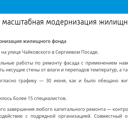
т масштабная модернизация жилищ
ернизация жилищного фонда
на улице Чайковского в Сергиевом Посаде.
льные работы по ремонту фасада с применением наве
ь несущие стены от влаги и перепадов температур, а т
гласно графику — 30 июня, как и было обещано жит
илось более 15 специалистов.
ого завершения любого капитального ремонта — контро
модействие с подрядной организацией. Совместный 