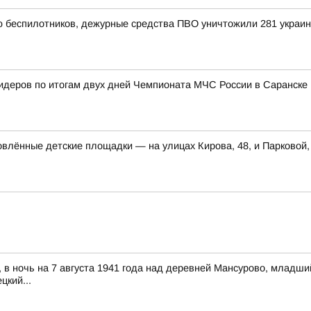
ью беспилотников, дежурные средства ПВО уничтожили 281 украи
лидеров по итогам двух дней Чемпионата МЧС России в Саранске
влённые детские площадки — на улицах Кирова, 48, и Парковой,
д, в ночь на 7 августа 1941 года над деревней Мансурово, млад
цкий...