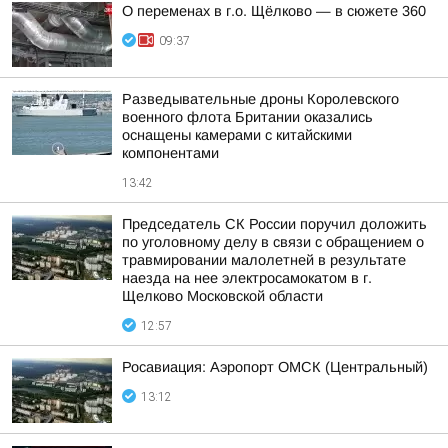
О переменах в г.о. Щёлково — в сюжете 360
09:37
Разведывательные дроны Королевского
военного флота Британии оказались
оснащены камерами с китайскими
компонентами
13:42
Председатель СК России поручил доложить
по уголовному делу в связи с обращением о
травмировании малолетней в результате
наезда на нее электросамокатом в г.
Щелково Московской области
12:57
Росавиация: Аэропорт ОМСК (Центральный)
13:12