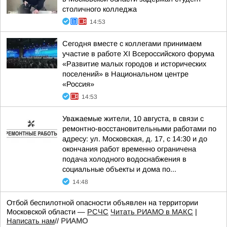
столичного колледжа
14:53
Сегодня вместе с коллегами принимаем
участие в работе XI Всероссийского форума
«Развитие малых городов и исторических
поселений» в Национальном центре
«Россия»
14:53
Уважаемые жители, 10 августа, в связи с
ремонтно-восстановительными работами по
адресу: ул. Московская, д. 17, с 14:30 и до
окончания работ временно ограничена
подача холодного водоснабжения в
социальные объекты и дома по...
14:48
Отбой беспилотной опасности объявлен на территории
Московской области —
РСЧС
Читать РИАМО в МАКС
|
Написать нам
//
РИАМО