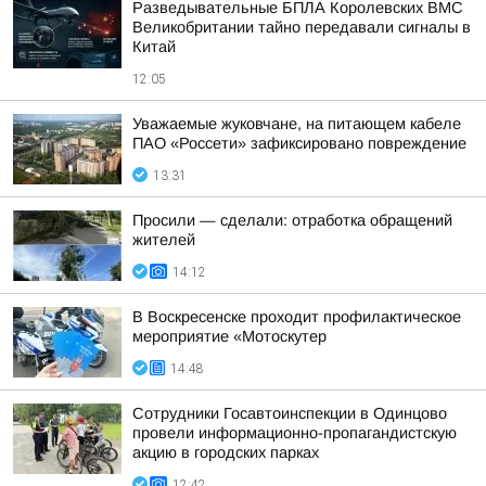
Разведывательные БПЛА Королевских ВМС
Великобритании тайно передавали сигналы в
Китай
12:05
Уважаемые жуковчане, на питающем кабеле
ПАО «Россети» зафиксировано повреждение
13:31
Просили — сделали: отработка обращений
жителей
14:12
В Воскресенске проходит профилактическое
мероприятие «Мотоскутер
14:48
Сотрудники Госавтоинспекции в Одинцово
провели информационно-пропагандистскую
акцию в городских парках
12:42