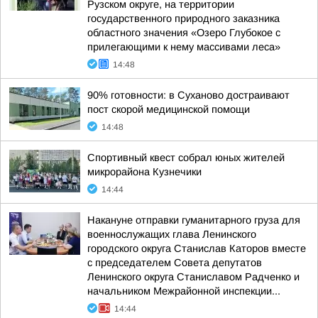
Рузском округе, на территории
государственного природного заказника
областного значения «Озеро Глубокое с
прилегающими к нему массивами леса»
14:48
90% готовности: в Суханово достраивают
пост скорой медицинской помощи
14:48
Спортивный квест собрал юных жителей
микрорайона Кузнечики
14:44
Накануне отправки гуманитарного груза для
военнослужащих глава Ленинского
городского округа Станислав Каторов вместе
с председателем Совета депутатов
Ленинского округа Станиславом Радченко и
начальником Межрайонной инспекции...
14:44