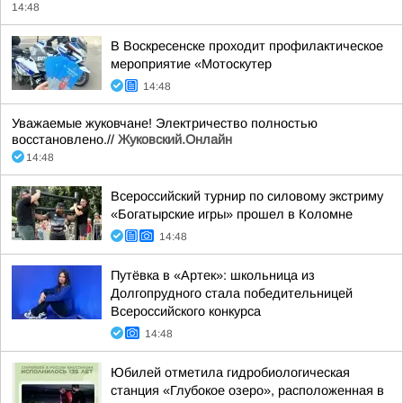
14:48
В Воскресенске проходит профилактическое
мероприятие «Мотоскутер
14:48
Уважаемые жуковчане! Электричество полностью
восстановлено.//
Жуковский.Онлайн
14:48
Всероссийский турнир по силовому экстриму
«Богатырские игры» прошел в Коломне
14:48
Путёвка в «Артек»: школьница из
Долгопрудного стала победительницей
Всероссийского конкурса
14:48
Юбилей отметила гидробиологическая
станция «Глубокое озеро», расположенная в