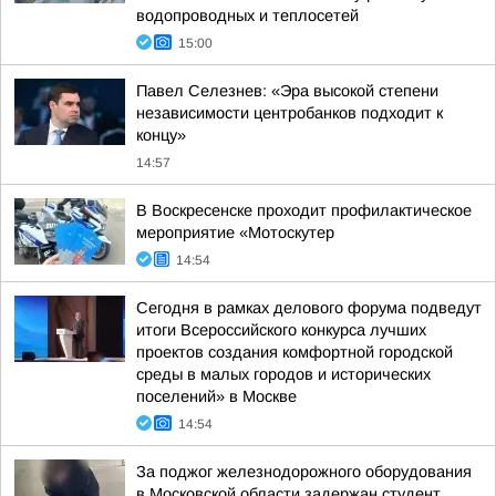
водопроводных и теплосетей
15:00
Павел Селезнев: «Эра высокой степени
независимости центробанков подходит к
концу»
14:57
В Воскресенске проходит профилактическое
мероприятие «Мотоскутер
14:54
Сегодня в рамках делового форума подведут
итоги Всероссийского конкурса лучших
проектов создания комфортной городской
среды в малых городов и исторических
поселений» в Москве
14:54
За поджог железнодорожного оборудования
в Московской области задержан студент