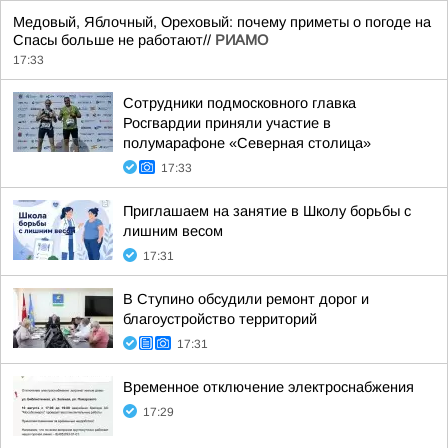
Медовый, Яблочный, Ореховый: почему приметы о погоде на
Спасы больше не работают//
РИАМО
17:33
Сотрудники подмосковного главка
Росгвардии приняли участие в
полумарафоне «Северная столица»
17:33
Приглашаем на занятие в Школу борьбы с
лишним весом
17:31
В Ступино обсудили ремонт дорог и
благоустройство территорий
17:31
Временное отключение электроснабжения
17:29