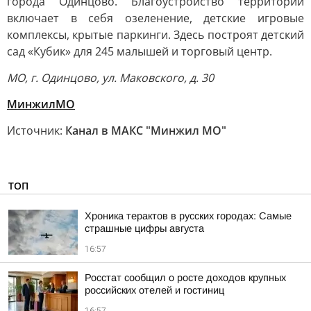
города Одинцово. Благоустройство территории
включает в себя озеленение, детские игровые
комплексы, крытые паркинги. Здесь построят детский
сад «Кубик» для 245 малышей и торговый центр.
МО, г. Одинцово, ул. Маковского, д. 30
МинжилМО
Источник:
Канал в МАКС "Минжил МО"
ТОП
Хроника терактов в русских городах: Самые
страшные цифры августа
16:57
Росстат сообщил о росте доходов крупных
российских отелей и гостиниц