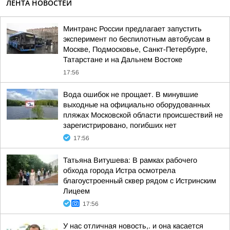
ЛЕНТА НОВОСТЕЙ
Минтранс России предлагает запустить
эксперимент по беспилотным автобусам в
Москве, Подмосковье, Санкт-Петербурге,
Татарстане и на Дальнем Востоке
17:56
Вода ошибок не прощает. В минувшие
выходные на официально оборудованных
пляжах Московской области происшествий не
зарегистрировано, погибших нет
17:56
Татьяна Витушева: В рамках рабочего
обхода города Истра осмотрела
благоустроенный сквер рядом с Истринским
Лицеем
17:56
У нас отличная новость,. и она касается