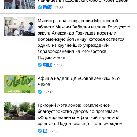
Ленинцев в Подольске скоро откроет двери
17:38
Министр здравоохранения Московской
области Максим Забелин и глава Городского
округа Александр Гречищев посетили
Коломенскую больницу, которая остается
одним из крупнейших учреждений
здравоохранения на юго-востоке
Подмосковья
17:38
Афиша недели ДК «Современник» м. о.
Чехов
17:33
Григорий Артамонов: Комплексное
благоустройство дворов по программе
«Формирование комфортной городской
среды» в Подольске идёт полным ходом
17:33