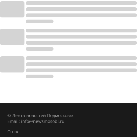
© Лента новостей Подмосковья
Email:
info@newsmosobl.ru
О нас