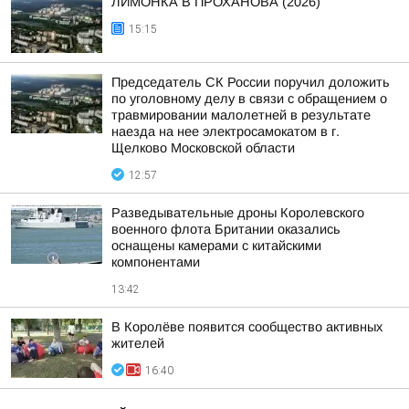
ЛИМОНКА В ПРОХАНОВА (2026)
15:15
Председатель СК России поручил доложить
по уголовному делу в связи с обращением о
травмировании малолетней в результате
наезда на нее электросамокатом в г.
Щелково Московской области
12:57
Разведывательные дроны Королевского
военного флота Британии оказались
оснащены камерами с китайскими
компонентами
13:42
В Королёве появится сообщество активных
жителей
16:40