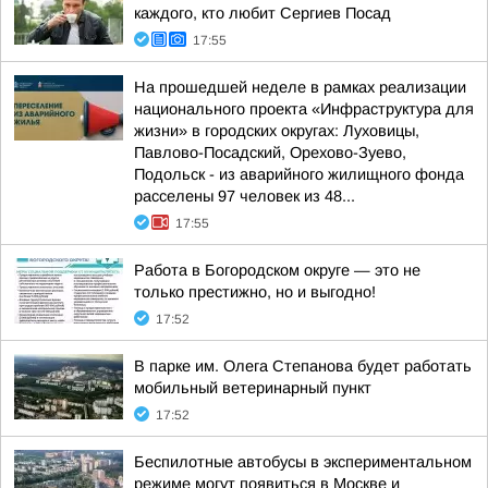
каждого, кто любит Сергиев Посад
17:55
На прошедшей неделе в рамках реализации
национального проекта «Инфраструктура для
жизни» в городских округах: Луховицы,
Павлово-Посадский, Орехово-Зуево,
Подольск - из аварийного жилищного фонда
расселены 97 человек из 48...
17:55
Работа в Богородском округе — это не
только престижно, но и выгодно!
17:52
В парке им. Олега Степанова будет работать
мобильный ветеринарный пункт
17:52
Беспилотные автобусы в экспериментальном
режиме могут появиться в Москве и