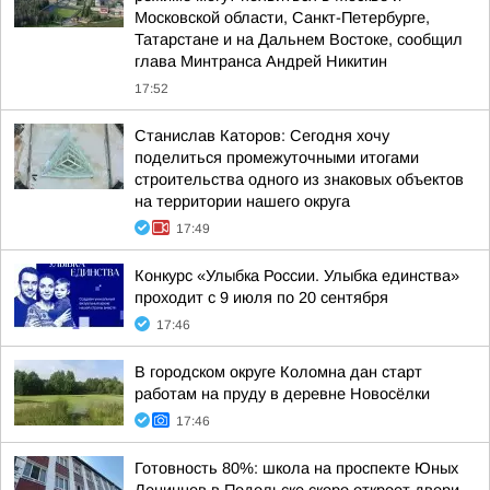
Московской области, Санкт-Петербурге,
Татарстане и на Дальнем Востоке, сообщил
глава Минтранса Андрей Никитин
17:52
Станислав Каторов: Сегодня хочу
поделиться промежуточными итогами
строительства одного из знаковых объектов
на территории нашего округа
17:49
Конкурс «Улыбка России. Улыбка единства»
проходит с 9 июля по 20 сентября
17:46
В городском округе Коломна дан старт
работам на пруду в деревне Новосёлки
17:46
Готовность 80%: школа на проспекте Юных