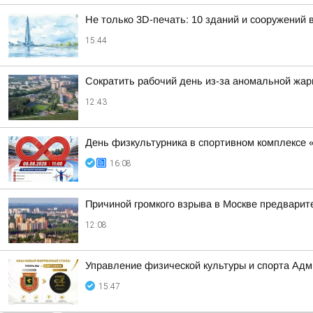
Не только 3D-печать: 10 зданий и сооружений
15:44
Сократить рабочий день из-за аномальной жа
12:43
День физкультурника в спортивном комплексе 
16:08
Причиной громкого взрыва в Москве предварит
12:08
Управление физической культуры и спорта Адми
15:47