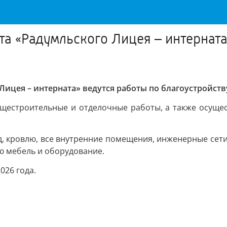
та «Радумльского Лицея – интерната
Лицея – интерната» ведутся работы по благоустройств
щестроительные и отделочные работы, а также осуще
сад, кровлю, все внутренние помещения, инженерные сети
ю мебель и оборудование.
026 года.