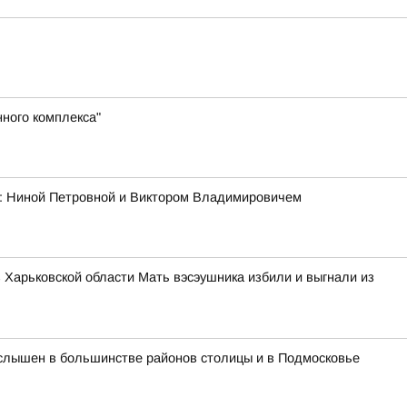
ного комплекса"
ми: Ниной Петровной и Виктором Владимировичем
в Харьковской области Мать вэсэушника избили и выгнали из
л слышен в большинстве районов столицы и в Подмосковье