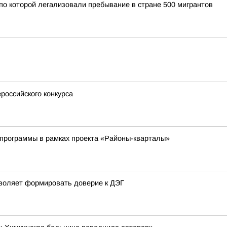
по которой легализовали пребывание в стране 500 мигрантов
оссийского конкурса
программы в рамках проекта «Районы-кварталы»
воляет формировать доверие к ДЭГ