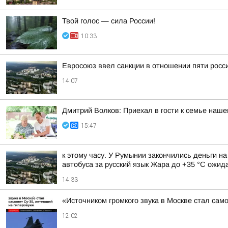
Твой голос — сила России!
10:33
Евросоюз ввел санкции в отношении пяти росс
14:07
Дмитрий Волков: Приехал в гости к семье наш
15:47
к этому часу. У Румынии закончились деньги н
автобуса за русский язык Жара до +35 °С ожида
14:33
«Источником громкого звука в Москве стал сам
12:02