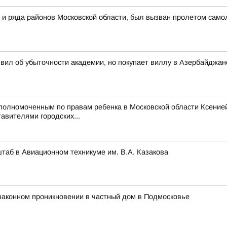
 и ряда районов Московской области, был вызван пролетом самол
вил об убыточности академии, но покупает виллу в Азербайджан
Уполномоченным по правам ребенка в Московской области Ксени
авителями городских...
аб в Авиационном техникуме им. В.А. Казакова
законном проникновении в частный дом в Подмосковье