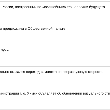
 в России, построенных по «волшебным» технологиям будущего
ры предложили в Общественной палате
«Луч»!
ельно оказался переход самолета на сверхзвуковую скорость
нистрации г. о. Химки объявляет об обновлении визуального ст