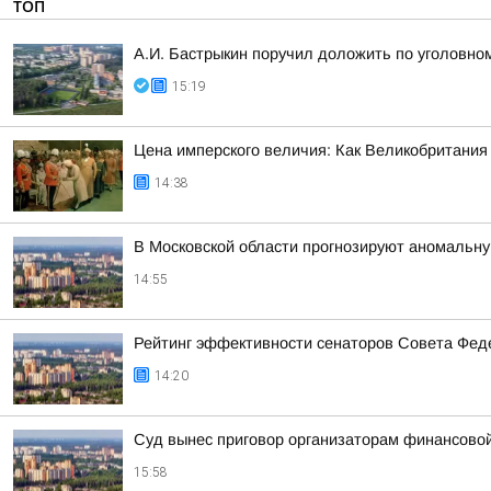
ТОП
А.И. Бастрыкин поручил доложить по уголовно
15:19
Цена имперского величия: Как Великобритания 
14:38
В Московской области прогнозируют аномальн
14:55
Рейтинг эффективности сенаторов Совета Феде
14:20
Суд вынес приговор организаторам финансов
15:58