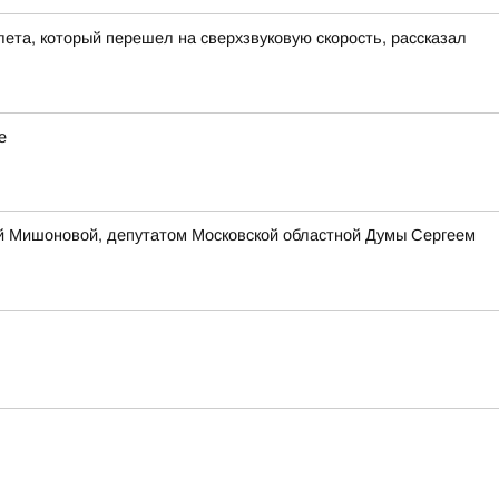
ета, который перешел на сверхзвуковую скорость, рассказал
е
ей Мишоновой, депутатом Московской областной Думы Сергеем