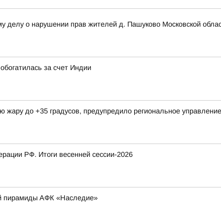
му делу о нарушении прав жителей д. Пашуково Московской обла
обогатилась за счет Индии
ую жару до +35 градусов, предупредило региональное управлен
рации РФ. Итоги весенней сессии-2026
ой пирамиды АФК «Наследие»