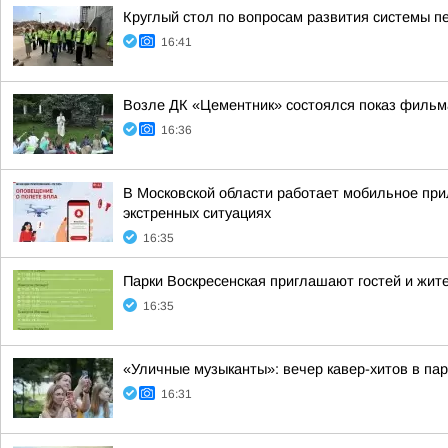
Круглый стол по вопросам развития системы п
16:41
Возле ДК «Цементник» состоялся показ фильм
16:36
В Московской области работает мобильное пр
экстренных ситуациях
16:35
Парки Воскресенская приглашают гостей и жител
16:35
«Уличные музыканты»: вечер кавер-хитов в пар
16:31