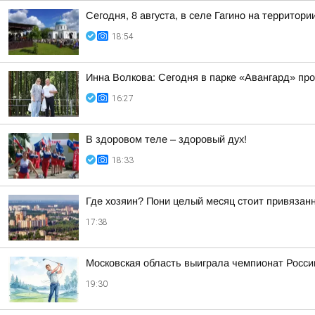
Сегодня, 8 августа, в селе Гагино на террит
18:54
Инна Волкова: Сегодня в парке «Авангард» пр
16:27
В здоровом теле – здоровый дух!
18:33
Где хозяин? Пони целый месяц стоит привяза
17:38
Московская область выиграла чемпионат Росси
19:30