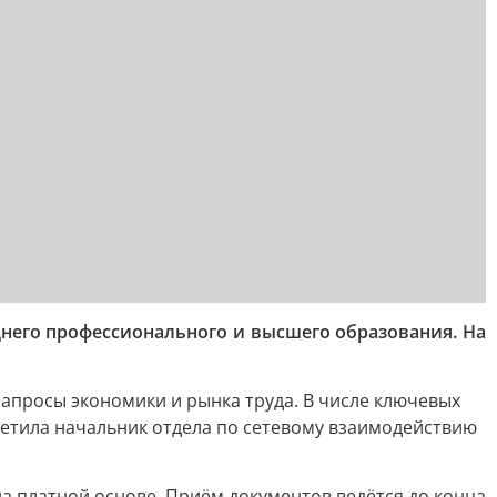
него профессионального и высшего образования. На
апросы экономики и рынка труда. В числе ключевых
етила начальник отдела по сетевому взаимодействию
а платной основе. Приём документов ведётся до конца