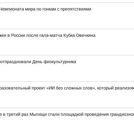
Чемпионата мира по гонкам с препятствиями
кея в России после гала-матча Кубка Овечкина
 отпраздновали День физкультурника
разовательный проект «ИИ без сложных слов», который реализо
уже в третий раз Мытищи стали площадкой проведения грандиозно