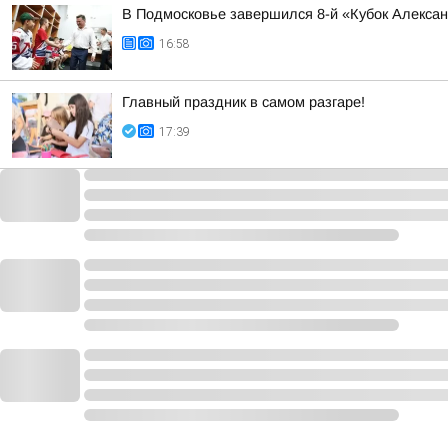
В Подмосковье завершился 8-й «Кубок Алекса
16:58
Главный праздник в самом разгаре!
17:39