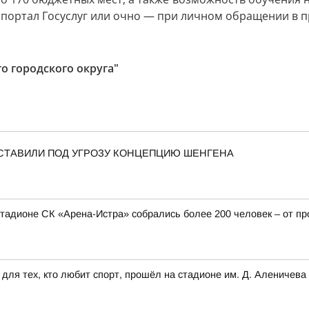
 портал Госуслуг или очно — при личном обращении в 
о городского округа"
СТАВИЛИ ПОД УГРОЗУ КОНЦЕПЦИЮ ШЕНГЕНА
стадионе СК «Арена-Истра» собрались более 200 человек – от 
для тех, кто любит спорт, прошёл на стадионе им. Д. Аленичева