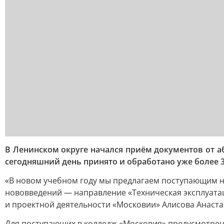
В Ленинском округе начался приём документов от 
сегодняшний день принято и обработано уже более 3
«В новом учебном году мы предлагаем поступающим н
нововведений — направление «Техническая эксплуата
и проектной деятельности «Московии» Алисова Анаста
Для поступающих в колледж «Московия» предусмотрено