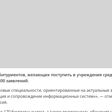
абитуриентов, желающих поступить в учреждения сред
00 заявлений.
овые специальности, ориентированные на актуальные з
ция и сопровождение информационных систем»», — отм
сия.
 170 бюджетных мест, а также возможность обучения н