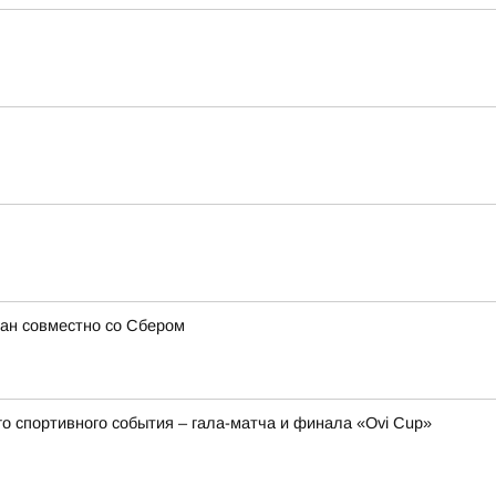
ван совместно со Сбером
го спортивного события – гала-матча и финала «Ovi Cup»