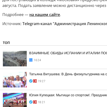
августа. Подать заявление можно дистанционно через
Подробнее —
на нашем сайте
.
Источник:
Telegram-канал "Администрация Ленинског
ТОП
ВЗАИМНЫЕ ОБИДЫ ИСПАНИИ И ИТАЛИИ ПО
16:24
Татьяна Витушева: В День физкультурника на 
19:27
Юлия Купецкая: Мытищи со спортом!. Праздник 
18:21