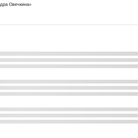
ндра Овечкина»