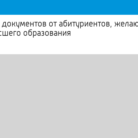
 документов от абитуриентов, жела
сшего образования