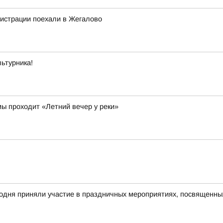
нистрации поехали в Жегалово
ьтурника!
ы проходит «Летний вечер у реки»
годня приняли участие в праздничных мероприятиях, посвященн