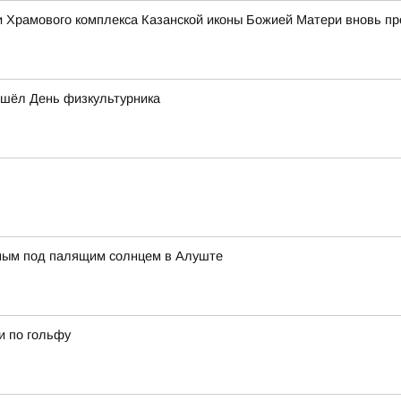
ории Храмового комплекса Казанской иконы Божией Матери вновь
ошёл День физкультурника
нным под палящим солнцем в Алуште
и по гольфу