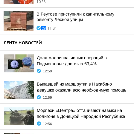
10:28
В Реутове приступили к капитальному
ремонту Лесной улицы
11:34
ЛЕНТА НОВОСТЕЙ
Доля малоинвазивных операций в
Подмосковье достигла 63,4%
12:59
Выпавшей из маршрутки в Нахабино
девушке оказали всю необходимую помощь
12:59
Морпехи «Центра» оттачивают навыки на
полигоне в Донецкой Народной Республике
12:56