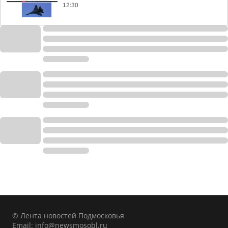
12:30
© Лента новостей Подмосковья
Email:
info@newsmosobl.ru