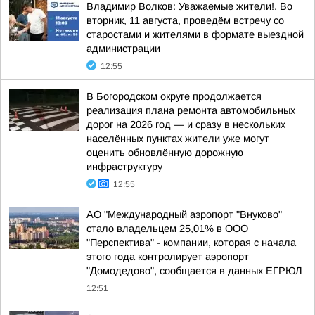
Владимир Волков: Уважаемые жители!. Во
вторник, 11 августа, проведём встречу со
старостами и жителями в формате выездной
администрации
12:55
В Богородском округе продолжается
реализация плана ремонта автомобильных
дорог на 2026 год — и сразу в нескольких
населённых пунктах жители уже могут
оценить обновлённую дорожную
инфраструктуру
12:55
АО "Международный аэропорт "Внуково"
стало владельцем 25,01% в ООО
"Перспектива" - компании, которая с начала
этого года контролирует аэропорт
"Домодедово", сообщается в данных ЕГРЮЛ
12:51