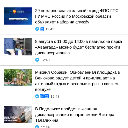
29 пожарно-спасательный отряд ФПС ГПС
ГУ МЧС России по Московской области
объявляет набор на службу
12:43
8 августа с 11:00 до 14:00 в павильоне парка
«Авангард» можно будет бесплатно пройти
диспансеризацию
12:43
Михаил Собакин: Обновленная площадка в
Венюково радует детей и приглашает на
активный отдых и веселые игры на свежем
воздухе
12:43
В Подольске пройдет выездная
диспансеризация в парке имени Виктора
Талалихина
12:39