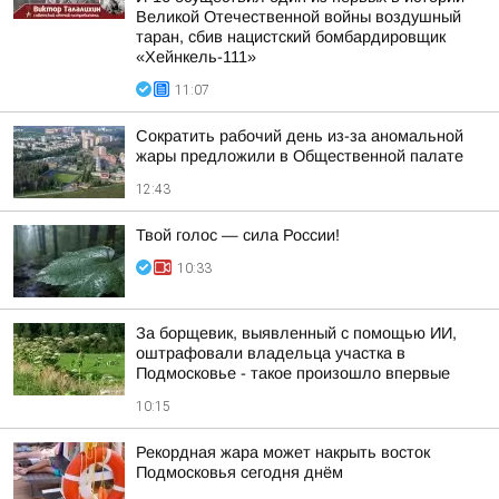
Великой Отечественной войны воздушный
таран, сбив нацистский бомбардировщик
«Хейнкель-111»
11:07
Сократить рабочий день из-за аномальной
жары предложили в Общественной палате
12:43
Твой голос — сила России!
10:33
За борщевик, выявленный с помощью ИИ,
оштрафовали владельца участка в
Подмосковье - такое произошло впервые
10:15
Рекордная жара может накрыть восток
Подмосковья сегодня днём