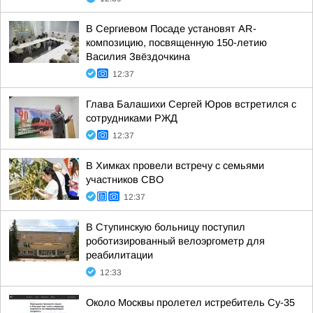
В Сергиевом Посаде установят AR-
композицию, посвященную 150-летию
Василия Звёздочкина
12:37
Глава Балашихи Сергей Юров встретился с
сотрудниками РЖД
12:37
В Химках провели встречу с семьями
участников СВО
12:37
В Ступинскую больницу поступил
роботизированный велоэргометр для
реабилитации
12:33
Около Москвы пролетел истребитель Су-35