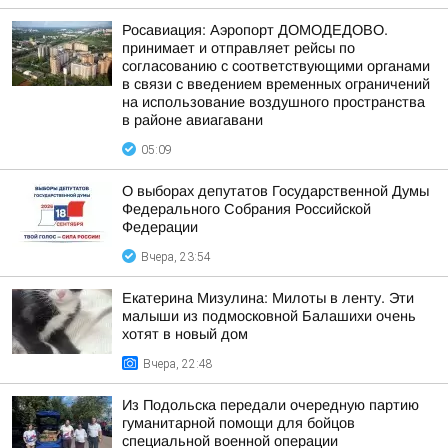
Росавиация: Аэропорт ДОМОДЕДОВО.
принимает и отправляет рейсы по
согласованию с соответствующими органами
в связи с введением временных ограничений
на использование воздушного пространства
в районе авиагавани
05:09
О выборах депутатов Государственной Думы
Федерального Собрания Российской
Федерации
Вчера, 23:54
Екатерина Мизулина: Милоты в ленту. Эти
малыши из подмосковной Балашихи очень
хотят в новый дом
Вчера, 22:48
Из Подольска передали очередную партию
гуманитарной помощи для бойцов
специальной военной операции