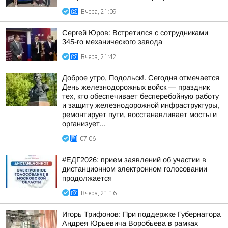
Вчера, 21:09
Сергей Юров: Встретился с сотрудниками
345-го механического завода
Вчера, 21:42
Доброе утро, Подольск!. Сегодня отмечается
День железнодорожных войск — праздник
тех, кто обеспечивает бесперебойную работу
и защиту железнодорожной инфраструктуры,
ремонтирует пути, восстанавливает мосты и
организует...
07:06
#ЕДГ2026: прием заявлений об участии в
дистанционном электронном голосовании
продолжается
Вчера, 21:16
Игорь Трифонов: При поддержке Губернатора
Андрея Юрьевича Воробьева в рамках