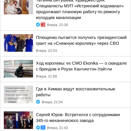
Татьяна Витушева: #дайджестдня.
Специалисты МУП «Истринский водоканал»
продолжают плановую работу по ремонту
колодцев канализации
Вчера, 22:30
Плющенко пытается получить президентский
грант на «Снежную королеву» через СВО
Вчера, 22:24
Ход королевы: ex CMO Ekonika — о скандале
с брендом и Роузи Хантингтон-Уайтли
Вчера, 21:58
Где в Химках ведут восстановительные
работы
Вчера, 21:54
Сергей Юров: Встретился с сотрудниками
345-го механического завода
Вчера, 21:42