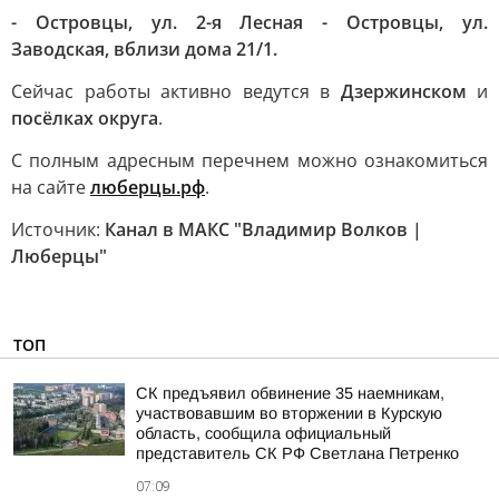
- Островцы, ул. 2-я Лесная - Островцы, ул.
Заводская, вблизи дома 21/1.
Сейчас работы активно ведутся в
Дзержинском
и
посёлках округа
.
С полным адресным перечнем можно ознакомиться
на сайте
люберцы.рф
.
Источник:
Канал в МАКС "Владимир Волков |
Люберцы"
ТОП
СК предъявил обвинение 35 наемникам,
участвовавшим во вторжении в Курскую
область, сообщила официальный
представитель СК РФ Светлана Петренко
07:09