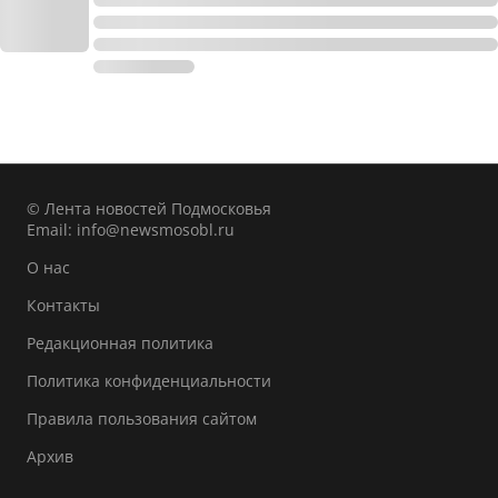
© Лента новостей Подмосковья
Email:
info@newsmosobl.ru
О нас
Контакты
Редакционная политика
Политика конфиденциальности
Правила пользования сайтом
Архив