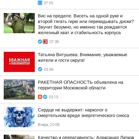
07:55
Вис на пределе. Висеть на одной руке и
второй тягать гирю или перекидывать диски?
Звучит безумно, но именно так рождается
железный хват и стабильность корпуса
07:09
Татьяна Витушева: Внимание, уважаемые
жители и гости округа!
03:06
РАКЕТНАЯ ОПАСНОСТЬ объявлена на
территории Московской области
03:15
Сердце не выдержит: нарколог о
смертельном вреде энергетического снюса
Вчера, 20:09
Качество и оперативность: Александр Легков