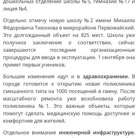
дошкольных отделений школы №5, гимназии №17 и
лицея №4.
Отдельно отмечу новую школу №2 имени Михаила
Фёдоровича Тихонова в микрорайоне Первомайский.
Это долгожданный объект на 825 мест. Школа уже
получила заключение о соответствии, сейчас
завершаются последние организационные
процедуры для ввода в эксплуатацию. 1 сентября она
примет первых учеников.
Большие изменения идут и в
здравоохранении.
В
городе готовится к открытию новая поликлиника
смешанного типа на 1000 посещений в смену. После
масштабного ремонта уже возобновила работу
поликлиника №1. Это важные объекты, которые
помогут сделать медицинскую помощь доступнее и
комфортнее для жителей.
Отдельное внимание
инженерной инфраструктуре.