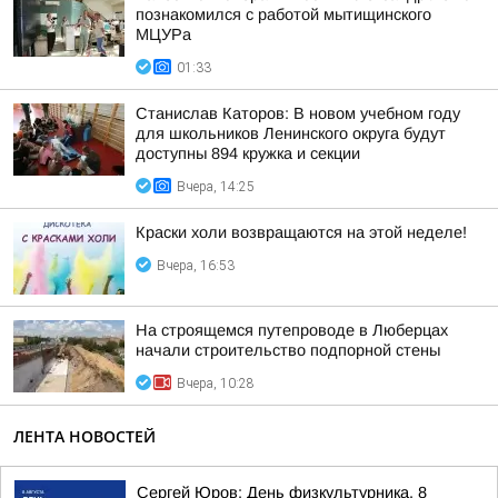
познакомился с работой мытищинского
МЦУРа
01:33
Станислав Каторов: В новом учебном году
для школьников Ленинского округа будут
доступны 894 кружка и секции
Вчера, 14:25
Краски холи возвращаются на этой неделе!
Вчера, 16:53
На строящемся путепроводе в Люберцах
начали строительство подпорной стены
Вчера, 10:28
ЛЕНТА НОВОСТЕЙ
Сергей Юров: День физкультурника. 8