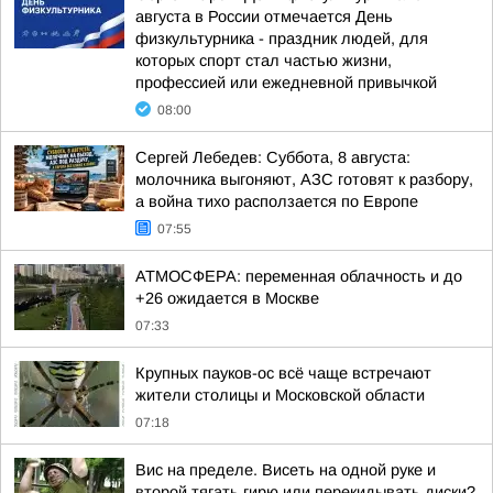
августа в России отмечается День
физкультурника - праздник людей, для
которых спорт стал частью жизни,
профессией или ежедневной привычкой
08:00
Сергей Лебедев: Суббота, 8 августа:
молочника выгоняют, АЗС готовят к разбору,
а война тихо расползается по Европе
07:55
АТМОСФЕРА: переменная облачность и до
+26 ожидается в Москве
07:33
Крупных пауков-ос всё чаще встречают
жители столицы и Московской области
07:18
Вис на пределе. Висеть на одной руке и
второй тягать гирю или перекидывать диски?