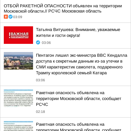
ОТБОЙ РАКЕТНОЙ ОПАСНОСТИ объявлен на территории
Московской области.//
РСЧС Московская область
03:09
Татьяна Витушева: Внимание, уважаемые
жители и гости округа!
03:06
Пентагон лишил экс-министра ВВС Кендалла
доступа к секретным данным из-за утечки в
СМИ характеристик самолета, подаренного
Трампу королевской семьей Катара
03:06
Ракетная опасность объявлена на
территории Московской области, сообщает
РСЧС
02:18
Ракетная опасность объявлена на
территории Московской области, сообщает