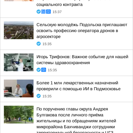
социального контракта
15:37
Сельскую молодёжь Подольска приглашают
освоить профессию оператора дронов в
агросекторе
15:35
Игорь Трифонов: Важное событие для нашей
системы здравоохранения
15:35
Более 1 млн лекарственных назначений
проверили с помощью ИИ в Подмосковье
15:35
По поручению главы округа Андрея
Булгакова после личного приёма
жительницы и по обращениям жителей
микрорайона Бахчиванджи сотрудники
территориальной безопасности и ЦГЗ