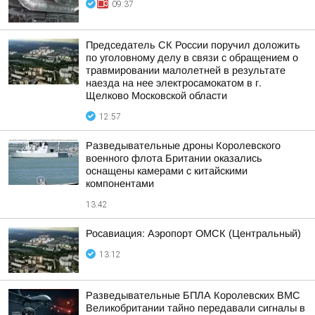
09:37
Председатель СК России поручил доложить
по уголовному делу в связи с обращением о
травмировании малолетней в результате
наезда на нее электросамокатом в г.
Щелково Московской области
12:57
Разведывательные дроны Королевского
военного флота Британии оказались
оснащены камерами с китайскими
компонентами
13:42
Росавиация: Аэропорт ОМСК (Центральный)
13:12
Разведывательные БПЛА Королевских ВМС
Великобритании тайно передавали сигналы в