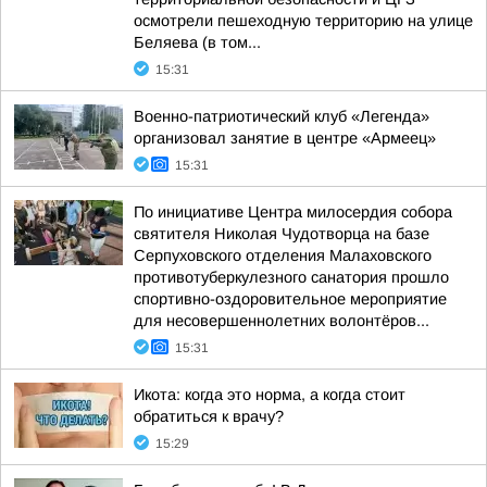
осмотрели пешеходную территорию на улице
Беляева (в том...
15:31
Военно-патриотический клуб «Легенда»
организовал занятие в центре «Армеец»
15:31
По инициативе Центра милосердия собора
святителя Николая Чудотворца на базе
Серпуховского отделения Малаховского
противотуберкулезного санатория прошло
спортивно-оздоровительное мероприятие
для несовершеннолетних волонтёров...
15:31
Икота: когда это норма, а когда стоит
обратиться к врачу?
15:29