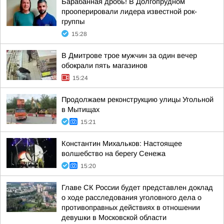
Барабанная дробь! В Долгопрудном
прооперировали лидера известной рок-
группы
15:28
В Дмитрове трое мужчин за один вечер
обокрали пять магазинов
15:24
Продолжаем реконструкцию улицы Угольной
в Мытищах
15:21
Константин Михальков: Настоящее
волшебство на берегу Сенежа
15:20
Главе СК России будет представлен доклад
о ходе расследования уголовного дела о
противоправных действиях в отношении
девушки в Московской области