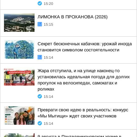
15:20
ЛИМОНКА В ПРОХАНОВА (2026)
15:15
Секрет бесконечных кабачков: урожай иногда
становится символом состоятельности
15:14
Жара отступила, и на улице наконец-то
установилась идеальная погода для долгих
прогулок на велосипедах, самокатах и
роликах
15:14
Преврати свою идею в реальность: конкурс
«Мы Мытищи» ждет своих участников
15:14
9 августа в Пантелеимоновском храме в