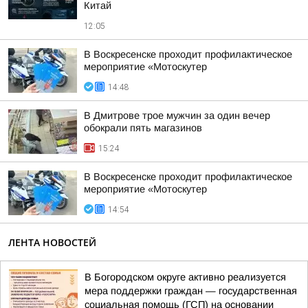
Китай
12:05
В Воскресенске проходит профилактическое
мероприятие «Мотоскутер
14:48
В Дмитрове трое мужчин за один вечер
обокрали пять магазинов
15:24
В Воскресенске проходит профилактическое
мероприятие «Мотоскутер
14:54
ЛЕНТА НОВОСТЕЙ
В Богородском округе активно реализуется
мера поддержки граждан — государственная
социальная помощь (ГСП) на основании