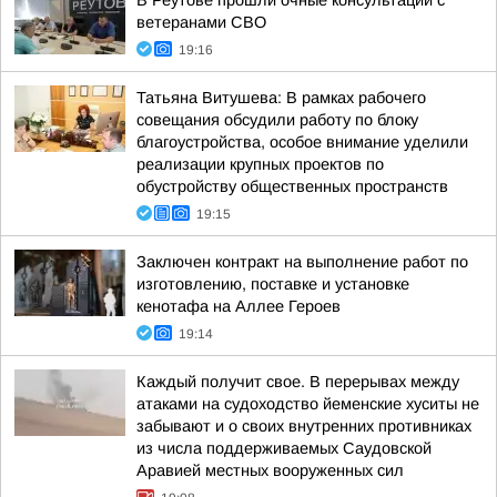
В Реутове прошли очные консультации с
ветеранами СВО
19:16
Татьяна Витушева: В рамках рабочего
совещания обсудили работу по блоку
благоустройства, особое внимание уделили
реализации крупных проектов по
обустройству общественных пространств
19:15
Заключен контракт на выполнение работ по
изготовлению, поставке и установке
кенотафа на Аллее Героев
19:14
Каждый получит свое. В перерывах между
атаками на судоходство йеменские хуситы не
забывают и о своих внутренних противниках
из числа поддерживаемых Саудовской
Аравией местных вооруженных сил