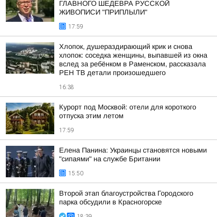
ГЛАВНОГО ШЕДЕВРА РУССКОЙ
ЖИВОПИСИ "ПРИПЛЫЛИ"
17:59
Хлопок, душераздирающий крик и снова
хлопок: соседка женщины, выпавшей из окна
вслед за ребёнком в Раменском, рассказала
РЕН ТВ детали произошедшего
16:38
Курорт под Москвой: отели для короткого
отпуска этим летом
17:59
Елена Панина: Украинцы становятся новыми
"сипаями" на службе Британии
15:50
Второй этап благоустройства Городского
парка обсудили в Красногорске
18:39