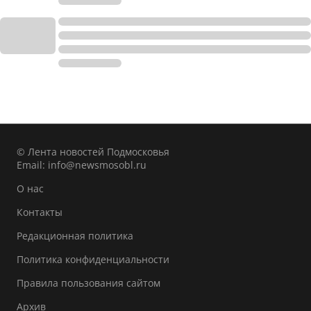
© Лента новостей Подмосковья
Email:
info@newsmosobl.ru
О нас
Контакты
Редакционная политика
Политика конфиденциальности
Правила пользования сайтом
Архив