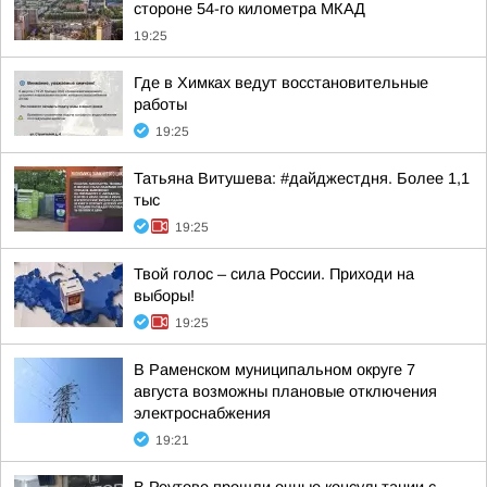
стороне 54-го километра МКАД
19:25
Где в Химках ведут восстановительные
работы
19:25
Татьяна Витушева: #дайджестдня. Более 1,1
тыс
19:25
Твой голос – сила России. Приходи на
выборы!
19:25
В Раменском муниципальном округе 7
августа возможны плановые отключения
электроснабжения
19:21