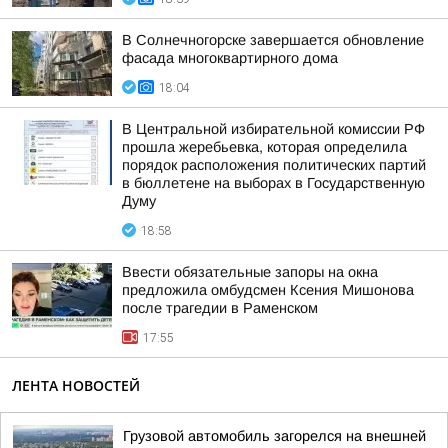
В Солнечногорске завершается обновление
фасада многоквартирного дома
18:04
В Центральной избирательной комиссии РФ
прошла жеребьевка, которая определила
порядок расположения политических партий
в бюллетене на выборах в Государственную
Думу
18:58
Ввести обязательные запоры на окна
предложила омбудсмен Ксения Мишонова
после трагедии в Раменском
17:55
ЛЕНТА НОВОСТЕЙ
Грузовой автомобиль загорелся на внешней