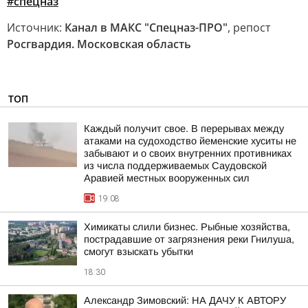
#спецназ
Источник:
Канал в МАКС "Спецназ-ПРО"
, репост
Росгвардия. Московская область
ТОП
Каждый получит свое. В перерывах между
атаками на судоходство йеменские хуситы не
забывают и о своих внутренних противниках
из числа поддерживаемых Саудовской
Аравией местных вооруженных сил
19:08
Химикаты слили бизнес. Рыбные хозяйства,
пострадавшие от загрязнения реки Гнилуша,
смогут взыскать убытки
18:30
Александр Зимовский: НА ДАЧУ К АВТОРУ