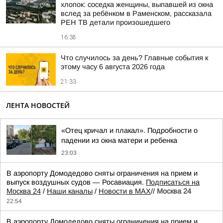
хлопок: соседка женщины, выпавшей из окна
вслед за ребёнком в Раменском, рассказала
РЕН ТВ детали произошедшего
16:38
Что случилось за день? Главные события к
этому часу 6 августа 2026 года
21:33
ЛЕНТА НОВОСТЕЙ
«Отец кричал и плакал». Подробности о
падении из окна матери и ребенка
23:03
В аэропорту Домодедово сняты ограничения на прием и
выпуск воздушных судов — Росавиация.
Подписаться на
Москва 24
/
Наши каналы
/
Новости в MAX
//
Москва 24
22:54
В аэропорту Домодедово сняты ограничения на прием и