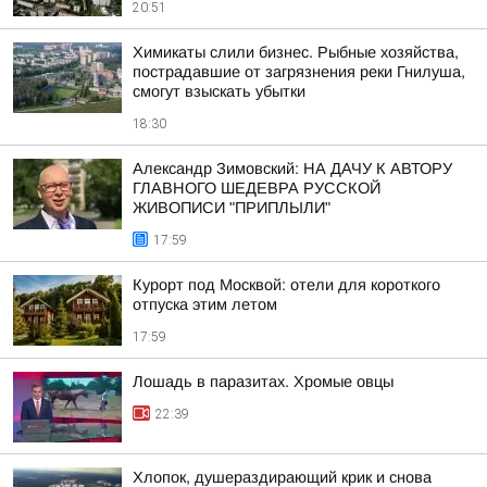
20:51
Химикаты слили бизнес. Рыбные хозяйства,
пострадавшие от загрязнения реки Гнилуша,
смогут взыскать убытки
18:30
Александр Зимовский: НА ДАЧУ К АВТОРУ
ГЛАВНОГО ШЕДЕВРА РУССКОЙ
ЖИВОПИСИ "ПРИПЛЫЛИ"
17:59
Курорт под Москвой: отели для короткого
отпуска этим летом
17:59
Лошадь в паразитах. Хромые овцы
22:39
Хлопок, душераздирающий крик и снова