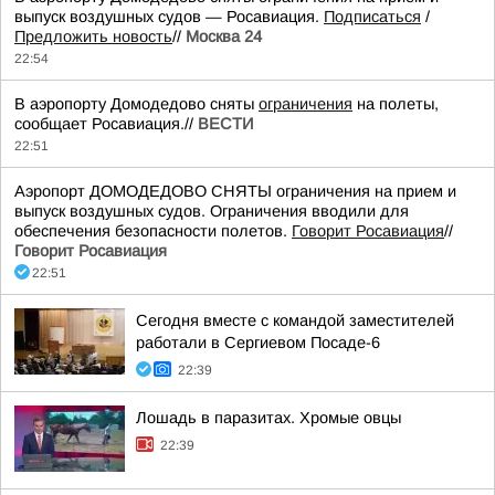
выпуск воздушных судов — Росавиация.
Подписаться
/
Предложить новость
//
Москва 24
22:54
В аэропорту Домодедово сняты
ограничения
на полеты,
сообщает Росавиация.//
ВЕСТИ
22:51
Аэропорт ДОМОДЕДОВО СНЯТЫ ограничения на прием и
выпуск воздушных судов. Ограничения вводили для
обеспечения безопасности полетов.
Говорит Росавиация
//
Говорит Росавиация
22:51
Сегодня вместе с командой заместителей
работали в Сергиевом Посаде-6
22:39
Лошадь в паразитах. Хромые овцы
22:39