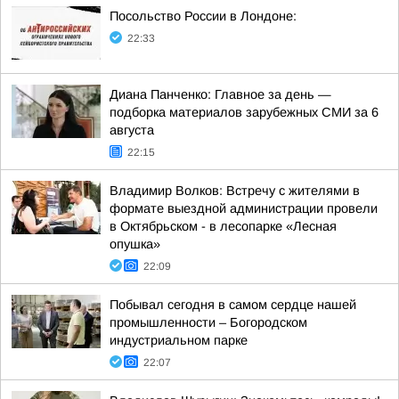
Посольство России в Лондоне:
22:33
Диана Панченко: Главное за день —
подборка материалов зарубежных СМИ за 6
августа
22:15
Владимир Волков: Встречу с жителями в
формате выездной администрации провели
в Октябрьском - в лесопарке «Лесная
опушка»
22:09
Побывал сегодня в самом сердце нашей
промышленности – Богородском
индустриальном парке
22:07