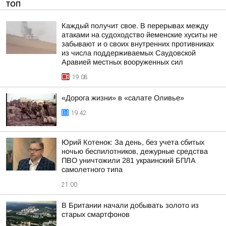
ТОП
Каждый получит свое. В перерывах между
атаками на судоходство йеменские хуситы не
забывают и о своих внутренних противниках
из числа поддерживаемых Саудовской
Аравией местных вооруженных сил
19:08
«Дорога жизни» в «салате Оливье»
19:42
Юрий Котенок: За день, без учета сбитых
ночью беспилотников, дежурные средства
ПВО уничтожили 281 украинский БПЛА
самолетного типа
21:00
В Британии начали добывать золото из
старых смартфонов