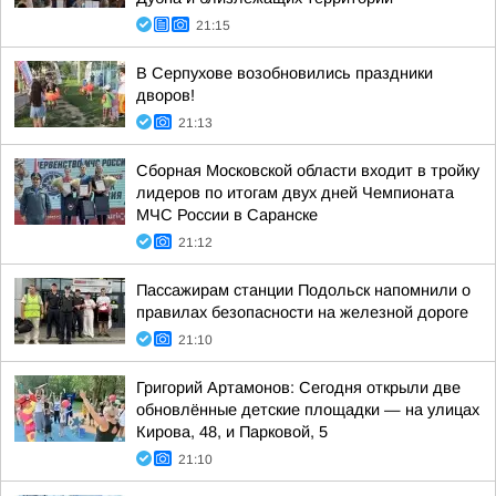
21:15
В Серпухове возобновились праздники
дворов!
21:13
Сборная Московской области входит в тройку
лидеров по итогам двух дней Чемпионата
МЧС России в Саранске
21:12
Пассажирам станции Подольск напомнили о
правилах безопасности на железной дороге
21:10
Григорий Артамонов: Сегодня открыли две
обновлённые детские площадки — на улицах
Кирова, 48, и Парковой, 5
21:10