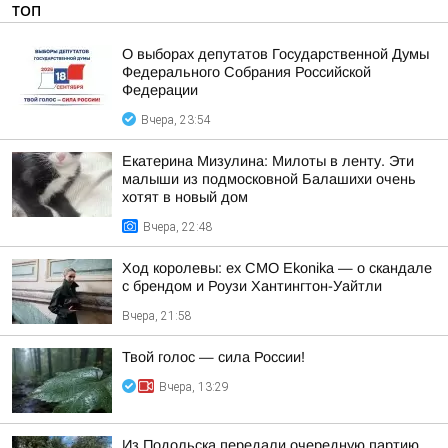
ТОП
О выборах депутатов Государственной Думы
Федерального Собрания Российской
Федерации
Вчера, 23:54
Екатерина Мизулина: Милоты в ленту. Эти
малыши из подмосковной Балашихи очень
хотят в новый дом
Вчера, 22:48
Ход королевы: ex CMO Ekonika — о скандале
с брендом и Роузи Хантингтон-Уайтли
Вчера, 21:58
Твой голос — сила России!
Вчера, 13:29
Из Подольска передали очередную партию