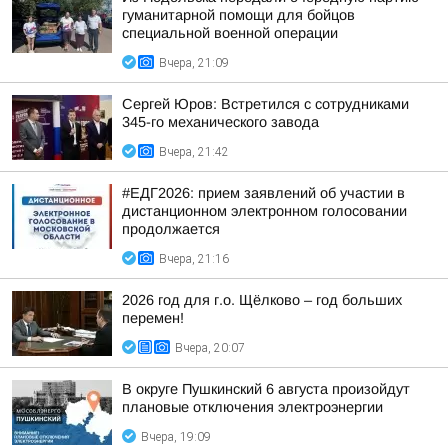
гуманитарной помощи для бойцов
специальной военной операции
Вчера, 21:09
Сергей Юров: Встретился с сотрудниками
345-го механического завода
Вчера, 21:42
#ЕДГ2026: прием заявлений об участии в
дистанционном электронном голосовании
продолжается
Вчера, 21:16
2026 год для г.о. Щёлково – год больших
перемен!
Вчера, 20:07
В округе Пушкинский 6 августа произойдут
плановые отключения электроэнергии
Вчера, 19:09