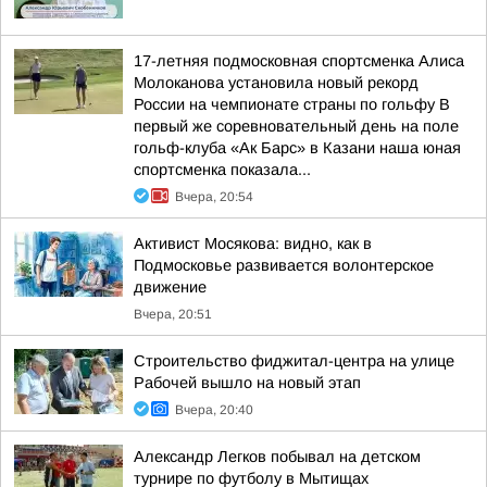
17-летняя подмосковная спортсменка Алиса
Молоканова установила новый рекорд
России на чемпионате страны по гольфу В
первый же соревновательный день на поле
гольф-клуба «Ак Барс» в Казани наша юная
спортсменка показала...
Вчера, 20:54
Активист Мосякова: видно, как в
Подмосковье развивается волонтерское
движение
Вчера, 20:51
Строительство фиджитал-центра на улице
Рабочей вышло на новый этап
Вчера, 20:40
Александр Легков побывал на детском
турнире по футболу в Мытищах