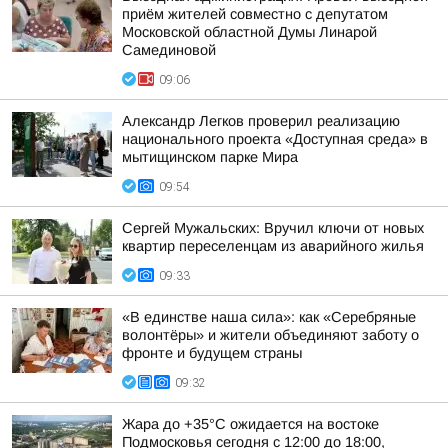
приём жителей совместно с депутатом
Московской областной Думы Линарой
Самединовой
09:06
Александр Легков проверил реализацию
национального проекта «Доступная среда» в
мытищинском парке Мира
09:54
Сергей Мужальских: Вручил ключи от новых
квартир переселенцам из аварийного жилья
09:33
«В единстве наша сила»: как «Серебряные
волонтёры» и жители объединяют заботу о
фронте и будущем страны
09:32
Жара до +35°C ожидается на востоке
Подмосковья сегодня с 12:00 до 18:00,