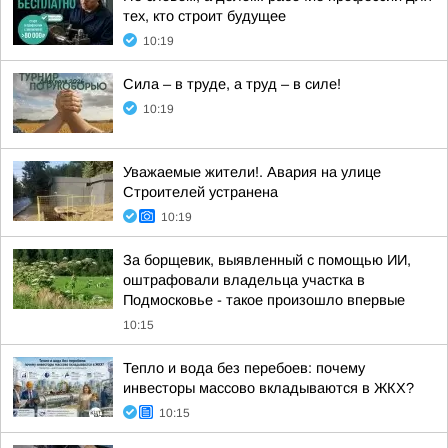
тех, кто строит будущее
10:19
Сила – в труде, а труд – в силе!
10:19
Уважаемые жители!. Авария на улице
Строителей устранена
10:19
За борщевик, выявленный с помощью ИИ,
оштрафовали владельца участка в
Подмосковье - такое произошло впервые
10:15
Тепло и вода без перебоев: почему
инвесторы массово вкладываются в ЖКХ?
10:15