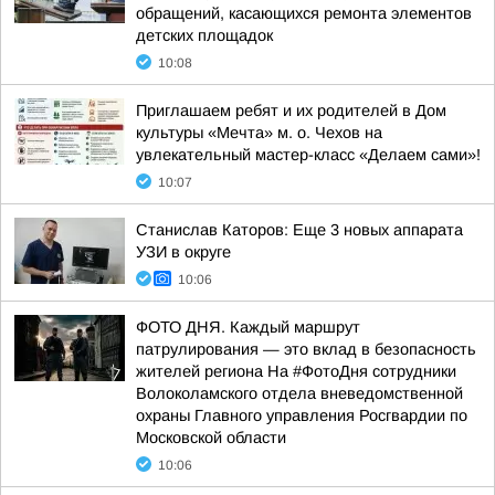
обращений, касающихся ремонта элементов
детских площадок
10:08
Приглашаем ребят и их родителей в Дом
культуры «Мечта» м. о. Чехов на
увлекательный мастер-класс «Делаем сами»!
10:07
Станислав Каторов: Еще 3 новых аппарата
УЗИ в округе
10:06
ФОТО ДНЯ. Каждый маршрут
патрулирования — это вклад в безопасность
жителей региона На #ФотоДня сотрудники
Волоколамского отдела вневедомственной
охраны Главного управления Росгвардии по
Московской области
10:06