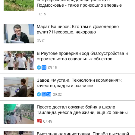
Подмосковье - такое произошло впервые
10:15
Марат Баширов: Кто там в Домодедово
рулит? Нехорошо, нехорошо
08:01
В Реутове проверили ход благоустройства и
строительства социальных объектов
09:18
Завод «Мустанг. Технологии кормления»:
качество, кадры и развитие
09:32
Просто достал оружие: бойня в школе
Таиланда унесла две жизни, ещё 20 ранены
07:49
Выездная администрация. Провёл выездной