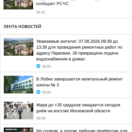
сообщает РСЧС
09:40
ЛЕНТА НОВОСТЕЙ
Уважаемые жители!. 07.08.2026 09:39 до
13:39 для проведения ремонтных работ по
адресу Парковая, 26 прекращена подача
водоснабжения в домах:
10:21
В Лобне завершается капитальный ремонт
школы № 3
10:21
Жара до +35 градусов ожидается сегодня
днём на востоке Московской области
10:19
Не словом, а делом: рабочие профессии для