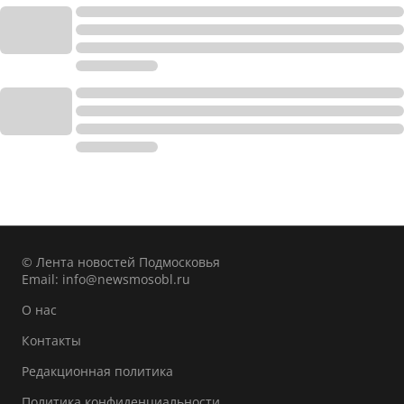
© Лента новостей Подмосковья
Email:
info@newsmosobl.ru
О нас
Контакты
Редакционная политика
Политика конфиденциальности