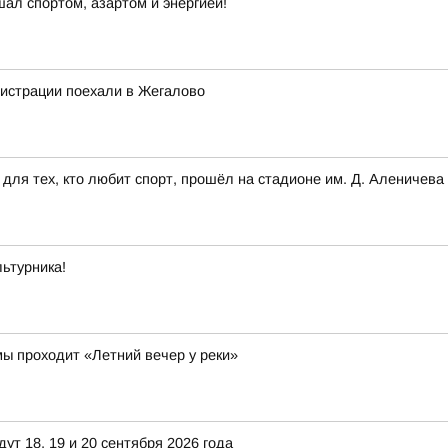
шал спортом, азартом и энергией!
нистрации поехали в Жегалово
для тех, кто любит спорт, прошёл на стадионе им. Д. Аленичева
ьтурника!
ы проходит «Летний вечер у реки»
т 18, 19 и 20 сентября 2026 года