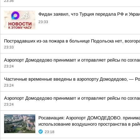
23:36
Фидан заявил, что Турция передала РФ и Укра
23:33
Пострадавших из-за пожара в больнице Подольска нет, возгор
23:33
Аэропорт Домодедово принимает и отправляет рейсы по согл
23:24
Частичные временные введены в аэропорту Домодедово, — Ро
23:24
Аэропорт Домодедово принимает и отправляет рейсы по согл
23:24
Росавиация: Аэропорт ДОМОДЕДОВО. принимает
использование воздушного пространства в рай
23:18