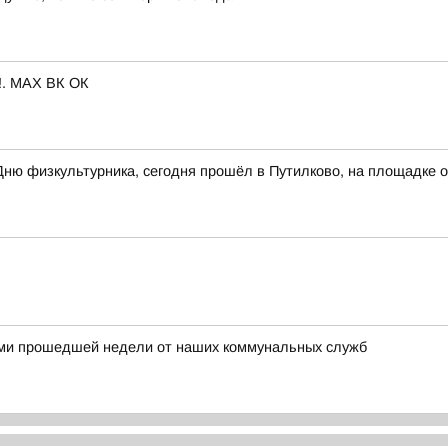
м!. MAX ВК ОК
Дню физкультурника, сегодня прошёл в Путилково, на площадке
ми прошедшей недели от наших коммунальных служб