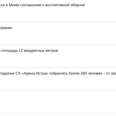
али в Мекке соглашение о коллективной обороне
горание
а площади 12 квадратных метров
стадионе СК «Арена-Истра» собрались более 200 человек – от 