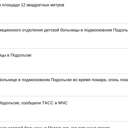
а площади 12 квадратных метров
мационного отделения детской больницы в подмосковном Подоль
ицы в Подольске
больнице в подмосковном Подольске во время пожара, огонь лок
 Подольске, сообщили ТАСС в МЧС