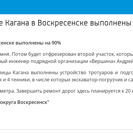
е Кагана в Воскресенске выполнены
есенске выполнены на 90%
мня. Потом будет отфрезерован второй участок, который
лавный инженер подрядной организации «Вершина» Андрей
лицы Кагана выполнены устройство тротуаров и подг
 и 4 техники, в числе которых экскаватор-погрузчик и с
етра. Завершить ремонт дорог здесь планируется к 20 
округа Воскресенск"