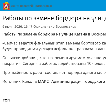
Работы по замене бордюра на улиц
Официально
Воскресенск
9 июля 2026, 16:47
Работы по замене бордюра на улице Кагана в Воскр
«Сейчас ведётся финальный этап замены бортового ка
будет проводиться укладка асфальта», - рассказал г
Он также добавил, что на ремонтируемом участке у
покрытия. Сегодня в работах задействованы 10 человек
Протяжённость работ составляет порядка одного килом
Источник:
Канал в МАКС "Администрация городского 
ТОП