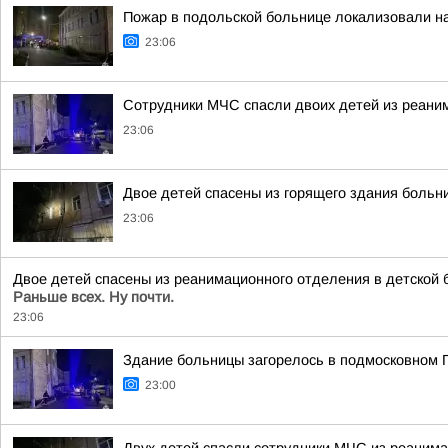
Пожар в подольской больнице локализовали н
23:06
Сотрудники МЧС спасли двоих детей из реани
23:06
Двое детей спасены из горящего здания больн
23:06
Двое детей спасены из реанимационного отделения в детской 
Раньше всех. Ну почти.
23:06
Здание больницы загорелось в подмосковном
23:00