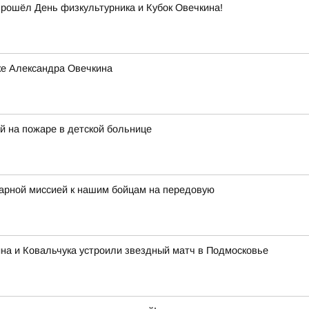
прошёл День физкультурника и Кубок Овечкина!
ке Александра Овечкина
й на пожаре в детской больнице
тарной миссией к нашим бойцам на передовую
на и Ковальчука устроили звездный матч в Подмосковье