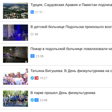
Турция, Саудовская Аравия и Пакистан подпис
21:51
В детской больнице Подольска произошло воз
22:48
Пожар в подольской больнице локализовали н
23:06
Татьяна Витушева: В День физкультурника на 
19:27
В парке прошел День физкультурника
20:48