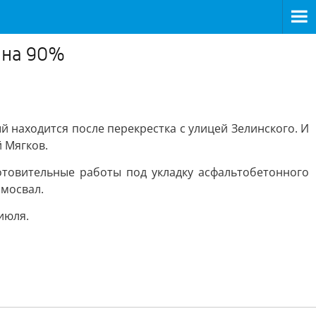
 на 90%
 находится после перекрестка с улицей Зелинского. И
 Мягков.
отовительные работы под укладку асфальтобетонного
амосвал.
июля.