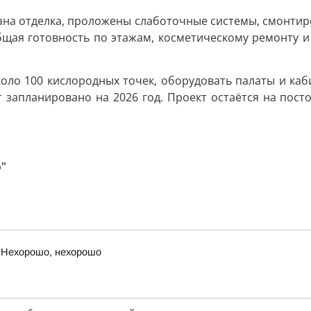
ана отделка, проложены слаботочные системы, смонтир
бщая готовность по этажам, косметическому ремонту и
оло 100 кислородных точек, оборудовать палаты и ка
 запланировано на 2026 год. Проект остаётся на пост
о"
 Нехорошо, нехорошо