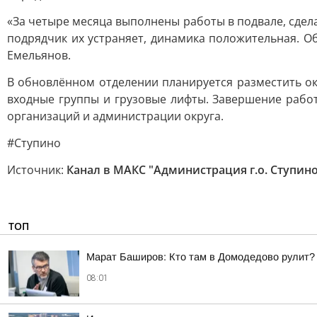
«За четыре месяца выполнены работы в подвале, сдел
подрядчик их устраняет, динамика положительная. О
Емельянов.
В обновлённом отделении планируется разместить ок
входные группы и грузовые лифты. Завершение работ
организаций и администрации округа.
#Ступино
Источник:
Канал в МАКС "Администрация г.о. Ступин
ТОП
Марат Баширов: Кто там в Домодедово рулит?
08:01