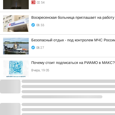
02:54
Воскресенская больница приглашает на работу
08:33
Безопасный отдых - под контролем МЧС России
08:27
Почему стоит подписаться на РИАМО в МАКС?
Вчера, 19:05