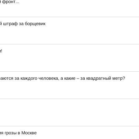
 фронт...
й штраф за борщевик
!
аются за каждого человека, а какие – за квадратный метр?
я грозы в Москве