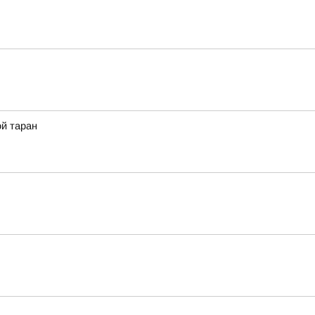
ой таран