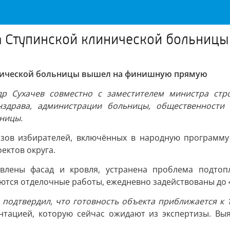
а Ступинской клинической больниц
инической больницы вышел на финишную прямую
ндр Сухачев совместно с заместителем министра стр
нздрава, администрации больницы, общественности 
ницы.
азов избирателей, включённых в народную программу
ектов округа.
влены фасад и кровля, устранена проблема подтопл
ются отделочные работы, ежедневно задействованы до 
 подтвердил, что готовность объекта приближается к 
нтацией, которую сейчас ожидают из экспертизы. Вы