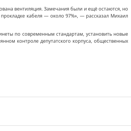
ована вентиляция. Замечания были и ещё остаются, но
 прокладке кабеля — около 97%», — рассказал Михаил
бинеты по современным стандартам, установить новые
оянном контроле депутатского корпуса, общественных