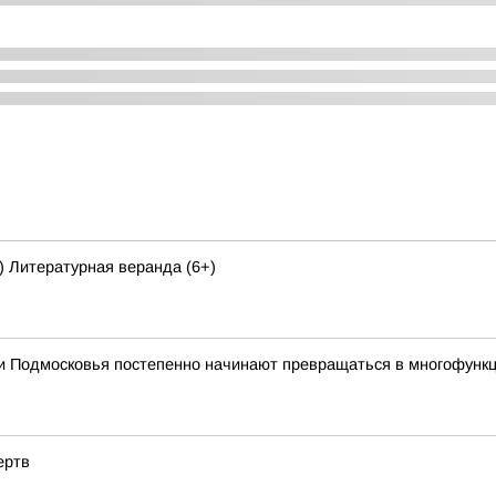
) Литературная веранда (6+)
и Подмосковья постепенно начинают превращаться в многофункци
ертв