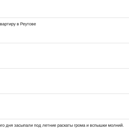
вартиру в Реутове
го дня засыпали под летние раскаты грома и вспышки молний.