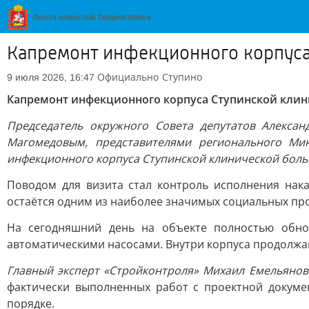
Капремонт инфекционного корпус
Официально
Ступино
9 июля 2026, 16:47
Капремонт инфекционного корпуса Ступинской кл
Председатель окружного Совета депутатов Алекса
Магомедовым, представителями регионального Ми
инфекционного корпуса Ступинской клинической боль
Поводом для визита стал контроль исполнения нак
остаётся одним из наиболее значимых социальных про
На сегодняшний день на объекте полностью обно
автоматическими насосами. Внутри корпуса продолжа
Главный эксперт «Стройконтроля» Михаил Емельянов
фактически выполненных работ с проектной докуме
порядке.