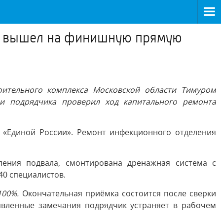
ы вышел на финишную прямую
оительного комплекса Московской области Тимуром
и подрядчика проверил ход капитального ремонта
 «Единой России». Ремонт инфекционного отделения
ения подвала, смонтирована дренажная система с
40 специалистов.
100%.
Окончательная приёмка состоится после сверки
явленные замечания подрядчик устраняет в рабочем