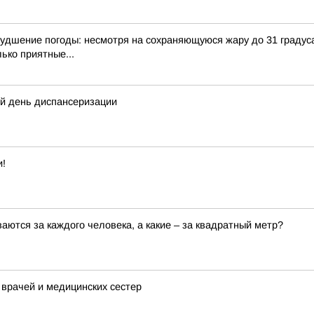
худшение погоды: несмотря на сохраняющуюся жару до 31 градуса
ько приятные...
ый день диспансеризации
и!
аются за каждого человека, а какие – за квадратный метр?
 врачей и медицинских сестер