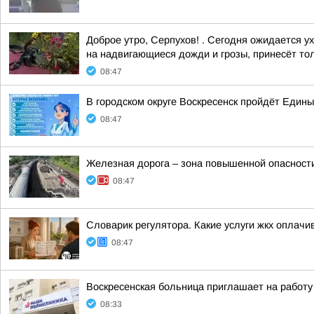
Доброе утро, Серпухов! . Сегодня ожидается у
на надвигающиеся дожди и грозы, принесёт тол
08:47
В городском округе Воскресенск пройдёт Един
08:47
Железная дорога – зона повышенной опасност
08:47
Словарик регулятора. Какие услуги жкх оплачив
08:47
Воскресенская больница приглашает на работу
08:33