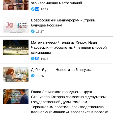
это несомненно место знаний
16:27
Всероссийский медиафорум «Строим
будущее России»!
16:27
Математический гений из Химок: Иван
Часовских — абсолютный чемпион мировой
олимпиады
16:26
Добрый день! Новости за 6 августа:
16:26
Глава Ленинского городского округа
Станислав Каторов совместно с депутатом
Государственной Думы Романом
Терюшковым посетили производственную
площадку компании «Евросервис» в посёлке