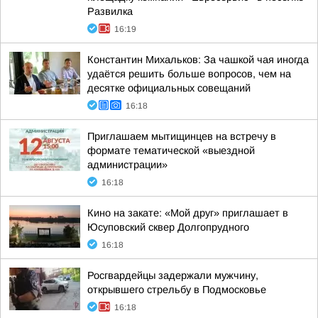
Развилка
16:19
Константин Михальков: За чашкой чая иногда
удаётся решить больше вопросов, чем на
десятке официальных совещаний
16:18
Приглашаем мытищинцев на встречу в
формате тематической «выездной
администрации»
16:18
Кино на закате: «Мой друг» приглашает в
Юсуповский сквер Долгопрудного
16:18
Росгвардейцы задержали мужчину,
открывшего стрельбу в Подмосковье
16:18