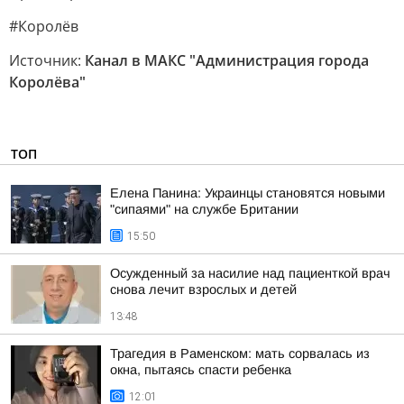
#Королёв
Источник:
Канал в МАКС "Администрация города
Королёва"
ТОП
Елена Панина: Украинцы становятся новыми
"сипаями" на службе Британии
15:50
Осужденный за насилие над пациенткой врач
снова лечит взрослых и детей
13:48
Трагедия в Раменском: мать сорвалась из
окна, пытаясь спасти ребенка
12:01