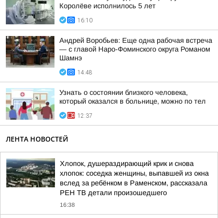
Королёве исполнилось 5 лет
16:10
Андрей Воробьев: Еще одна рабочая встреча
— с главой Наро-Фоминского округа Романом
Шамнэ
14:48
Узнать о состоянии близкого человека,
который оказался в больнице, можно по тел
12:37
ЛЕНТА НОВОСТЕЙ
Хлопок, душераздирающий крик и снова
хлопок: соседка женщины, выпавшей из окна
вслед за ребёнком в Раменском, рассказала
РЕН ТВ детали произошедшего
16:38