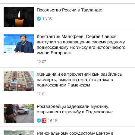
Посольство России в Таиланде:
13:35
Константин Малофеев: Сергей Лавров
выступил за возвращение своему родному
подмосковному Ногинску его исторического
имени Богородск
13:07
Женщина и ее трехлетний сын разбились
насмерть, выпав из окна 7-го этажа в
подмосковном Раменском
12:01
Росгвардейцы задержали мужчину,
открывшего стрельбу в Подмосковье
16:18
Региональному сосудистому центру в