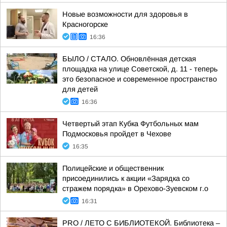
Новые возможности для здоровья в
Красногорске
16:36
БЫЛО / СТАЛО. Обновлённая детская
площадка на улице Советской, д. 11 - теперь
это безопасное и современное пространство
для детей
16:36
Четвертый этап Кубка Футбольных мам
Подмосковья пройдет в Чехове
16:35
Полицейские и общественник
присоединились к акции «Зарядка со
стражем порядка» в Орехово-Зуевском г.о
16:31
PRO / ЛЕТО С БИБЛИОТЕКОЙ. Библиотека –