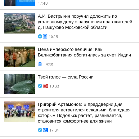
17:40
А.И. Бастрыкин поручил доложить по
уголовному делу о нарушении прав жителей
д. Пашуково Московской области
15:19
Цена имперского величия: Как
Великобритания обогатилась за счет Индии
14:38
Твой голос — сила России!
10:33
Григорий Артамонов: В преддверии Дня
строителя встретился с людьми, благодаря
которым Подольск растёт, развивается,
становится комфортнее для жизни
17:34