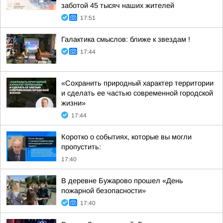
заботой 45 тысяч наших жителей
17:51
Галактика смыслов: ближе к звездам !
17:44
«Сохранить природный характер территории
и сделать ее частью современной городской
жизни»
17:44
Коротко о событиях, которые вы могли
пропустить:
17:40
В деревне Бужарово прошел «День
пожарной безопасности»
17:40