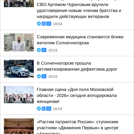
СВО Артемом Чуриловым вручили
удостоверения новым членам братства и
наградили действующих ветеранов
18:04
Современная медицина становится ближе
жителям Солнечногорска
18:03
В Солнечногорске прошла
автоматизированная дефектовка дорог
18:03
Главная сцена «Дня поля Московской
области - 2026» сегодня аплодировала
женщинам!
18:03
«Растим патриотов России»: ступинские
участники «Движения Первых» в центре
«Авангард»