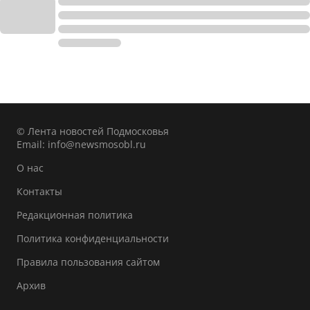
© Лента новостей Подмосковья
Email:
info@newsmosobl.ru
О нас
Контакты
Редакционная политика
Политика конфиденциальности
Правила пользования сайтом
Архив