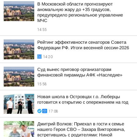
В Московской области прогнозируют
аномальную жару до +35 градусов,
предупредило региональное управление
МЧС
14:55
Рейтинг эффективности сенаторов Совета
Федерации РФ. Итоги весенней сессии-2026
14:20
Суд вынес приговор организаторам
финансовой пирамиды АФК «Наследие»
15:58
Новая школа в Островцах г.о. Люберцы
готовится к открытию с опережением на год
17:08
Дмитрий Волков: Приехал в гости к семье
нашего Героя СВО – Захара Викторовича,
встретившись с родителями: Ниной