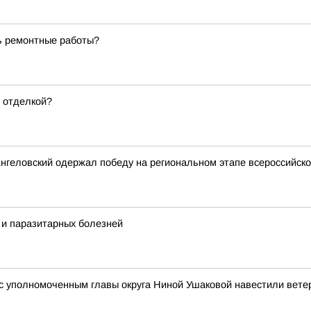
ь ремонтные работы?
с отделкой?
геловский одержал победу на региональном этапе всероссийског
 и паразитарных болезней
 уполномоченным главы округа Ниной Ушаковой навестили вете