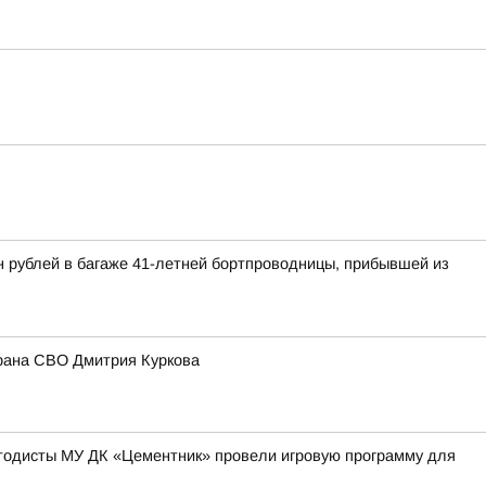
н рублей в багаже 41-летней бортпроводницы, прибывшей из
рана СВО Дмитрия Куркова
методисты МУ ДК «Цементник» провели игровую программу для