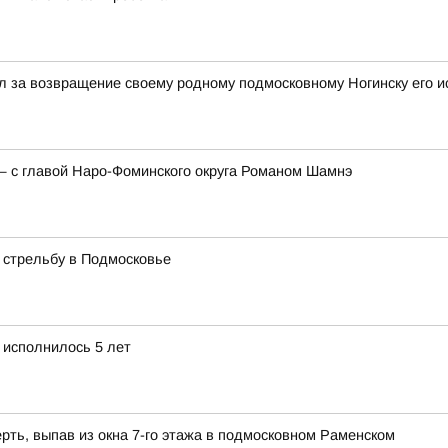
 за возвращение своему родному подмосковному Ногинску его и
— с главой Наро-Фоминского округа Романом Шамнэ
 стрельбу в Подмосковье
 исполнилось 5 лет
рть, выпав из окна 7-го этажа в подмосковном Раменском