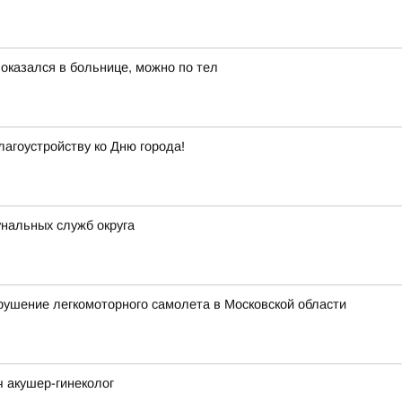
 оказался в больнице, можно по тел
лагоустройству ко Дню города!
нальных служб округа
рушение легкомоторного самолета в Московской области
ч акушер-гинеколог