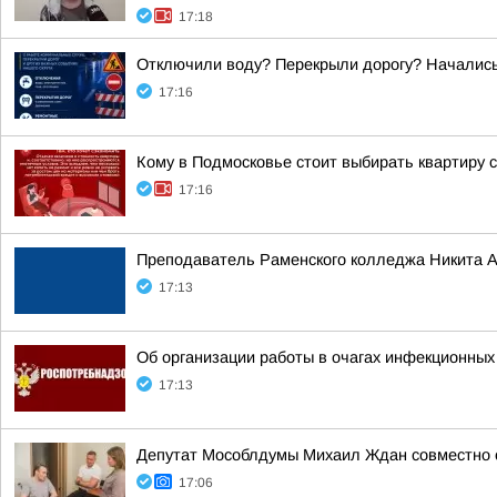
17:18
Отключили воду? Перекрыли дорогу? Началис
17:16
Кому в Подмосковье стоит выбирать квартиру 
17:16
Преподаватель Раменского колледжа Никита Ан
17:13
Об организации работы в очагах инфекционных
17:13
Депутат Мособлдумы Михаил Ждан совместно с
17:06