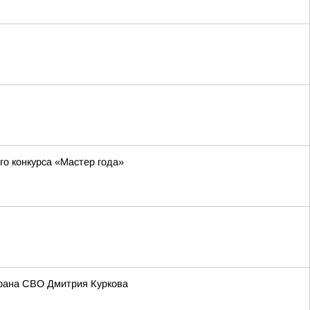
о конкурса «Мастер года»
рана СВО Дмитрия Куркова