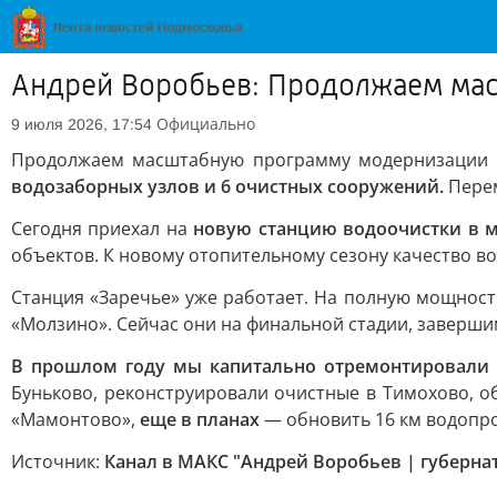
Андрей Воробьев: Продолжаем ма
Официально
9 июля 2026, 17:54
Продолжаем масштабную программу модернизации 
водозаборных узлов и 6 очистных сооружений.
Перем
Сегодня приехал на
новую станцию водоочистки в м
объектов. К новому отопительному сезону качество вод
Станция «Заречье» уже работает. На полную мощнос
«Молзино». Сейчас они на финальной стадии, заверши
В прошлом году мы капитально отремонтировали 
Буньково, реконструировали очистные в Тимохово, 
«Мамонтово»,
еще в планах
— обновить 16 км водопро
Источник:
Канал в МАКС "Андрей Воробьев | губерна