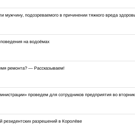
и мужчину, подозреваемого в причинении тяжкого вреда здоров
 поведения на водоёмах
емя ремонта? — Рассказываем!
истрации» проведем для сотрудников предприятия во вторник, 1
й резидентских разрешений в Королёве