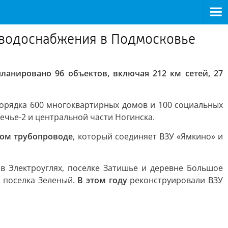
водоснабжения в Подмосковье
планировано 96 объектов, включая 212 км сетей, 27
порядка 600 многоквартирных домов и 100 социальных
речье-2 и центральной части Ногинска.
ном трубопроводе
, который соединяет ВЗУ «Ямкино» и
в Электроуглях, поселке Затишье и деревне Большое
о поселка Зеленый.
В этом году
реконструировали ВЗУ