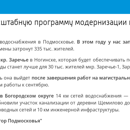
сштабную программу модернизации 
водоснабжения в Подмосковье.
В этом году у нас за
ены затронут 335 тыс. жителей.
кр. Заречье
в Ногинске, которая будет обеспечивать 
ы станет лучше для 30 тыс. жителей мкр. Заречье-1, За
ть она выйдет
после завершения работ на магистраль
м работы к сентябрю.
в Богородском округе
14 км сетей водоснабжения — 
обновили участок канализации от деревни Щемилово д
водных сетей и 10 км инженерной инфраструктуры.
тор Подмосковья"