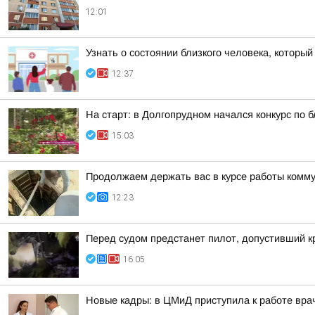
12:01
Узнать о состоянии близкого человека, который
12:37
На старт: в Долгопрудном начался конкурс по б
15:03
Продолжаем держать вас в курсе работы комму
12:23
Перед судом предстанет пилот, допустивший к
16:05
Новые кадры: в ЦМиД приступила к работе вра