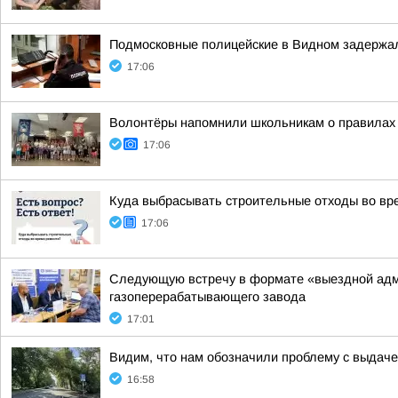
Подмосковные полицейские в Видном задержал
17:06
Волонтёры напомнили школьникам о правилах
17:06
Куда выбрасывать строительные отходы во вр
17:06
Следующую встречу в формате «выездной админ
газоперерабатывающего завода
17:01
Видим, что нам обозначили проблему с выдаче
16:58