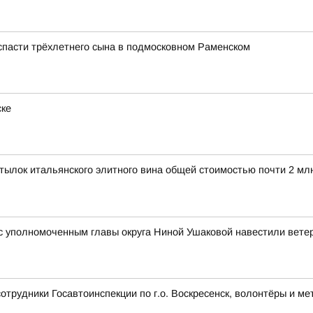
 спасти трёхлетнего сына в подмосковном Раменском
ске
ылок итальянского элитного вина общей стоимостью почти 2 мл
 уполномоченным главы округа Ниной Ушаковой навестили вете
сотрудники Госавтоинспекции по г.о. Воскресенск, волонтёры и 