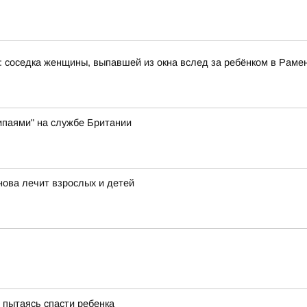
: соседка женщины, выпавшей из окна вслед за ребёнком в Рам
ипаями" на службе Британии
нова лечит взрослых и детей
, пытаясь спасти ребенка