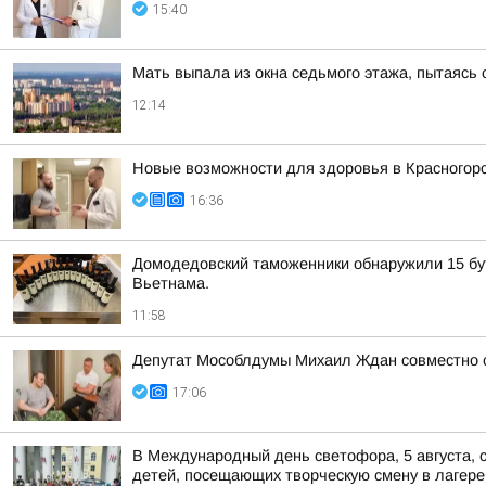
15:40
Мать выпала из окна седьмого этажа, пытаясь
12:14
Новые возможности для здоровья в Красногор
16:36
Домодедовский таможенники обнаружили 15 бут
Вьетнама.
11:58
Депутат Мособлдумы Михаил Ждан совместно с
17:06
В Международный день светофора, 5 августа, 
детей, посещающих творческую смену в лагере