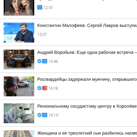
12:01
Константин Малофеев: Сергей Лавров выступил
13:07
Андрей Воробьев: Еще одна рабочая встреча 
14:48
Росгвардейцы задержали мужчину, открывшего
16:18
Региональному сосудистому центру в Королёве
16:10
Женщина и ее трехлетний сын разбились насме